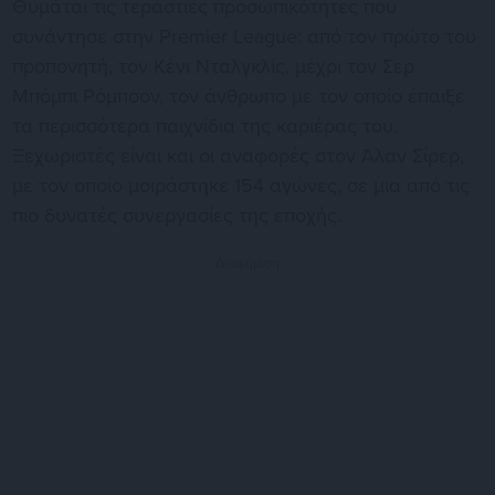
Θυμάται τις τεράστιες προσωπικότητες που
συνάντησε στην Premier League: από τον πρώτο του
προπονητή, τον Κένι Νταλγκλίς, μέχρι τον Σερ
Μπόμπι Ρόμπσον, τον άνθρωπο με τον οποίο έπαιξε
τα περισσότερα παιχνίδια της καριέρας του.
Ξεχωριστές είναι και οι αναφορές στον Άλαν Σίρερ,
με τον οποίο μοιράστηκε 154 αγώνες, σε μια από τις
πιο δυνατές συνεργασίες της εποχής.
Διαφήμιση