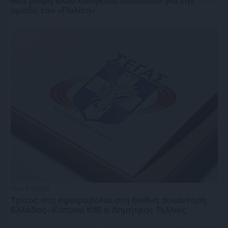
Μία μικρή αλλά αναγκαία ανάπαυλα για την
ομάδα του «Πολίτη»
Πριν 8 ημέρες
Τρίτος στη σφαιροβολία στη διεθνή συνάντηση
Ελλάδας–Κύπρου Κ18 ο Δημήτρης Τέλλιος