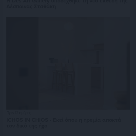
Η Des Art Gallery υποδέχθηκε τη νέα έκθεση της
Δέσποινας Σταθάκη
Πριν 13 ημέρες
ICHOS IN CHIOS - Εκεί όπου η ηρεμία αποκτά
τον δικό της ήχο