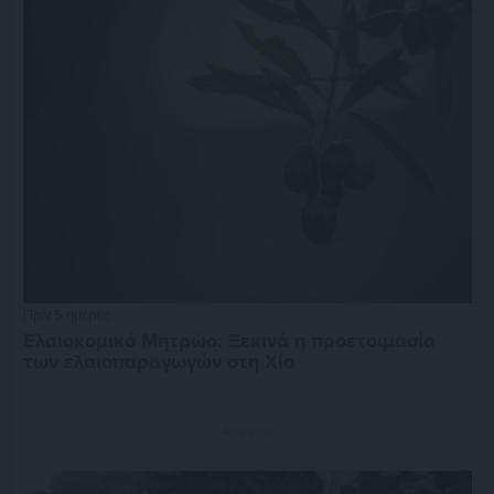
Πριν 5 ημέρες
Ελαιοκομικό Μητρώο: Ξεκινά η προετοιμασία
των ελαιοπαραγωγών στη Χίο
Διαφήμιση