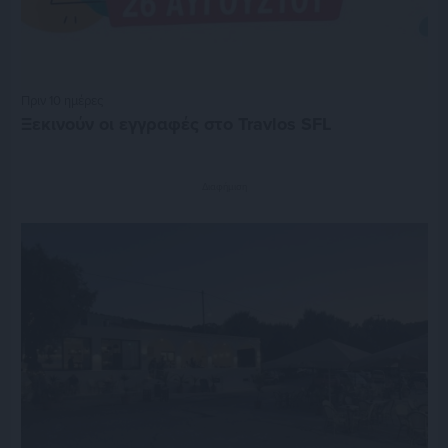
Πριν 10 ημέρες
Ξεκινούν οι εγγραφές στο Travlos SFL
Διαφήμιση