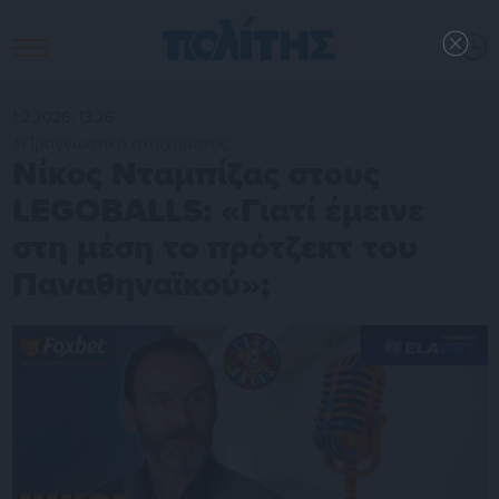
1.2.2026, 13:26
#Προγνωστικά στοιχήματος
Νίκος Νταμπίζας στους
LEGOBALLS: «Γιατί έμεινε
στη μέση το πρότζεκτ του
Παναθηναϊκού»;