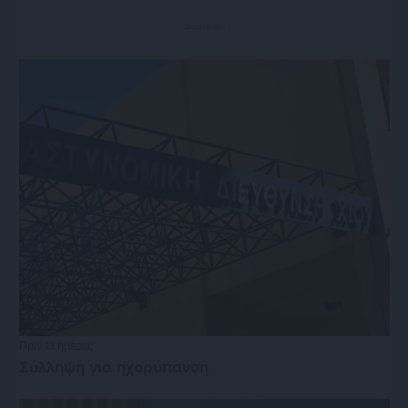
Διαφήμιση
Πριν 13 ημέρες
Σύλληψη για ηχορύπανση