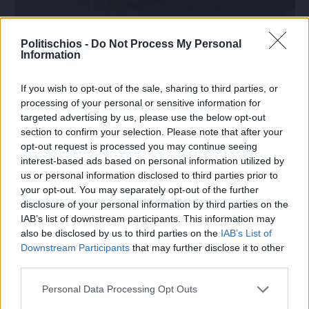
Πριν 6 ημέρες
70 χρόνια ιστορίας και συγκίνησης για το
Politischios -
Do Not Process My Personal
Information
Ανδρεάδειο Γυμνάσιο Βροντάδου
If you wish to opt-out of the sale, sharing to third parties, or
processing of your personal or sensitive information for
targeted advertising by us, please use the below opt-out
section to confirm your selection. Please note that after your
opt-out request is processed you may continue seeing
interest-based ads based on personal information utilized by
us or personal information disclosed to third parties prior to
your opt-out. You may separately opt-out of the further
disclosure of your personal information by third parties on the
IAB’s list of downstream participants. This information may
also be disclosed by us to third parties on the
IAB’s List of
Downstream Participants
that may further disclose it to other
third parties.
Personal Data Processing Opt Outs
Πριν 6 ημέρες