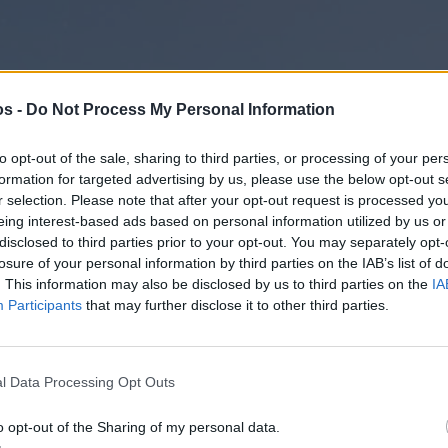
στην
Viber ομάδα
μας και δείτε όλες τις ειδήσεις από
os -
Do Not Process My Personal Information
to opt-out of the sale, sharing to third parties, or processing of your per
formation for targeted advertising by us, please use the below opt-out s
r selection. Please note that after your opt-out request is processed y
eing interest-based ads based on personal information utilized by us or
disclosed to third parties prior to your opt-out. You may separately opt-
losure of your personal information by third parties on the IAB’s list of
. This information may also be disclosed by us to third parties on the
IA
Participants
that may further disclose it to other third parties.
l Data Processing Opt Outs
o opt-out of the Sharing of my personal data.