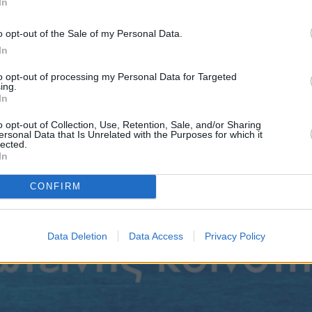
In
o opt-out of the Sale of my Personal Data.
In
to opt-out of processing my Personal Data for Targeted
ing.
In
o opt-out of Collection, Use, Retention, Sale, and/or Sharing
ersonal Data that Is Unrelated with the Purposes for which it
Πριν 4 ημέρες
lected.
Ελαιοκομικό Μητρώο: Ξεκινά η
In
προετοιμασία των ελαιοπαραγωγών στη
Χίο
CONFIRM
Data Deletion
Data Access
Privacy Policy