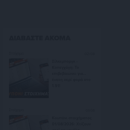
ΔΙΑΒΑΣΤΕ ΑΚΟΜΑ
Στοίχημα
02/08
Σίλκεμποργκ -
Κοπεγχάγη: Το
επιβεβαιώνει για…
ένατη σερί φορά στο
1.91!
Στοίχημα
01/08
Κουπόνι στοιχήματος
01/08/2026: Χτίζουν
σερί τα μεγάλα