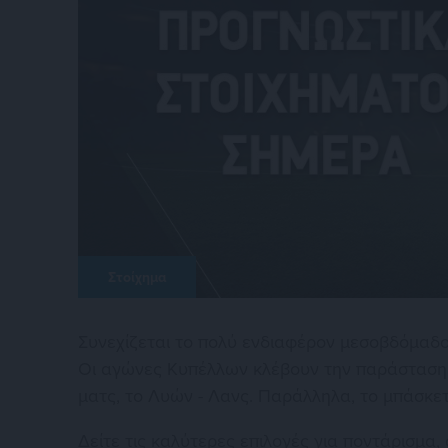
Στοίχημα
Συνεχίζεται το πολύ ενδιαφέρον μεσοβδόμαδο
Οι αγώνες Κυπέλλων κλέβουν την παράσταση 
ματς, το Λυών - Λανς. Παράλληλα, το μπάσκετ
Δείτε τις καλύτερες επιλογές για ποντάρισμα,