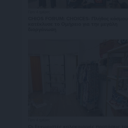
Πριν 4 ημέρες
CHIOS FORUM: CHOICES- Πλήθος κόσμου
κατέκλυσε το Ομήρειο για την μεγάλη
διοργάνωση
Πριν 4 ημέρες
Οι ξεχωριστές καλοκαιρινές προτάσεις το