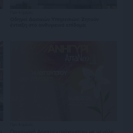
Πριν 4 ημέρες
Οδηγοί Δασικών Υπηρεσιών: Ζητούν
ένταξη στο ανθυγιεινό επίδομα
Πριν 4 ημέρες
υ
Παραμονή Δεκαπενταύγουστου με μεγάλο