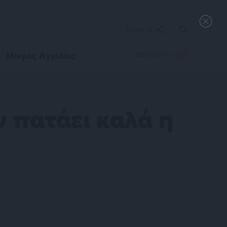
Follow us
Μικρές Αγγελίες
Έντυπος «π»
ν πατάει καλά η