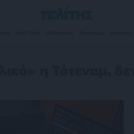
τική
Χίος Πόλη
Πολιτισμός
Τουρισμός
Απόψεις
ικό» η Τότεναμ, δε