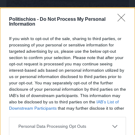
Politischios -
Do Not Process My Personal
Information
If you wish to opt-out of the sale, sharing to third parties, or
processing of your personal or sensitive information for
targeted advertising by us, please use the below opt-out
section to confirm your selection. Please note that after your
Πριν 6 ημέρες
opt-out request is processed you may continue seeing
70 χρόνια ιστορίας και συγκίνησης για το
interest-based ads based on personal information utilized by
Ανδρεάδειο Γυμνάσιο Βροντάδου
us or personal information disclosed to third parties prior to
your opt-out. You may separately opt-out of the further
disclosure of your personal information by third parties on the
IAB’s list of downstream participants. This information may
also be disclosed by us to third parties on the
IAB’s List of
Downstream Participants
that may further disclose it to other
third parties.
Personal Data Processing Opt Outs