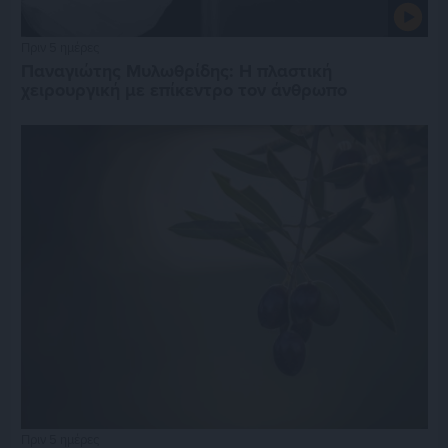
Πριν 5 ημέρες
Παναγιώτης Μυλωθρίδης: Η πλαστική
χειρουργική με επίκεντρο τον άνθρωπο
Πριν 5 ημέρες