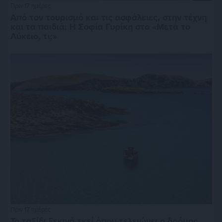
Πριν 17 ημέρες
Από τον τουρισμό και τις ασφάλειες, στην τέχνη
και τα παιδιά: Η Σοφία Γυρίκη στο «Μετά το
Λύκειο, τι;»
Πριν 17 ημέρες
Το ταξίδι ξεκινά εκεί όπου τελειώνει ο δρόμος