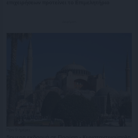
επιχειρήσεων προτείνει το Επιμελητήριο
Διαφήμιση
Πριν 9 ημέρες
5ημερη εκδρομή σε Προύσα - Κωνσταντινούπολη