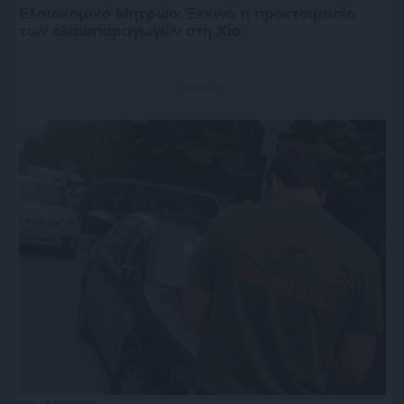
Ελαιοκομικό Μητρώο: Ξεκινά η προετοιμασία
των ελαιοπαραγωγών στη Χίο
Διαφήμιση
Πριν 5 ημέρες