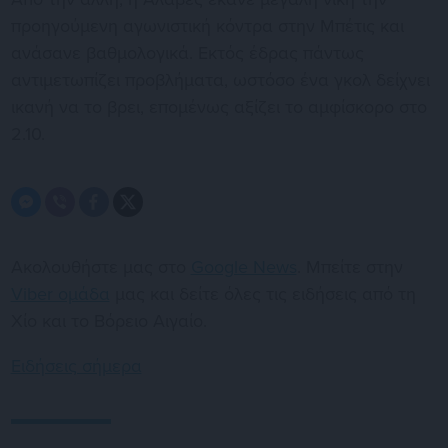
προηγούμενη αγωνιστική κόντρα στην Μπέτις και
ανάσανε βαθμολογικά. Εκτός έδρας πάντως
αντιμετωπίζει προβλήματα, ωστόσο ένα γκολ δείχνει
ικανή να το βρει, επομένως αξίζει το αμφίσκορο στο
2.10.
Ακολουθήστε μας στο
Google News
. Μπείτε στην
Viber ομάδα
μας και δείτε όλες τις ειδήσεις από τη
Χίο και το Βόρειο Αιγαίο.
Ειδήσεις σήμερα