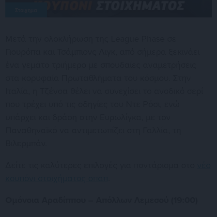
Στοίχημα
Μετά την ολοκλήρωση της League Phase σε
Γιουρόπα και Τσάμπιονς Λιγκ, από σήμερα ξεκινάει
ένα γεμάτο τριήμερο με σπουδαίες αναμετρήσεις
στα κορυφαία Πρωταθλήματα του κόσμου. Στην
Ιταλία, η Τζένοα θέλει να συνεχίσει το ανοδικό σερί
που τρέχει υπό τις οδηγίες του Ντε Ρόσι, ενώ
υπάρχει και δράση στην Ευρωλίγκα, με τον
Παναθηναϊκό να αντιμετωπίζει στη Γαλλία, τη
Βιλερμπάν.
Δείτε τις καλύτερες επιλογές για ποντάρισμα στο
νέο
κουπόνι στοιχήματος οπαπ
.
Ομόνοια Αραδίππου – Απόλλων Λεμεσού (19:00)