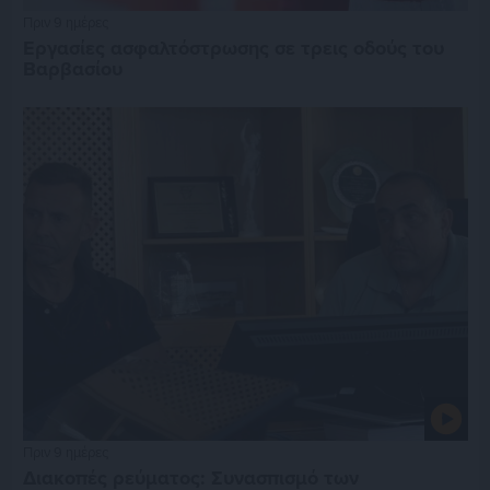
Πριν 9 ημέρες
Εργασίες ασφαλτόστρωσης σε τρεις οδούς του
Βαρβασίου
Πριν 9 ημέρες
Διακοπές ρεύματος: Συνασπισμό των