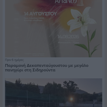
Πριν 6 ημέρες
Παραμονή Δεκαπενταύγουστου με μεγάλο
πανηγύρι στη Σιδηρούντα