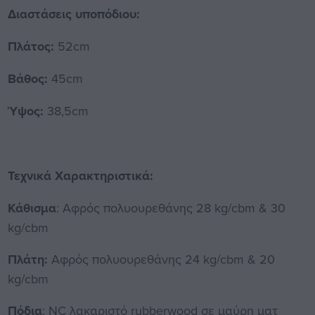
Διαστάσεις υποπόδιου
:
Πλάτος:
52cm
Βάθος:
45cm
Ύψος:
38,5cm
Τεχνικά Χαρακτηριστικά:
Κάθισμα
: Αφρός πολυουρεθάνης 28 kg/cbm & 30
kg/cbm
Πλάτη:
Αφρός πολυουρεθάνης 24 kg/cbm & 20
kg/cbm
Πόδια
: NC λακαριστό rubberwood σε μαύρη ματ