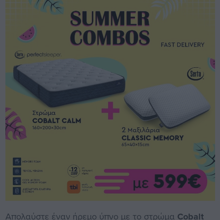
Απολαύστε έναν ήρεμο ύπνο με το στρώμα
Cobalt