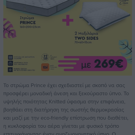
Το στρώμα Prince έχει σχεδιαστεί με σκοπό να σας
προσφέρει μοναδική άνεση και ξεκούραστο ύπνο. Το
υψηλής ποιότητας Knitted ύφασμα στην επιφάνεια,
βοηθάει στη διατήρηση της σωστής θερμοκρασίας
και μαζί με την eco-friendly επίστρωση που διαθέτει,
η κυκλοφορία του αέρα γίνεται με φυσικό τρόπο
επιτυγχάνοντας έναν αναζωογονητικό ύπνο. Ο