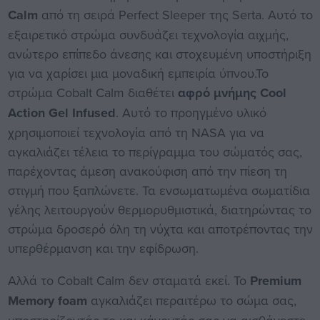
Calm
από τη σειρά Perfect Sleeper της Serta. Αυτό το
εξαιρετικό στρώμα συνδυάζει τεχνολογία αιχμής,
ανώτερο επίπεδο άνεσης και στοχευμένη υποστήριξη
για να χαρίσει μια μοναδική εμπειρία ύπνου.Το
στρώμα Cobalt Calm διαθέτει
αφρό μνήμης Cool
Action Gel Infused
. Αυτό το προηγμένο υλικό
χρησιμοποιεί τεχνολογία από τη NASA για να
αγκαλιάζει τέλεια το περίγραμμα του σώματός σας,
παρέχοντας άμεση ανακούφιση από την πίεση τη
στιγμή που ξαπλώνετε. Τα ενσωματωμένα σωματίδια
γέλης λειτουργούν θερμορυθμιστικά, διατηρώντας το
στρώμα δροσερό όλη τη νύχτα και αποτρέποντας την
υπερθέρμανση και την εφίδρωση.
Αλλά το Cobalt Calm δεν σταματά εκεί. Το
Premium
Memory foam
αγκαλιάζει περαιτέρω το σώμα σας,