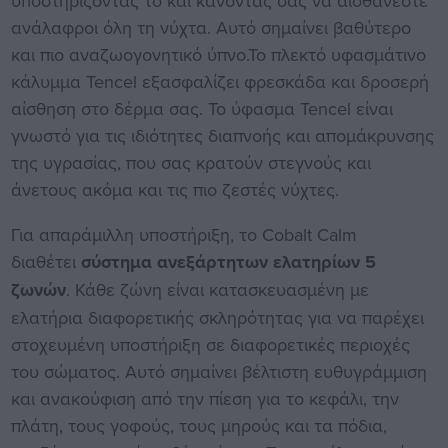
υποστηρίζοντάς το και κάνοντάς σας να αισθάνεστε
ανάλαφροι όλη τη νύχτα. Αυτό σημαίνει βαθύτερο
και πιο αναζωογονητικό ύπνο.Το πλεκτό υφασμάτινο
κάλυμμα Tencel εξασφαλίζει φρεσκάδα και δροσερή
αίσθηση στο δέρμα σας. Το ύφασμα Tencel είναι
γνωστό για τις ιδιότητες διαπνοής και απομάκρυνσης
της υγρασίας, που σας κρατούν στεγνούς και
άνετους ακόμα και τις πιο ζεστές νύχτες.
Για απαράμιλλη υποστήριξη, το Cobalt Calm
διαθέτει
σύστημα ανεξάρτητων ελατηρίων 5
ζωνών
. Κάθε ζώνη είναι κατασκευασμένη με
ελατήρια διαφορετικής σκληρότητας για να παρέχει
στοχευμένη υποστήριξη σε διαφορετικές περιοχές
του σώματος. Αυτό σημαίνει βέλτιστη ευθυγράμμιση
και ανακούφιση από την πίεση για το κεφάλι, την
πλάτη, τους γοφούς, τους μηρούς και τα πόδια,