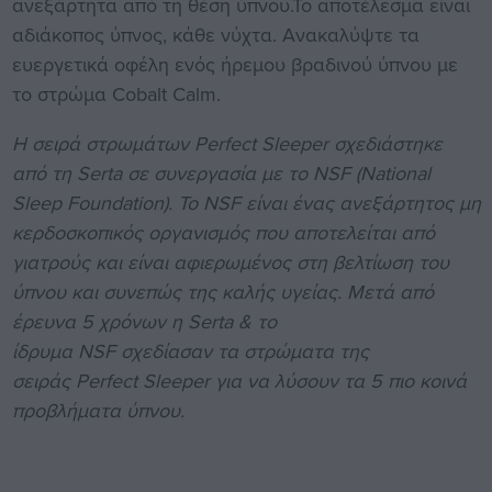
ανεξάρτητα από τη θέση ύπνου.Το αποτέλεσμα είναι
αδιάκοπος ύπνος, κάθε νύχτα. Ανακαλύψτε τα
ευεργετικά οφέλη ενός ήρεμου βραδινού ύπνου με
το στρώμα Cobalt Calm.
Η σειρά στρωμάτων
Perfect Sleeper
σχεδιάστηκε
από τη
Serta
σε συνεργασία με το
NSF (National
Sleep Foundation).
Το
NSF
είναι ένας ανεξάρτητος μη
κερδοσκοπικός οργανισμός που αποτελείται από
γιατρούς και είναι αφιερωμένος στη βελτίωση του
ύπνου και συνεπώς της καλής υγείας. Μετά από
έρευνα 5 χρόνων η
Serta &
το
ίδρυμα
NSF
σχεδίασαν τα στρώματα της
σειράς
Perfect Sleeper
για να λύσουν τα 5 πιο κοινά
προβλήματα ύπνου.