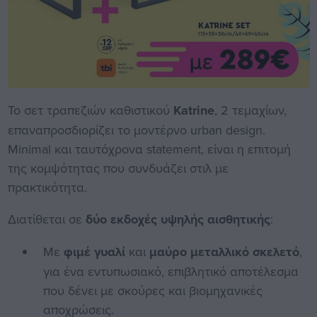
Το σετ τραπεζιών καθιστικού
Katrine
, 2 τεμαχίων,
επαναπροσδιορίζει το μοντέρνο urban design.
Minimal και ταυτόχρονα statement, είναι η επιτομή
της κομψότητας που συνδυάζει στιλ με
πρακτικότητα.
Διατίθεται σε
δύο εκδοχές υψηλής αισθητικής
:
Με
φιμέ γυαλί
και
μαύρο μεταλλικό σκελετό
,
για ένα εντυπωσιακό, επιβλητικό αποτέλεσμα
που δένει με σκούρες και βιομηχανικές
αποχρώσεις.