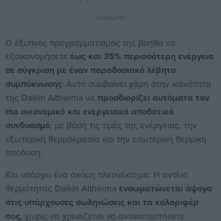
Διαφήμιση
Ο έξυπνος προγραμματισμός της βοηθά να
εξοικονομήσετε
έως και 35% περισσότερη ενέργεια
σε σύγκριση με έναν παραδοσιακό λέβητα
συμπύκνωσης
. Αυτό συμβαίνει χάρη στην ικανότητα
της Daikin Altherma να
προσδιορίζει αυτόματα τον
πιο οικονομικό και ενεργειακά αποδοτικό
συνδυασμό
, με βάση τις τιμές της ενέργειας, την
εξωτερική θερμοκρασία και την εσωτερική θερμική
απόδοση.
Και υπάρχει ένα ακόμη πλεονέκτημα:
Η αντλία
θερμότητας Daikin Altherma
ενσωματώνεται άψογα
στις υπάρχουσες σωληνώσεις και τα καλοριφέρ
σας
, χωρίς να χρειάζεται να αντικαταστήσετε