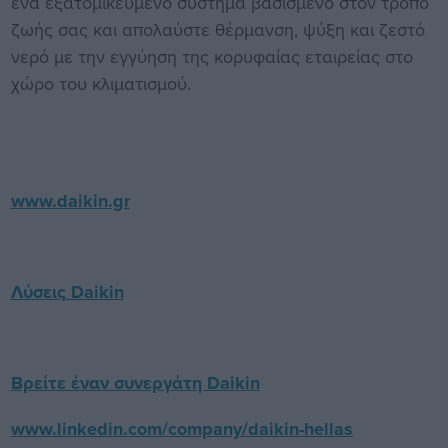
ένα εξατομικευμένο σύστημα βασισμένο στον τρόπο
ζωής σας και απολαύστε θέρμανση, ψύξη και ζεστό
νερό με την εγγύηση της κορυφαίας εταιρείας στο
χώρο του κλιματισμού.
www.daikin.gr
Λύσεις Daikin
Βρείτε έναν συνεργάτη Daikin
www.linkedin.com/company/daikin-hellas