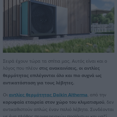
Σειρά έχουν τώρα τα σπίτια μας. Αυτός είναι και ο
λόγος που πλέον
στις ανακαινίσεις, οι αντλίες
θερμότητας επιλέγονται όλο και πιο συχνά ως
αντικατάσταση για τους λέβητες.
Οι
αντλίες θερμότητας Daikin Altherma
, από την
κορυφαία εταιρεία στον χώρο του κλιματισμού
, δεν
αντικαθιστούν απλώς έναν παλιό λέβητα. Συνδέονται
με ένα πλήθος περιφερειακών προϊόντων και μαζί