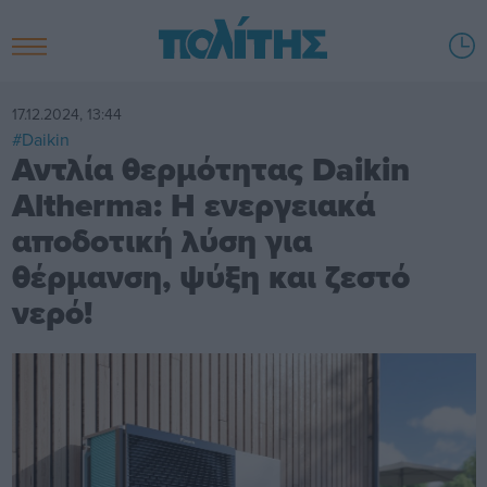
17.12.2024, 13:44
#Daikin
Αντλία θερμότητας Daikin
Altherma: Η ενεργειακά
αποδοτική λύση για
θέρμανση, ψύξη και ζεστό
νερό!