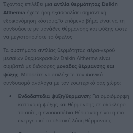
Έχοντας επιλέξει μια
αντλία θερμότητας Daikin
Altherma
έχετε ήδη εξασφαλίσει σημαντική
εξοικονόμηση κόστους.Το επόμενο βήμα είναι να τη
συνδυάσετε με μονάδες θέρμανσης και ψύξης ώστε
να μεγιστοποιήστε το όφελος.
Τα συστήματα αντλίας θερμότητας αέρα-νερού
μεσαίων θερμοκρασιών Daikin Altherma είναι
συμβατά με διάφορες
μονάδες θέρμανσης και
ψύξης
. Μπορείτε να επιλέξετε τον ιδανικό
συνδυασμό ανάλογα με τον εσωτερικό σας χώρο:
Ενδοδαπέδια ψύξη/θέρμανση
: Για ομοιόμορφη
κατανομή ψύξης και θέρμανσης σε ολόκληρο
το σπίτι, η ενδοδαπέδια θέρμανση είναι η πιο
ενεργειακά αποδοτική λύση θέρμανσης.