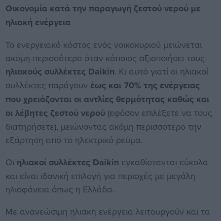
Οικονομία κατά την παραγωγή ζεστού νερού με
ηλιακή ενέργεια
Το ενεργειακό κόστος ενός νοικοκυριού μειώνεται
ακόμη περισσότερο όταν κάποιος αξιοποιήσει τους
ηλιακούς συλλέκτες Daikin
. Κι αυτό γιατί οι ηλιακοί
συλλέκτες παράγουν
έως και 70% της ενέργειας
που χρειάζονται οι αντλίες θερμότητας καθώς και
οι λέβητες ζεστού νερού
(εφόσον επιλέξετε να τους
διατηρήσετε), μειώνοντας ακόμη περισσότερο την
εξάρτηση από το ηλεκτρικό ρεύμα.
Οι
ηλιακοί συλλέκτες Daikin
εγκαθίστανται εύκολα
και είναι ιδανική επιλογή για περιοχές με μεγάλη
ηλιοφάνεια όπως η Ελλάδα.
Με ανανεώσιμη ηλιακή ενέργεια λειτουργούν και τα