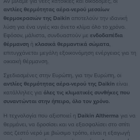
Αν μιλάμε για νεες κατοικίες και οικοδομές, οι
αντλίες θερμότητας αέρα-νερού μεσαίων
θερμοκρασιών της Daikin
αποτελούν την ιδανική
λύση για ένα υγιές και άνετο κλίμα όλο το χρόνο.
Εφόσον, μάλιστα, συνδυαστούν με
ενδοδαπέδια
θέρμανση
ή
κλασικά
θερμαντικά σώματα
,
επιτυγχάνεται μεγάλη εξοικονόμηση ενέργειας για τη
οικιακή θέρμανση.
Σχεδιασμένες στην Ευρώπη, για την Ευρώπη, οι
αντλίες θερμότητας αέρα-νερού της Daikin
είναι
κατάλληλες για
όλες τις κλιματικές συνθήκες που
συναντώνται στην ήπειρο, όλο τον χρόνο.
Η τεχνολογία που αξιοποιεί η
Daikin Altherma
για να
θερμάνει, να δροσίσει και να εξασφαλίσει στο σπίτι
σας ζεστό νερό με βιώσιμο τρόπο, είναι η εξαγωγή