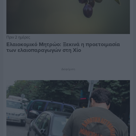
Πριν 2 ημέρες
Ελαιοκομικό Μητρώο: Ξεκινά η προετοιμασία
των ελαιοπαραγωγών στη Χίο
Διαφήμιση