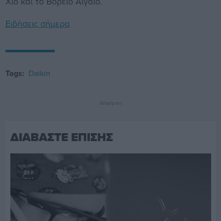
Χίο και το Βόρειο Αιγαίο.
Ειδήσεις σήμερα
Tags:
Daikin
Διαφήμιση
ΔΙΑΒΑΣΤΕ ΕΠΙΣΗΣ