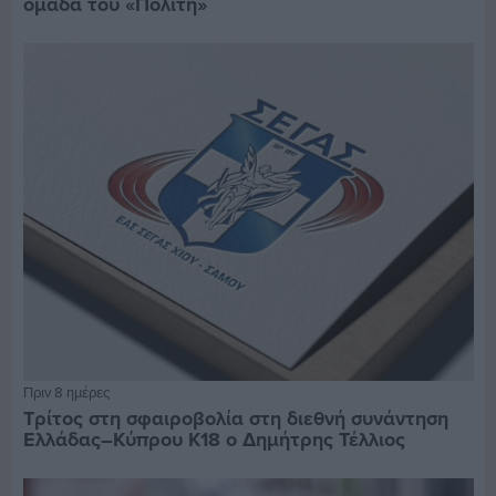
ομάδα του «Πολίτη»
Πριν 8 ημέρες
Τρίτος στη σφαιροβολία στη διεθνή συνάντηση
Ελλάδας–Κύπρου Κ18 ο Δημήτρης Τέλλιος