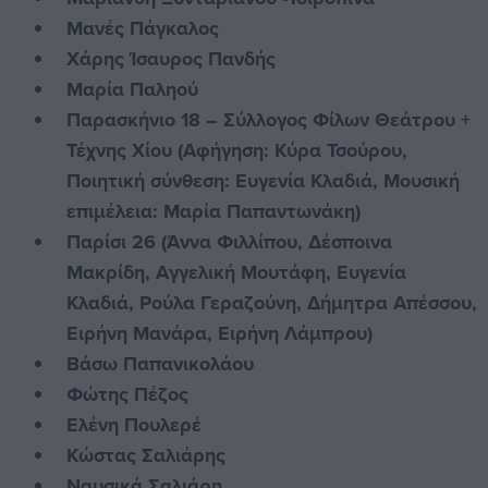
Μανές Πάγκαλος
Χάρης Ίσαυρος Πανδής
Μαρία Παληού
Παρασκήνιο 18 – Σύλλογος Φίλων Θεάτρου +
Τέχνης Χίου (Αφήγηση: Κύρα Τσούρου,
Ποιητική σύνθεση: Ευγενία Κλαδιά, Μουσική
επιμέλεια: Μαρία Παπαντωνάκη)
Παρίσι 26 (Άννα Φιλλίπου, Δέσποινα
Μακρίδη, Αγγελική Μουτάφη, Ευγενία
Κλαδιά, Ρούλα Γεραζούνη, Δήμητρα Απέσσου,
Ειρήνη Μανάρα, Ειρήνη Λάμπρου)
Βάσω Παπανικολάου
Φώτης Πέζος
Ελένη Πουλερέ
Κώστας Σαλιάρης
Ναυσικά Σαλιάρη