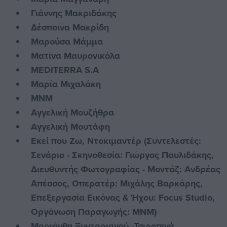
Γιάννης Μακριδάκης
Δέσποινα Μακρίδη
Μαρούσα Μάμμα
Ματίνα Μαυρονικόλα
ΜEDITERRA S.A
Μαρία Μιχαλάκη
ΜΝΜ
Αγγελική Μουζήθρα
Αγγελική Μουτάφη
Εκεί που Ζω, Ντοκιμαντέρ (Συντελεστές:
Σενάριο - Σκηνοθεσία: Γιώργος Παυλιδάκης,
Διευθυντής Φωτογραφίας - Μοντάζ: Ανδρέας
Απέσσος, Οπερατέρ: Μιχάλης Βαρκάρης,
Επεξεργασία Εικόνας & Ήχου: Focus Studio,
Οργάνωση Παραγωγής: ΜΝΜ)
Μαριάνθη Ξυνταριανού -Τσιροπινά