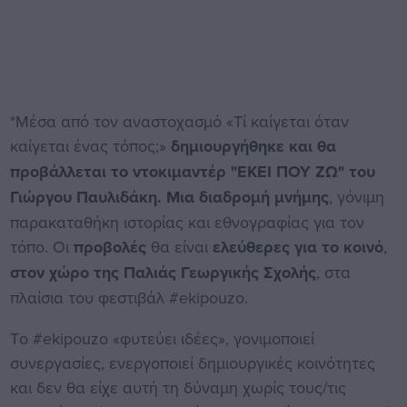
*Μέσα από τον αναστοχασμό «Τί καίγεται όταν
καίγεται ένας τόπος;»
δημιουργήθηκε και θα
προβάλλεται το ντοκιμαντέρ "ΕΚΕΙ ΠΟΥ ΖΩ" του
Γιώργου Παυλιδάκη.
Μια διαδρομή μνήμης
, γόνιμη
παρακαταθήκη ιστορίας και εθνογραφίας για τον
τόπο. Οι
προβολές
θα είναι
ελεύθερες για το κοινό
,
στον χώρο της Παλιάς Γεωργικής Σχολής
, στα
πλαίσια του φεστιβάλ #ekipouzo.
Tο #ekipouzo «φυτεύει ιδέες», γονιμοποιεί
συνεργασίες, ενεργοποιεί δημιουργικές κοινότητες
και δεν θα είχε αυτή τη δύναμη χωρίς τους/τις