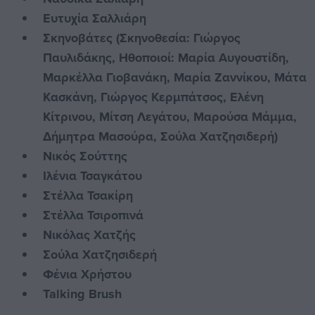
Ευτυχία Σαλλιάρη
Σκηνοβάτες (Σκηνοθεσία: Γιώργος
Παυλιδάκης, Ηθοποιοί: Μαρία Αυγουστίδη,
Μαρκέλλα Γιοβανάκη, Μαρία Ζαννίκου, Μάτα
Κασκάνη, Γιώργος Κερμπάτσος, Ελένη
Κίτρινου, Μίτση Λεγάτου, Μαρούσα Μάμμα,
Δήμητρα Μασούρα, Σούλα Χατζησιδερή)
Νικός Σούττης
Ιλένια Τσαγκάτου
Στέλλα Τσακίρη
Στέλλα Τσιροπινά
Νικόλας Χατζής
Σούλα Χατζησιδερή
Φένια Χρήστου
Talking Brush