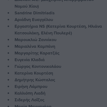
Νομού Χίου)
Sandrine Dimitriadis
Αριάδνη Ευαγγέλου
Εργαστήρια NS (Κατερίνα Κουρτέση, Ηλιάνα
Κατσουλάκη, Ελένη Πουλερέ)
Μαρουκλιώ Ζαννίκου
Μαριαλένα Καμπάνη
Μαργαρίτης Καρατζάς
Ευγενία Κλαδιά
Γιώργος Κοντονικολάου
Κατερίνα Κουρτέση
Δημήτρης Κώσταλος
Ειρήνη Λάμπρου
Καλλιόπη Λιαδή
Σιδερής Λοΐζος
Μαρία Μαγγανάρη