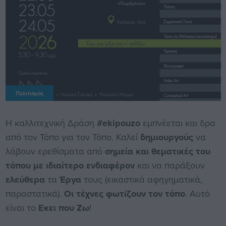
Πολιτισμός
Η καλλιτεχνική Δράση
#ekipouzo
εμπνέεται και δρα
από τον Τόπο για τον Τόπο. Καλεί
δημιουργούς
να
λάβουν ερεθίσματα από
σημεία και θεματικές του
τόπου με ιδιαίτερο ενδιαφέρον
και να παράξουν
ελεύθερα
τα
Έργα
τους (εικαστικά αφηγηματικά,
παραστατικά).
Οι τέχνες φωτίζουν τον τόπο
. Αυτό
είναι το
Εκει που Ζω
!