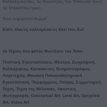
Καλλιτέχνες/ιδες, τις Κοινότητες του Τόπου και τους/
τις Επισκέπτες/τριες.
Τους ευχαριστεί θερμά!
Είστε όλοι/ες καλεσμένοι/ες Εκεί που Ζω!
Οι Τέχνες που φέτος Φωτίζουν τον Τόπο:
Γλυπτική, Εγκαταστάσεις, Θέατρο, Ζωγραφική,
Καλλιέργειες, Κατασκευές, Κινηματογράφος,
Λογοτεχνία, Μουσική Πολυαισθητηριακή
Εγκατάσταση, Περφόρμανς, Ποίηση, Συμμετοχική
Τέχνη, Τέχνη της Μέλισσας, Υφαντική,
Φωτογραφία, Conceptual Art, Land Art, Upcycled
Art, Video Art