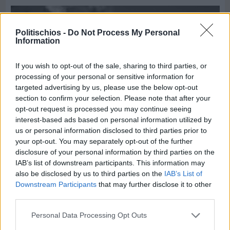
Politischios -
Do Not Process My Personal
Information
If you wish to opt-out of the sale, sharing to third parties, or
processing of your personal or sensitive information for
targeted advertising by us, please use the below opt-out
section to confirm your selection. Please note that after your
opt-out request is processed you may continue seeing
interest-based ads based on personal information utilized by
us or personal information disclosed to third parties prior to
your opt-out. You may separately opt-out of the further
disclosure of your personal information by third parties on the
IAB’s list of downstream participants. This information may
Πριν 4 ημέρες
also be disclosed by us to third parties on the
IAB’s List of
Παναγιώτης Μυλωθρίδης: Η πλαστική
Downstream Participants
that may further disclose it to other
χειρουργική με επίκεντρο τον άνθρωπο
third parties.
Personal Data Processing Opt Outs