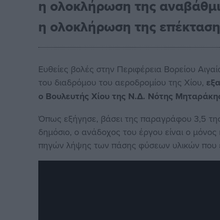
η ολοκλήρωση της αναβάθμισ
η ολοκλήρωση της επέκτασ
Ευθείες βολές στην Περιφέρεια Βορείου Αιγαί
του διαδρόμου του αεροδρομίου της Χίου,
εξα
ο Βουλευτής Χίου της Ν.Δ. Νότης Μηταράκη
Όπως εξήγησε, βάσει της παραγράφου 3,5 της
δημόσιο, ο ανάδοχος του έργου είναι ο μόνος
πηγών λήψης των πάσης φύσεων υλικών που εί