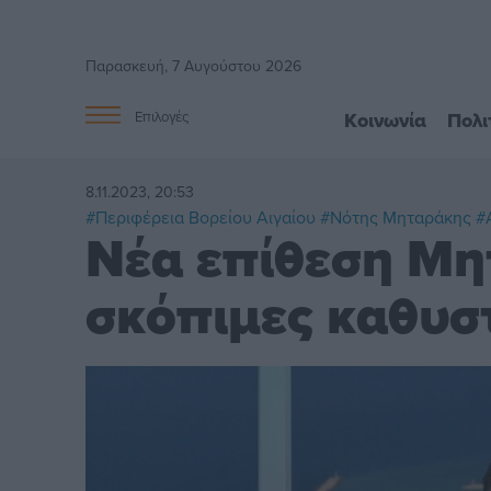
Παρασκευή, 7 Αυγούστου 2026
Κοινωνία
Πολι
Επιλογές
8.11.2023, 20:53
#Περιφέρεια Βορείου Αιγαίου
#Νότης Μηταράκης
#
Νέα επίθεση Μη
σκόπιμες καθυστ