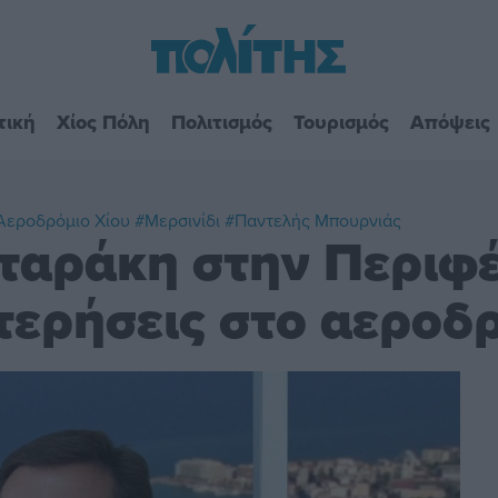
τική
Χίος Πόλη
Πολιτισμός
Τουρισμός
Απόψεις
Αεροδρόμιο Χίου
#Μερσινίδι
#Παντελής Μπουρνιάς
ταράκη στην Περιφέ
ερήσεις στο αεροδρ