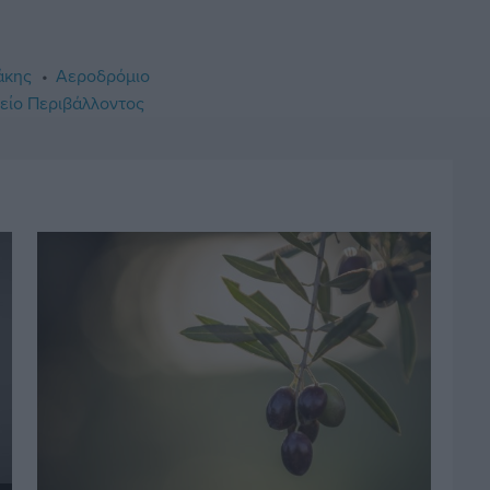
άκης
Αεροδρόμιο
είο Περιβάλλοντος