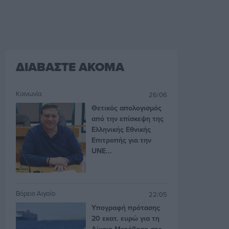
ΔΙΑΒΑΣΤΕ ΑΚΟΜΑ
Κοινωνία
26/06
Θετικός απολογισμός
από την επίσκεψη της
Ελληνικής Εθνικής
Επιτροπής για την
UNE...
Βόρειο Αιγαίο
22/05
Υπογραφή πρότασης
20 εκατ. ευρώ για τη
Δίκαιη Μετάβαση στο