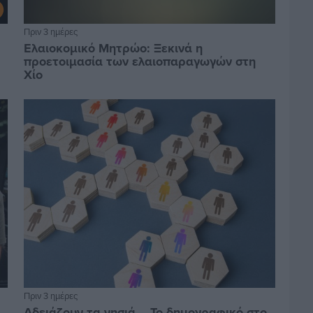
Πριν 3 ημέρες
Ελαιοκομικό Μητρώο: Ξεκινά η
προετοιμασία των ελαιοπαραγωγών στη
Χίο
Πριν 3 ημέρες
Αδειάζουν τα νησιά – Το δημογραφικό στο