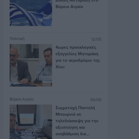
Βόρειο Αιγαίο
Πολιτική
12/05
4ωρες προεκλογικές
εξαγγελίες Μηταράκη
για το αεροδρόμιο της
Χίου
Βόρειο Αιγαίο
06/05
Συμμετοχή Παντελή
Μπουρνιά σε
τηλεδιάσκεψη για την
αξιοποίηση και
αναβάθμιση δικ...