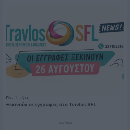
Πριν 11 ημέρες
Ξεκινούν οι εγγραφές στο Travlos SFL
Διαφήμιση