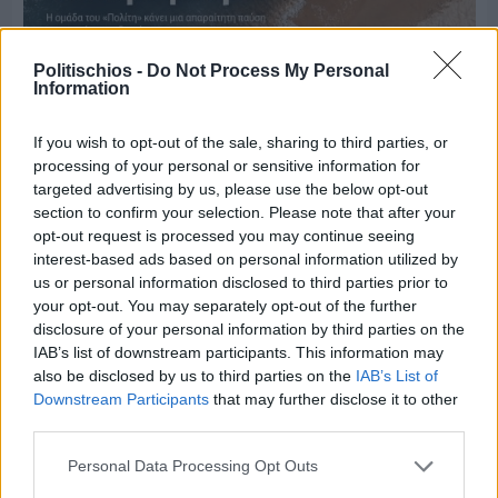
Politischios -
Do Not Process My Personal
Information
If you wish to opt-out of the sale, sharing to third parties, or
processing of your personal or sensitive information for
targeted advertising by us, please use the below opt-out
section to confirm your selection. Please note that after your
opt-out request is processed you may continue seeing
Πριν 9 ημέρες
Μία μικρή αλλά αναγκαία ανάπαυλα για την
interest-based ads based on personal information utilized by
ομάδα του «Πολίτη»
us or personal information disclosed to third parties prior to
your opt-out. You may separately opt-out of the further
disclosure of your personal information by third parties on the
IAB’s list of downstream participants. This information may
also be disclosed by us to third parties on the
IAB’s List of
Downstream Participants
that may further disclose it to other
third parties.
Personal Data Processing Opt Outs