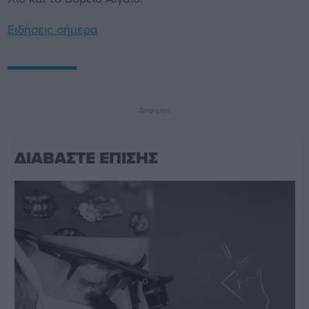
Ειδήσεις σήμερα
Διαφήμιση
ΔΙΑΒΑΣΤΕ ΕΠΙΣΗΣ