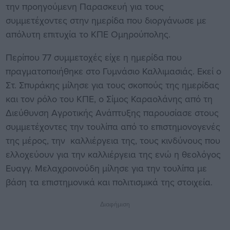
την προηγούμενη Παρασκευή για τους
συμμετέχοντες στην ημερίδα που διοργάνωσε με
απόλυτη επιτυχία το ΚΠΕ Ομηρούπολης.
Περίπου 77 συμμετοχές είχε η ημερίδα που
πραγματοποιήθηκε στο Γυμνάσιο Καλλιμασιάς. Εκεί ο
Στ. Σπυράκης μίλησε για τους σκοπούς της ημερίδας
και τον ρόλο του ΚΠΕ, ο Σίμος Καραολάνης από τη
Διεύθυνση Αγροτικής Ανάπτυξης παρουσίασε στους
συμμετέχοντες την τουλίπα από το επιστημονογενές
της μέρος, την καλλιέργεια της, τους κινδύνους που
ελλοχεύουν για την καλλιέργεια της ενώ η θεολόγος
Ευαγγ. Μελαχροινούδη μίλησε για την τουλίπα με
βάση τα επιστημονικά και πολιτισμικά της στοιχεία.
Διαφήμιση