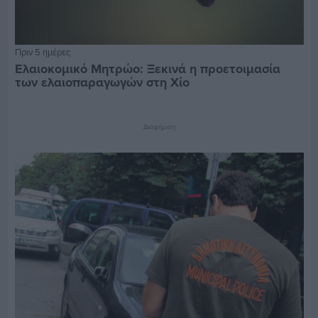
Πριν 5 ημέρες
Ελαιοκομικό Μητρώο: Ξεκινά η προετοιμασία
των ελαιοπαραγωγών στη Χίο
Διαφήμιση