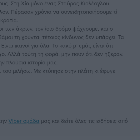
ους. Στη Χίο μόνο ένας Σταύρος Κιολέογλου
λον. Πέρασαν χρόνια να συνειδητοποιήσουμε τί
κρατία.
ι των άκρων, τον ίσιο δρόμο ψάχνουμε, και ο
άμαι τη χούντα, τέτοιος κίνδυνος δεν υπάρχει. Τα
ίναι ικανοί για όλα. Το κακό μ’ εμάς είναι ότι
ο. Αλλά τούτη τη φορά, μην πουν ότι δεν ήξεραν.
ην πλούσια ιστορία μας.
α του μιλήσω. Με κτύπησε στην πλάτη κι έφυγε
στην
Viber ομάδα
μας και δείτε όλες τις ειδήσεις από