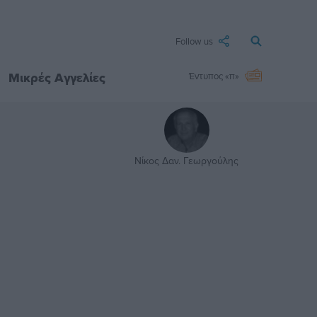
Follow us
Μικρές Αγγελίες
Έντυπος «π»
Νίκος Δαν. Γεωργούλης