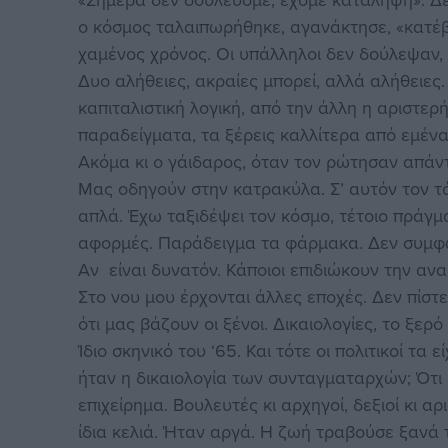
ο κόσμος ταλαιπωρήθηκε, αγανάκτησε, «κατέ
χαμένος χρόνος. Οι υπάλληλοι δεν δούλεψαν, 
Δυο αλήθειες, ακραίες μπορεί, αλλά αλήθειες.
καπιταλιστική λογική, από την άλλη η αριστε
παραδείγματα, τα ξέρεις καλλίτερα από εμένα
Ακόμα κι ο γάιδαρος, όταν τον ρώτησαν απάντ
Μας οδηγούν στην κατρακύλα. Σ’ αυτόν τον 
απλά. Έχω ταξιδέψει τον κόσμο, τέτοιο πράγμ
αφορμές. Παράδειγμα τα φάρμακα. Δεν συμφών
Αν είναι δυνατόν. Κάποιοι επιδιώκουν την α
Στο νου μου έρχονται άλλες εποχές. Δεν πίστ
ότι μας βάζουν οι ξένοι. Δικαιολογίες, το ξερό
Ίδιο σκηνικό του ‘65. Και τότε οι πολιτικοί τα
ήταν η δικαιολογία των συνταγματαρχών; Ότι 
επιχείρημα. Βουλευτές κι αρχηγοί, δεξιοί κι 
ίδια κελιά. Ήταν αργά. Η ζωή τραβούσε ξανά 