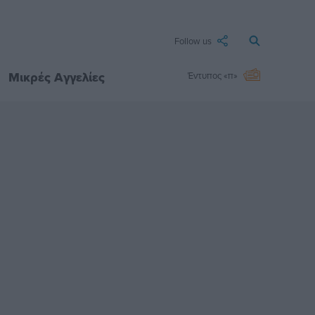
Follow us
Μικρές Αγγελίες
Έντυπος «π»