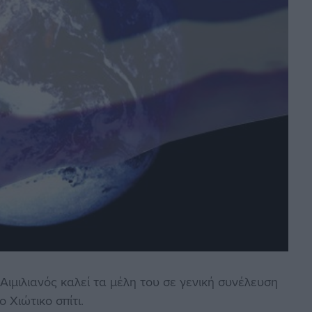
ιμιλιανός καλεί τα μέλη του σε γενική συνέλευση
ο Χιώτικο σπίτι.