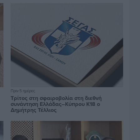
Πριν 5 ημέρες
Τρίτος στη σφαιροβολία στη διεθνή
συνάντηση Ελλάδας–Κύπρου Κ18 ο
Δημήτρης Τέλλιος