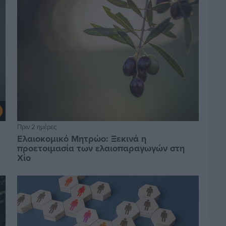
Πριν 2 ημέρες
Ελαιοκομικό Μητρώο: Ξεκινά η
προετοιμασία των ελαιοπαραγωγών στη
Χίο