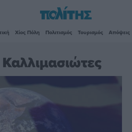
τική
Χίος Πόλη
Πολιτισμός
Τουρισμός
Απόψεις
ι Καλλιμασιώτες