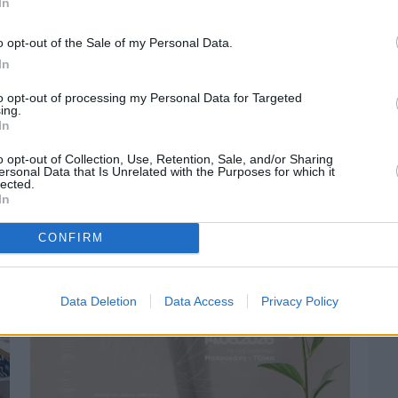
In
o opt-out of the Sale of my Personal Data.
In
Πριν 2 ημέρες
to opt-out of processing my Personal Data for Targeted
Οδηγοί Δασικών Υπηρεσιών: Ζητούν
ing.
ένταξη στο ανθυγιεινό επίδομα
In
o opt-out of Collection, Use, Retention, Sale, and/or Sharing
ersonal Data that Is Unrelated with the Purposes for which it
lected.
In
CONFIRM
Data Deletion
Data Access
Privacy Policy