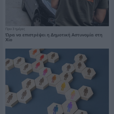
Πριν 3 ημέρες
Ώρα να επιστρέψει η Δημοτική Αστυνομία στη
Χίο