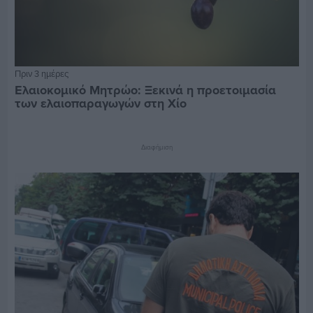
Πριν 3 ημέρες
Ελαιοκομικό Μητρώο: Ξεκινά η προετοιμασία
των ελαιοπαραγωγών στη Χίο
Διαφήμιση