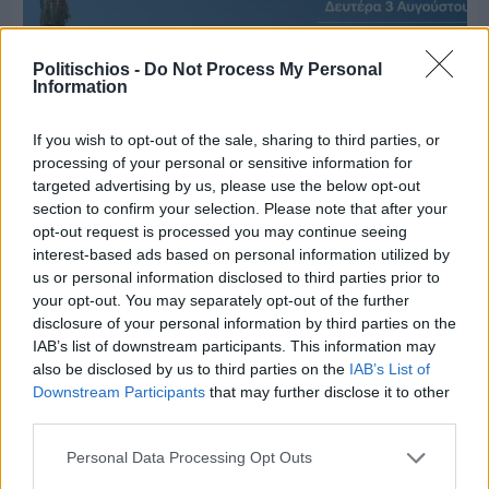
Politischios -
Do Not Process My Personal
Information
If you wish to opt-out of the sale, sharing to third parties, or
processing of your personal or sensitive information for
targeted advertising by us, please use the below opt-out
section to confirm your selection. Please note that after your
opt-out request is processed you may continue seeing
interest-based ads based on personal information utilized by
us or personal information disclosed to third parties prior to
Πριν 4 ημέρες
Ο καιρός στη Χίο, σήμερα 3 Αυγούστου 2026
your opt-out. You may separately opt-out of the further
disclosure of your personal information by third parties on the
IAB’s list of downstream participants. This information may
also be disclosed by us to third parties on the
IAB’s List of
Διαφήμιση
Downstream Participants
that may further disclose it to other
third parties.
Personal Data Processing Opt Outs