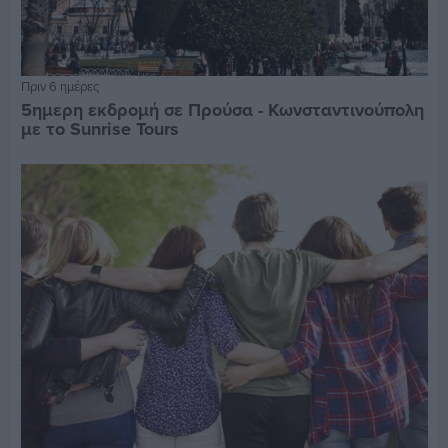
Πριν 6 ημέρες
5ημερη εκδρομή σε Προύσα - Κωνσταντινούπολη
με το Sunrise Tours