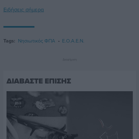
Ειδήσεις σήμερα
Tags:
Νησιωτικός ΦΠΑ
Ε.Ο.Α.Ε.Ν.
Διαφήμιση
ΔΙΑΒΑΣΤΕ ΕΠΙΣΗΣ