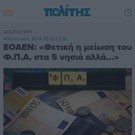
22.6.2021, 6:44
#Νησιωτικός ΦΠΑ
#Ε.Ο.Α.Ε.Ν.
ΕΟΑΕΝ: «Θετική η μείωση του
Φ.Π.Α. στα 5 νησιά αλλά…»