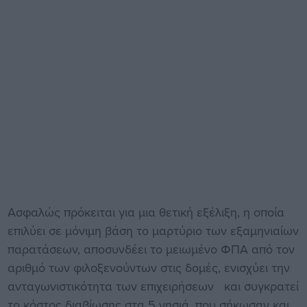
Ασφαλώς πρόκειται για μια θετική εξέλιξη, η οποία
επιλύει σε μόνιμη βάση το μαρτύριο των εξαμηνιαίων
παρατάσεων, αποσυνδέει το μειωμένο ΦΠΑ από τον
αριθμό των φιλοξενούντων στις δομές, ενισχύει την
ανταγωνιστικότητα των επιχειρήσεων και συγκρατεί
το κόστος διαβίωσης στα 5 νησιά, που σήκωσαν και