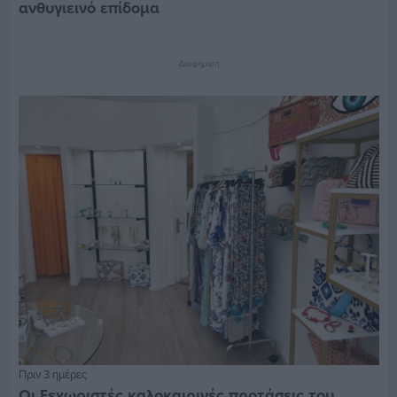
ανθυγιεινό επίδομα
Διαφήμιση
Πριν 3 ημέρες
Οι ξεχωριστές καλοκαιρινές προτάσεις του