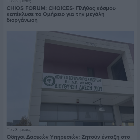
Πριν 3 ημέρες
CHIOS FORUM: CHOICES- Πλήθος κόσμου
κατέκλυσε το Ομήρειο για την μεγάλη
διοργάνωση
Πριν 3 ημέρες
Οδηγοί Δασικών Υπηρεσιών: Ζητούν ένταξη στο