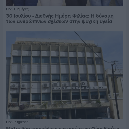
Πριν 6 ημέρες
30 Ιουλίου - Διεθνής Ημέρα Φιλίας: Η δύναμη
των ανθρώπινων σχέσεων στην ψυχική υγεία
Πριν 7 ημέρες
Μόλις δύο επισκέψεις γιατρού στον Οίκο Ναύτη