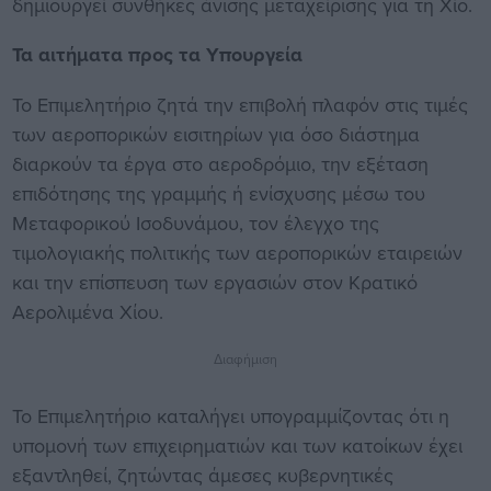
δημιουργεί συνθήκες άνισης μεταχείρισης για τη Χίο.
Τα αιτήματα προς τα Υπουργεία
Το Επιμελητήριο ζητά την επιβολή πλαφόν στις τιμές
των αεροπορικών εισιτηρίων για όσο διάστημα
διαρκούν τα έργα στο αεροδρόμιο, την εξέταση
επιδότησης της γραμμής ή ενίσχυσης μέσω του
Μεταφορικού Ισοδυνάμου, τον έλεγχο της
τιμολογιακής πολιτικής των αεροπορικών εταιρειών
και την επίσπευση των εργασιών στον Κρατικό
Αερολιμένα Χίου.
Διαφήμιση
Το Επιμελητήριο καταλήγει υπογραμμίζοντας ότι η
υπομονή των επιχειρηματιών και των κατοίκων έχει
εξαντληθεί, ζητώντας άμεσες κυβερνητικές