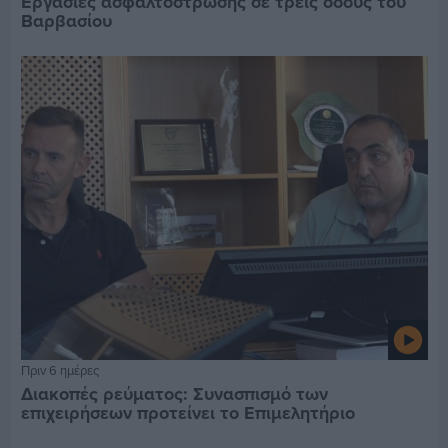
Εργασίες ασφαλτόστρωσης σε τρεις οδούς του
Βαρβασίου
Πριν 6 ημέρες
Διακοπές ρεύματος: Συνασπισμό των
επιχειρήσεων προτείνει το Επιμελητήριο