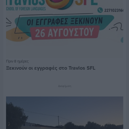
Πριν 8 ημέρες
Ξεκινούν οι εγγραφές στο Travlos SFL
Διαφήμιση