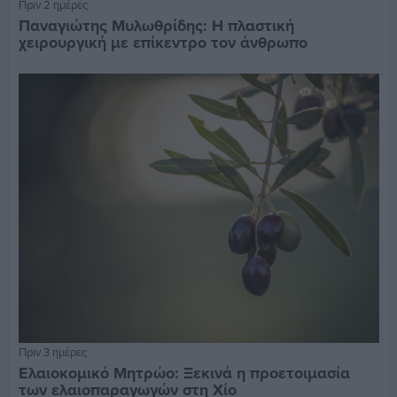
Πριν 2 ημέρες
Παναγιώτης Μυλωθρίδης: Η πλαστική
χειρουργική με επίκεντρο τον άνθρωπο
Πριν 3 ημέρες
Ελαιοκομικό Μητρώο: Ξεκινά η προετοιμασία
των ελαιοπαραγωγών στη Χίο