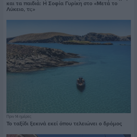
και τα παιδιά: Η Σοφία Γυρίκη στο «Μετά το
Λύκειο, τι;»
Πριν 14 ημέρες
Το ταξίδι ξεκινά εκεί όπου τελειώνει ο δρόμος