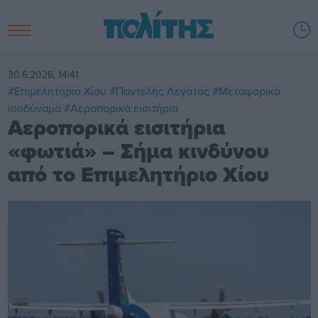
30.6.2026, 14:41
#Επιμελητήριο Χίου
#Παντελής Λεγάτος
#Μεταφορικό
ισοδύναμο
#Αεροπορικά εισιτήρια
Αεροπορικά εισιτήρια
«φωτιά» – Σήμα κινδύνου
από το Επιμελητήριο Χίου