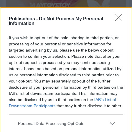
Politischios -
Do Not Process My Personal
Information
If you wish to opt-out of the sale, sharing to third parties, or
processing of your personal or sensitive information for
targeted advertising by us, please use the below opt-out
section to confirm your selection. Please note that after your
Πριν 3 ημέρες
opt-out request is processed you may continue seeing
Παραμονή Δεκαπενταύγουστου με μεγάλο
interest-based ads based on personal information utilized by
πανηγύρι στη Σιδηρούντα
us or personal information disclosed to third parties prior to
your opt-out. You may separately opt-out of the further
disclosure of your personal information by third parties on the
IAB’s list of downstream participants. This information may
also be disclosed by us to third parties on the
IAB’s List of
Downstream Participants
that may further disclose it to other
third parties.
Personal Data Processing Opt Outs