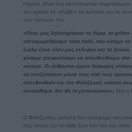
πήρανε. Eίναι ένα καταπληκτικό παιχνιδιάρικο
του αρέσει να «κλέβει» τις κάλτσες και τα γάν
των «γονιών» του.
«Όταν μας δηλητηρίασαν τη Λάρα, το
grifon
στενοχωρεθήκαμε τόσο πολύ, που είπαμε να 
Lucky έγινε όταν μας έκλεψαν και τη Ζούκα,
χάσαμε αποφασίσαμε να απευθυνθούμε στο Φ
κάναμε. Οι άνθρωποι έχουν διάφορες επιλογέ
να αναζητήσουν μόνοι τους από τους οργανω
απευθυνθούν και στο Φιλοζωικό, κάποιο σκυλ
συναίσθημα, δεν θα το μετανιώσουν»,
λέει η 
Ο Φιλοζωικός μάλιστα δεν αδιαφορεί στη συνέχ
στις οποίες ζει το κάθε ζώο στο νέο του σπίτι.