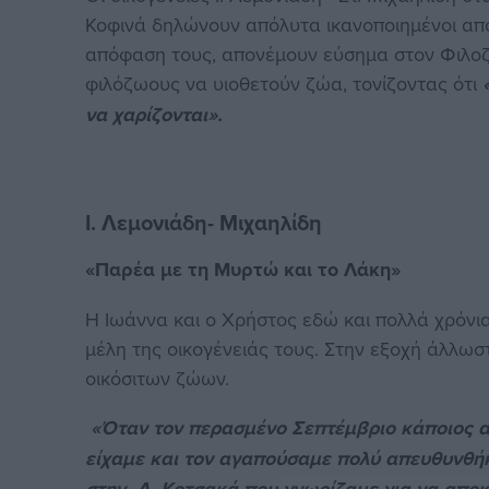
Κοφινά δηλώνουν απόλυτα ικανοποιημένοι από 
απόφαση τους, απονέμουν εύσημα στον Φιλοζ
φιλόζωους να υιοθετούν ζώα, τονίζοντας ότι
να χαρίζονται».
Ι. Λεμονιάδη- Μιχαηλίδη
«Παρέα με τη Μυρτώ και το Λάκη»
Η Ιωάννα και ο Χρήστος εδώ και πολλά χρόνι
μέλη της οικογένειάς τους. Στην εξοχή άλλωσ
οικόσιτων ζώων.
«Όταν τον περασμένο Σεπτέμβριο κάποιος α
είχαμε και τον αγαπούσαμε πολύ απευθυνθή