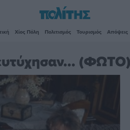
τική
Χίος Πόλη
Πολιτισμός
Τουρισμός
Απόψεις
ευτύχησαν... (ΦΩΤΟ