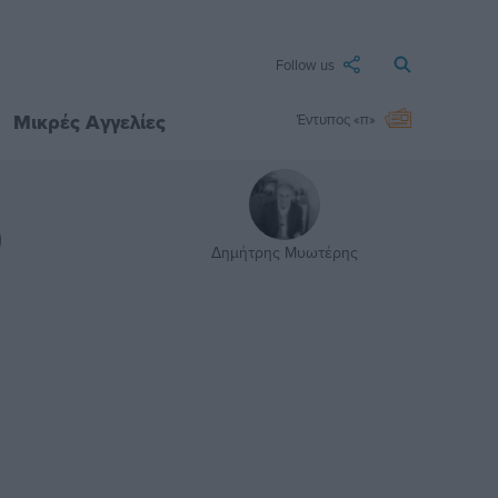
Follow us
Μικρές Αγγελίες
Έντυπος «π»
)
Δημήτρης Μυωτέρης