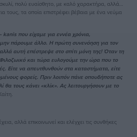
 σκυλί, πολύ ευαίσθητο, με καλό χαρακτήρα, αλλά…
τια τους, τα οποία επιστρέφει βέβαια με ένα νεύμα
 –
kanis που είχαμε για εννέα χρόνια,
μην πάρουμε άλλο. Η πρώτη συνενόηση για τον
 αλλά αυτή επέστρεψε στο σπίτι μόνη της! Όταν τη
ιλοζωικό και τώρα ευλογούμε την ώρα που το
ς. Είτε να απευτθυνθούν στα καταστήματα, είτε
μένους φορείς. Πριν λοιπόν πάνε οπουδήποτε ας
ί θα τους κάνει «κλίκ». Ας λειτουργήσουν με το
Καίτη.
εια, αλλά επικοινωνεί και ελέγχει τις συνθήκες