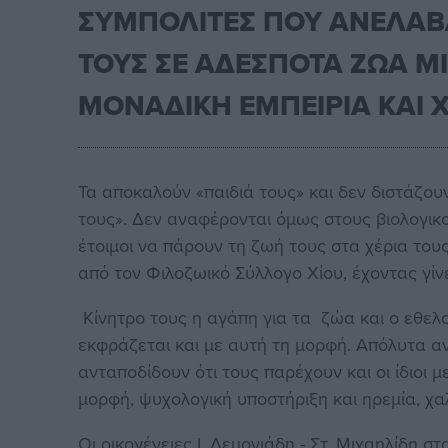
ΣΥΜΠΟΛΙΤΕΣ ΠΟΥ ΑΝΕΛΑΒΑ
ΤΟΥΣ ΣΕ ΑΔΕΣΠΟΤΑ ΖΩΑ ΜΙ
ΜΟΝΑΔΙΚΗ ΕΜΠΕΙΡΙΑ ΚΑΙ 
Τα αποκαλούν «παιδιά τους» και δεν διστάζου
τους». Δεν αναφέρονται όμως στους βιολογικο
έτοιμοι να πάρουν τη ζωή τους στα χέρια του
από τον Φιλοζωικό Σύλλογο Χίου, έχοντας γίνε
Κίνητρο τους η αγάπη για τα ζώα και ο εθελ
εκφράζεται και με αυτή τη μορφή. Απόλυτα αν
ανταποδίδουν ότι τους παρέχουν και οι ίδιοι 
μορφή, ψυχολογική υποστήριξη και ηρεμία, χα
Οι οικογένειες Ι. Λεμονιάδη - Στ. Μιχαηλίδη σ