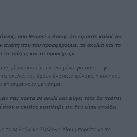
άννης, όσο θεωρεί ο Λάκης ότι είμαστε καλοί για
ν αγάπη που του προσφέρουμε, τα σκυλιά και τα
 τα ταΐζεις και τα προσέχεις».
των ζώων που είναι γεννημένα για συντροφιά.
 τα σκυλιά που έχουν ένστικτο φύλακα ή κυνηγού,
α»
επισημαίνουν με νόημα
.
«αν πας κοντά σε σκυλί και φύγει τότε θα πρέπει
 όταν ο σκύλος κατάλαβε ότι δεν είσαι εντάξει
με το Φιλοζωϊκό Σύλλογο Χίου μπορείτε να το