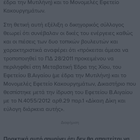
έδρα την Μυτιλήνη) και το Μονομελές Εφετείο
Κακουργημάτων.
Στη θετική αυτή εξέλιξη ο δικηγορικός σύλλογος
θεωρεί ότι συνέβαλαν οι δικές του ενέργειες καθώς
και οι πιέσεις των δυο τοπικών βουλευτών και
χαρακτηριστικά αναφέρει ότι «πρόκειται άμεσα να
τροποποιηθεί το ΠΔ 28/2011 προκειμένου να
περιληφθεί στη Μεταβατική Έδρα της Χίου, του
Εφετείου Β.Αιγαίου (με έδρα την Μυτιλήνη) και το
Μονομελές Εφετείο Κακουργημάτων, Δικαστήριο που
θεσπίστηκε μετά την ίδρυση του Εφετείου Β.Αιγαίου
με το Ν.4055/2012 αρθ.29 παρ.1 «Δίκαιη Δίκη και
εύλογη διάρκεια αυτής».
Διαφήμιση
Πρακτικά αυτό σημαίνει ότι δεν θα απαιτείται να