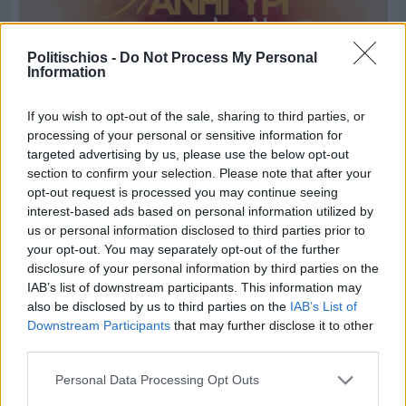
Politischios -
Do Not Process My Personal
Information
If you wish to opt-out of the sale, sharing to third parties, or
processing of your personal or sensitive information for
targeted advertising by us, please use the below opt-out
section to confirm your selection. Please note that after your
opt-out request is processed you may continue seeing
interest-based ads based on personal information utilized by
us or personal information disclosed to third parties prior to
your opt-out. You may separately opt-out of the further
Πριν 7 ημέρες
disclosure of your personal information by third parties on the
Παραμονή Δεκαπενταύγουστου με μεγάλο
IAB’s list of downstream participants. This information may
πανηγύρι στη Σιδηρούντα
also be disclosed by us to third parties on the
IAB’s List of
Downstream Participants
that may further disclose it to other
third parties.
Personal Data Processing Opt Outs