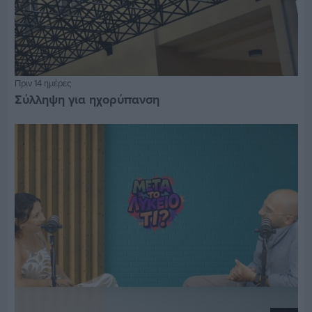
Πριν 14 ημέρες
Σύλληψη για ηχορύπανση