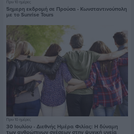
Πριν 10 ημέρες
5ημερη εκδρομή σε Προύσα - Κωνσταντινούπολη
με το Sunrise Tours
Πριν 10 ημέρες
30 Ιουλίου - Διεθνής Ημέρα Φιλίας: Η δύναμη
των ανθρώπινων σχέσεων στην ψυχική υγεία