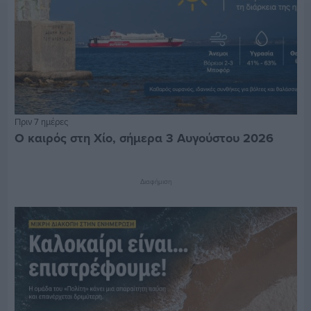
Πριν 7 ημέρες
Ο καιρός στη Χίο, σήμερα 3 Αυγούστου 2026
Διαφήμιση