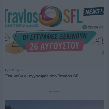
Πριν 12 ημέρες
Ξεκινούν οι εγγραφές στο Travlos SFL
Διαφήμιση