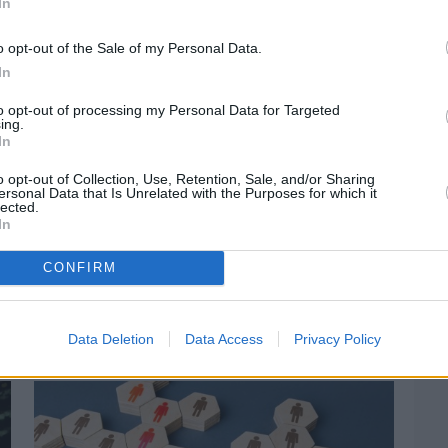
In
o opt-out of the Sale of my Personal Data.
In
to opt-out of processing my Personal Data for Targeted
ing.
In
o opt-out of Collection, Use, Retention, Sale, and/or Sharing
ersonal Data that Is Unrelated with the Purposes for which it
lected.
In
CONFIRM
Πριν 4 ημέρες
Ελαιοκομικό Μητρώο: Ξεκινά η
προετοιμασία των ελαιοπαραγωγών στη
Data Deletion
Data Access
Privacy Policy
Χίο