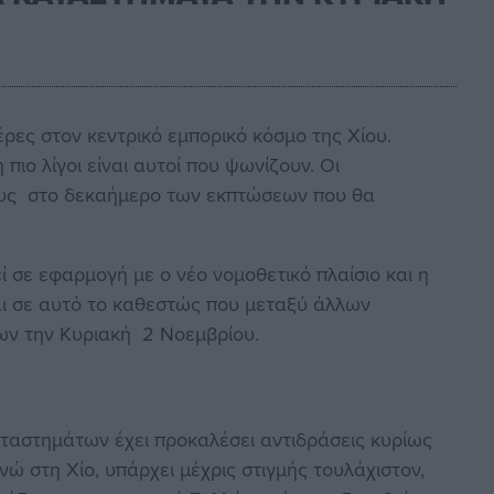
μέρες στον κεντρικό εμπορικό κόσμο της Χίου.
ιο λίγοι είναι αυτοί που ψωνίζουν. Οι
τους στο δεκαήμερο των εκπτώσεων που θα
ί σε εφαρμογή με ο νέο νομοθετικό πλαίσιο και η
αι σε αυτό το καθεστώς που μεταξύ άλλων
ων την Κυριακή 2 Νοεμβρίου.
αταστημάτων έχει προκαλέσει αντιδράσεις κυρίως
 στη Χίο, υπάρχει μέχρις στιγμής τουλάχιστον,