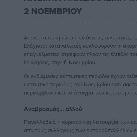
2 ΝΟΕΜΒΡΙΟΥ
Απογοητευτική είναι η εικόνα τις τελευταίες 
Ελάχιστοι καταναλωτές κυκλοφορούν κι ακόμη π
επαγγελματίες στρέφουν πλέον τις ελπίδες 
η
ξεκινήσεις στην 1
Νοεμβρίου.
Οι ενδιάμεσες εκπτωτικές περίοδοι έχουν τεθε
εκπτωτική περίοδος του Νοεμβρίου εντάσσετ
περιλαμβάνει και το άνοιγμα των καταστημάτ
Αναβρασμός... αλλού
Πανελλαδικά η κυριακάτικη λειτουργία των κ
από τους συλλόγους των εμποροϋπαλλήλων ενώ