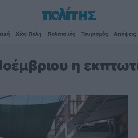
τική
Χίος Πόλη
Πολιτισμός
Τουρισμός
Απόψεις
Νοέμβριου η εκπτωτ