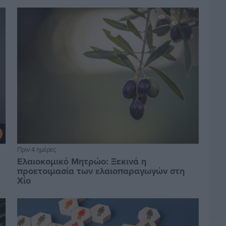
Πριν 4 ημέρες
Ελαιοκομικό Μητρώο: Ξεκινά η
προετοιμασία των ελαιοπαραγωγών στη
Χίο