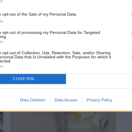
In
o opt-out of the Sale of my Personal Data.
In
to opt-out of processing my Personal Data for Targeted
ing.
Πριν 4 ημέρες
In
Οδηγοί Δασικών Υπηρεσιών: Ζητούν
ένταξη στο ανθυγιεινό επίδομα
o opt-out of Collection, Use, Retention, Sale, and/or Sharing
ersonal Data that Is Unrelated with the Purposes for which it
lected.
In
CONFIRM
Data Deletion
Data Access
Privacy Policy