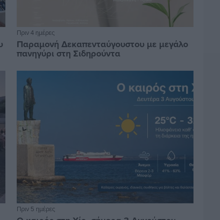
Πριν 4 ημέρες
υ
Παραμονή Δεκαπενταύγουστου με μεγάλο
πανηγύρι στη Σιδηρούντα
Πριν 5 ημέρες