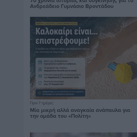
70 χρόνια ιστορίας και συγκίνησης για το
Ανδρεάδειο Γυμνάσιο Βροντάδου
Πριν 7 ημέρες
Μία μικρή αλλά αναγκαία ανάπαυλα για
την ομάδα του «Πολίτη»