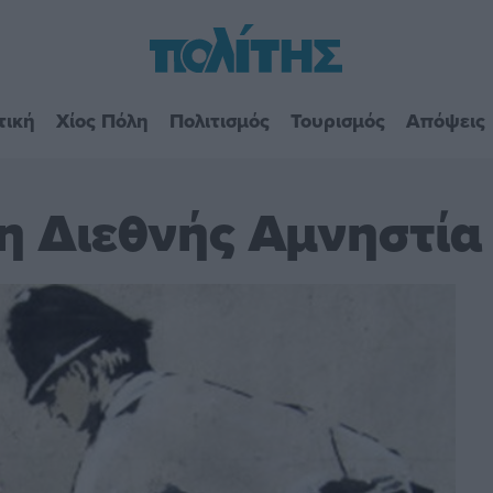
τική
Χίος Πόλη
Πολιτισμός
Τουρισμός
Απόψεις
η Διεθνής Αμνηστία