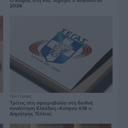
Ο καιρός στη Χίο, σήμερα 3 Αυγούστου
2026
Πριν 7 ημέρες
Τρίτος στη σφαιροβολία στη διεθνή
συνάντηση Ελλάδας–Κύπρου Κ18 ο
Δημήτρης Τέλλιος