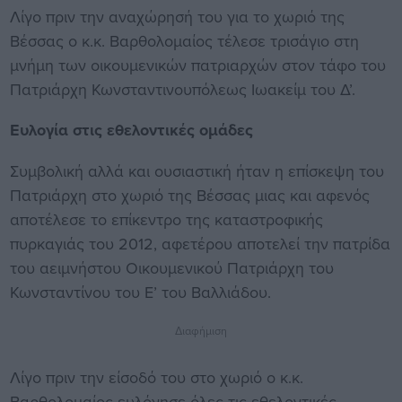
Λίγο πριν την αναχώρησή του για το χωριό της
Βέσσας ο κ.κ. Βαρθολομαίος τέλεσε τρισάγιο στη
μνήμη των οικουμενικών πατριαρχών στον τάφο του
Πατριάρχη Κωνσταντινουπόλεως Ιωακείμ του Δ’.
Ευλογία στις εθελοντικές ομάδες
Συμβολική αλλά και ουσιαστική ήταν η επίσκεψη του
Πατριάρχη στο χωριό της Βέσσας μιας και αφενός
αποτέλεσε το επίκεντρο της καταστροφικής
πυρκαγιάς του 2012, αφετέρου αποτελεί την πατρίδα
του αειμνήστου Οικουμενικού Πατριάρχη του
Κωνσταντίνου του Ε’ του Βαλλιάδου.
Διαφήμιση
Λίγο πριν την είσοδό του στο χωριό ο κ.κ.
Βαρθολομαίος ευλόγησε όλες τις εθελοντικές