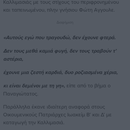
Καλλιμασιάς με τους στίχους του περιφρονημένου
και ταπεινωμένου, πλην γνήσιου Φώτη Αγγουλε.
Διαφήμιση
«Αυτούς εγώ που τραγουδώ, δεν έχουνε φτερά.
Δεν τους μεθά καμιά φυγή, δεν τους τραβούν τ’
αστέρια,
έχουνε μια ζεστή καρδιά, δυο ροζιασμένα χέρια,
κι είναι δεμένοι με τη γη»,
είπε από το βήμα ο
Παναγιώτατος.
Παράλληλα έκανε ιδιαίτερη αναφορά στους
Οικουμενικούς Πατριάρχες Ιωακείμ Β’ και Δ’ με
καταγωγή την Καλλιμασιά.