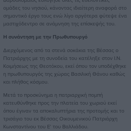
ομάδες του νησιού, κάνοντας ιδιαίτερη αναφορά στο
σημαντικό έργο τους ενώ λίγο αργότερα φύτεψε ένα
μαστιχόδεντρο σε ανάμνηση της επίσκεψής του.
Η συνάντηση με την Πρωθυπουργό
Διερχόμενος από τα στενά σοκάκια της Βέσσας ο
Πατριάρχης με τη συνοδεία του κατέληξε στον Ι.Ν.
Κοιμήσεως της Θεοτόκου, εκεί όπου τον υποδέχθηκε
η πρωθυπουργός της χώρας Βασιλική Θάνου καθώς
και πλήθος κόσμου.
Μετά το προσκύνημα η πατριαρχική πομπή
κατευθύνθηκε προς την πλατεία του χωριού εκεί
όπου έγιναν τα αποκαλυπτήρια της προτομής και το
τρισάγιο του εκ Βέσσας Οικουμενικού Πατριάρχη
Κωνσταντίνου του Ε’ του Βαλλιάδου.