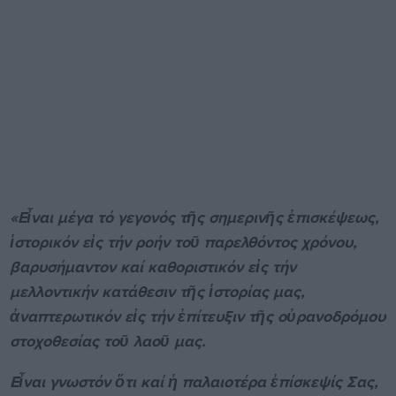
«Εἶναι μέγα τό γεγονός τῆς σημερινῆς ἐπισκέψεως,
ἱστορικόν εἰς τήν ροήν τοῦ παρελθόντος χρόνου,
βαρυσήμαντον καί καθοριστικόν εἰς τήν
μελλοντικήν κατάθεσιν τῆς ἱστορίας μας,
ἀναπτερωτικόν εἰς τήν ἐπίτευξιν τῆς οὐρανοδρόμου
στοχοθεσίας τοῦ λαοῦ μας.
Εἶναι γνωστόν ὅτι καί ἡ παλαιοτέρα ἐπίσκεψίς Σας,