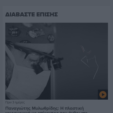
ΔΙΑΒΑΣΤΕ ΕΠΙΣΗΣ
Πριν 3 ημέρες
Παναγιώτης Μυλωθρίδης: Η πλαστική
χειρουργική με επίκεντρο τον άνθρωπο