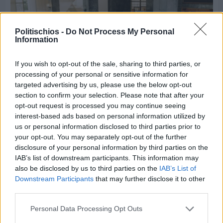
Politischios -
Do Not Process My Personal
Information
If you wish to opt-out of the sale, sharing to third parties, or
processing of your personal or sensitive information for
targeted advertising by us, please use the below opt-out
section to confirm your selection. Please note that after your
opt-out request is processed you may continue seeing
interest-based ads based on personal information utilized by
Πριν 4 ημέρες
us or personal information disclosed to third parties prior to
CHIOS FORUM: CHOICES- Πλήθος κόσμου
your opt-out. You may separately opt-out of the further
κατέκλυσε το Ομήρειο για την μεγάλη
disclosure of your personal information by third parties on the
διοργάνωση
IAB’s list of downstream participants. This information may
also be disclosed by us to third parties on the
IAB’s List of
Downstream Participants
that may further disclose it to other
third parties.
Personal Data Processing Opt Outs