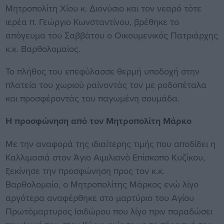
Μητροπολίτη Χίου κ. Διονύσιο και τον νεαρό τότε
ιερέα π. Γεώργιο Κωνσταντίνου, βρέθηκε το
απόγευμα του Σαββάτου ο Οικουμενικός Πατριάρχης
κ.κ. Βαρθολομαίος.
Το πλήθος του επεφύλασσε θερμή υποδοχή στην
πλατεία του χωριού ραίνοντάς τον με ροδοπέταλα
και προσφέροντάς του παγωμένη σουμάδα.
Η προσφώνηση από τον Μητροπολίτη Μάρκο
Με την αναφορά της ιδιαίτερης τιμής που αποδίδει η
Καλλιμασιά στον Άγιο Αιμιλιανό Επίσκοπο Κυζίκου,
ξεκίνησε την προσφώνηση προς τον κ.κ.
Βαρθολομαίο, ο Μητροπολίτης Μάρκος ενώ λίγο
αργότερα αναφέρθηκε στο μαρτύριο του Αγίου
Πρωτόμαρτυρος Ισιδώρου που λίγο πριν παραδώσει