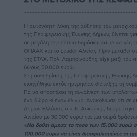
Η αυτονόητη λύση της αύξησης του μετοχικού
της Περιφερειακής Ένωσης Δήμων, δίνεται γι
σε μεγάλη περιπέτεια δημόσιες και ιδιωτικές 
ΟΠΑΑΧ και το Leader Αλιείας. Πριν μεταβεί 
της ΕΤΑΧ, Πολ. Λαμπρινούδης, είχε μαζί του
ύψους 50.000 ευρώ.
Στη συνεδρίαση της Περιφερειακής Ένωσης Δήμ
εισηγήθηκε εκτός ημερησίας διάταξης τη συμβ
Για να αποσπάσει τη συναίνεση των υπολοίπω
ένα δώρο κι έναν ελιγμό. Ανακοίνωσε ότι σε 
Δήμων Ελλάδας ο κ. Κ. Ασκούνης δεσμεύτηκε 
Αιγαίου με 30.000 ευρώ για μια σειρά δράσεω
«Να δοθεί άμεσα το ποσό των 15.000 ευρώ στ
100.000 ευρώ να είναι διασφαλισμένες οι μι