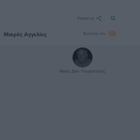
Follow us
Μικρές Αγγελίες
Έντυπος «π»
Νίκος Δαν. Γεωργούλης