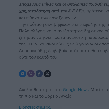
επόμενους μήνες και οι υπόλοιπες 15.000 ευ
χρηματοδότηση από την Κ.Ε.ΔΕ.»,
πρότεινε, κ
και πιθανά των εργαζομένων.
Την πρόταση δεν ψήφισαν ο επικεφαλής της π
Παλαιολόγος, και ο ανεξάρτητος δημοτικός σ
ζήτησαν να γίνει πρώτα αναλυτική παρουσίασ
της Π.Ε.Δ. και ακολούθως να ληφθούν οι αποφ
Λαμπρινούδης διαβεβαίωσε ότι αυτό θα συμβε
ούτε τον εαυτό του.
Ακολουθήστε μας στο
Google News
. Μπείτε 
τη Χίο και το Βόρειο Αιγαίο.
Ειδήσεις σήμερα