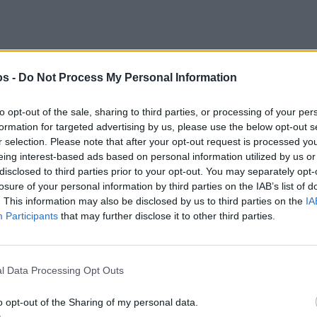
os -
Do Not Process My Personal Information
to opt-out of the sale, sharing to third parties, or processing of your per
formation for targeted advertising by us, please use the below opt-out s
r selection. Please note that after your opt-out request is processed y
eing interest-based ads based on personal information utilized by us or
disclosed to third parties prior to your opt-out. You may separately opt-
losure of your personal information by third parties on the IAB’s list of
. This information may also be disclosed by us to third parties on the
IA
Participants
that may further disclose it to other third parties.
l Data Processing Opt Outs
o opt-out of the Sharing of my personal data.
Πριν 5 ημέρες