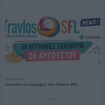
Πριν 9 ημέρες
Ξεκινούν οι εγγραφές στο Travlos SFL
Διαφήμιση