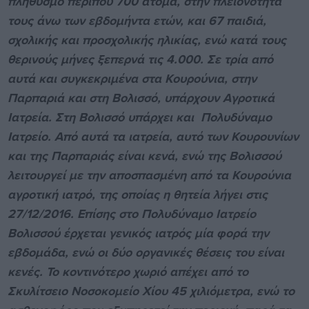
πληθυσμό περίπου 700 άτομα, στην πλειονότητα
τους άνω των εβδομήντα ετών, και 67 παιδιά,
σχολικής και προσχολικής ηλικίας, ενώ κατά τους
θερινούς μήνες ξεπερνά τις 4.000. Σε τρία από
αυτά και συγκεκριμένα στα Κουρούνια, στην
Παρπαριά και στη Βολισσό, υπάρχουν Αγροτικά
Ιατρεία. Στη Βολισσό υπάρχει και Πολυδύναμο
Ιατρείο. Από αυτά τα ιατρεία, αυτό των Κουρουνίων
και της Παρπαριάς είναι κενά, ενώ της Βολισσού
λειτουργεί με την αποσπασμένη από τα Κουρούνια
αγροτική ιατρό, της οποίας η θητεία λήγει στις
27/12/2016. Επίσης στο Πολυδύναμο Ιατρείο
Βολισσού έρχεται γενικός ιατρός μία φορά την
εβδομάδα, ενώ οι δύο οργανικές θέσεις του είναι
κενές. Το κοντινότερο χωριό απέχει από το
Σκυλίτσειο Νοσοκομείο Χίου 45 χιλιόμετρα, ενώ το