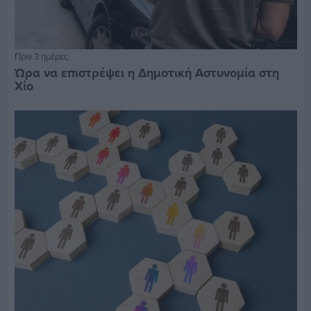
Πριν 3 ημέρες
Ώρα να επιστρέψει η Δημοτική Αστυνομία στη
Χίο