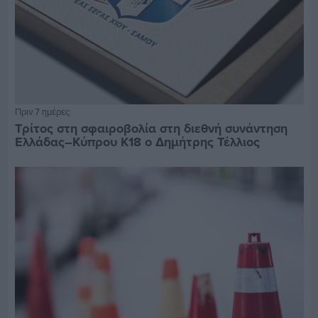
Πριν 7 ημέρες
Τρίτος στη σφαιροβολία στη διεθνή συνάντηση
Ελλάδας–Κύπρου Κ18 ο Δημήτρης Τέλλιος