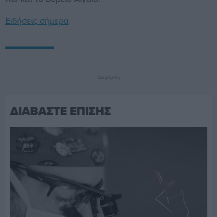
Ειδήσεις σήμερα
Διαφήμιση
ΔΙΑΒΑΣΤΕ ΕΠΙΣΗΣ