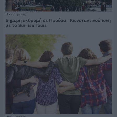
Πριν 7 ημέρες
5ημερη εκδρομή σε Προύσα - Κωνσταντινούπολη
με το Sunrise Tours
Πριν 7 ημέρες