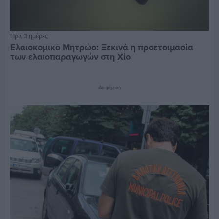
Πριν 3 ημέρες
Ελαιοκομικό Μητρώο: Ξεκινά η προετοιμασία
των ελαιοπαραγωγών στη Χίο
Διαφήμιση