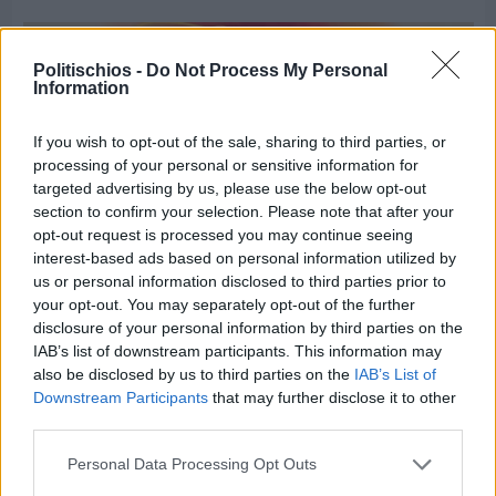
Politischios -
Do Not Process My Personal
Information
If you wish to opt-out of the sale, sharing to third parties, or
processing of your personal or sensitive information for
targeted advertising by us, please use the below opt-out
section to confirm your selection. Please note that after your
opt-out request is processed you may continue seeing
interest-based ads based on personal information utilized by
us or personal information disclosed to third parties prior to
your opt-out. You may separately opt-out of the further
disclosure of your personal information by third parties on the
IAB’s list of downstream participants. This information may
Πριν 4 ημέρες
also be disclosed by us to third parties on the
IAB’s List of
Παραμονή Δεκαπενταύγουστου με μεγάλο
Downstream Participants
that may further disclose it to other
πανηγύρι στη Σιδηρούντα
third parties.
Personal Data Processing Opt Outs