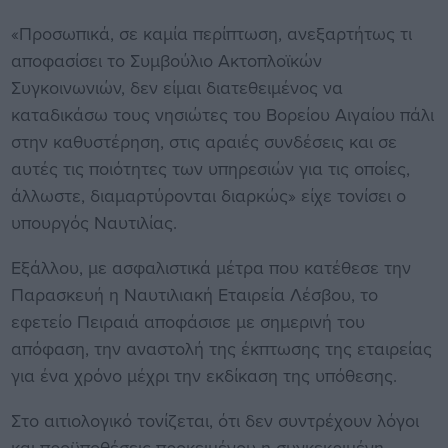
«Προσωπικά, σε καμία περίπτωση, ανεξαρτήτως τι
αποφασίσει το Συμβούλιο Ακτοπλοϊκών
Συγκοινωνιών, δεν είμαι διατεθειμένος να
καταδικάσω τους νησιώτες του Βορείου Αιγαίου πάλι
στην καθυστέρηση, στις αραιές συνδέσεις και σε
αυτές τις ποιότητες των υπηρεσιών για τις οποίες,
άλλωστε, διαμαρτύρονται διαρκώς» είχε τονίσει ο
υπουργός Ναυτιλίας.
Εξάλλου, με ασφαλιστικά μέτρα που κατέθεσε την
Παρασκευή η Ναυτιλιακή Εταιρεία Λέσβου, το
εφετείο Πειραιά αποφάσισε με σημερινή του
απόφαση, την αναστολή της έκπτωσης της εταιρείας
για ένα χρόνο μέχρι την εκδίκαση της υπόθεσης.
Στο αιτιολογικό τονίζεται, ότι δεν συντρέχουν λόγοι
και προϋποθέσεις προκειμένου η συγκεκριμένη