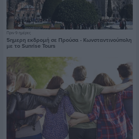
Πριν 9 ημέρες
5ημερη εκδρομή σε Προύσα - Κωνσταντινούπολη
με το Sunrise Tours