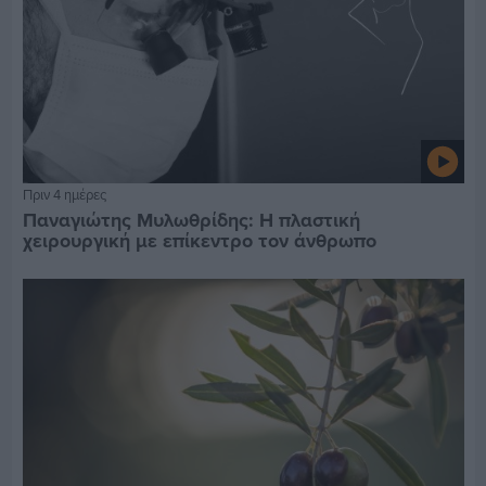
Πριν 4 ημέρες
Παναγιώτης Μυλωθρίδης: Η πλαστική
χειρουργική με επίκεντρο τον άνθρωπο