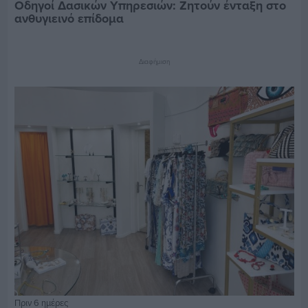
Οδηγοί Δασικών Υπηρεσιών: Ζητούν ένταξη στο
ανθυγιεινό επίδομα
Διαφήμιση
Πριν 6 ημέρες