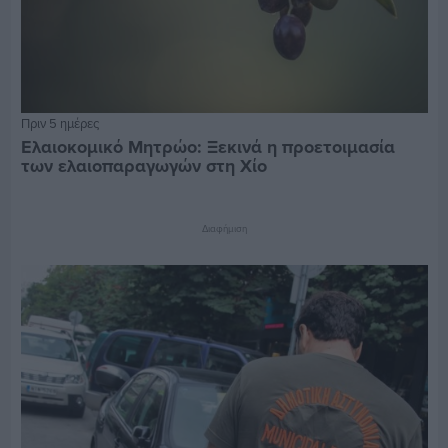
Πριν 5 ημέρες
Ελαιοκομικό Μητρώο: Ξεκινά η προετοιμασία
των ελαιοπαραγωγών στη Χίο
Διαφήμιση