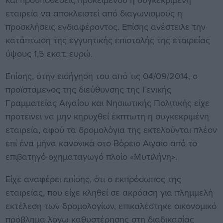
εταιρεία να αποκλειστεί από διαγωνισμούς η
προσκλήσεις ενδιαφέροντος. Επίσης ανέστειλε την
κατάπτωση της εγγυητικής επιστολής της εταιρείας
ύψους 1,5 εκατ. ευρώ.
Επίσης, στην εισήγηση του από τις 04/09/2014, ο
προϊστάμενος της διεύθυνσης της Γενικής
Γραμματείας Αιγαίου και Νησιωτικής Πολιτικής είχε
προτείνει να μην κηρυχθεί έκπτωτη η συγκεκριμένη
εταιρεία, αφού τα δρομολόγια της εκτελούνται πλέον
επί ένα μήνα κανονικά στο Βόρειο Αιγαίο από το
επιβατηγό οχηματαγωγό πλοίο «Μυτιλήνη».
Είχε αναφέρει επίσης, ότι ο εκπρόσωπος της
εταιρείας, που είχε κληθεί σε ακρόαση για πλημμελή
εκτέλεση των δρομολογίων, επικαλέστηκε οικονομικό
πρόβλημα λόγω καθυστέρησης στη διαδικασίας