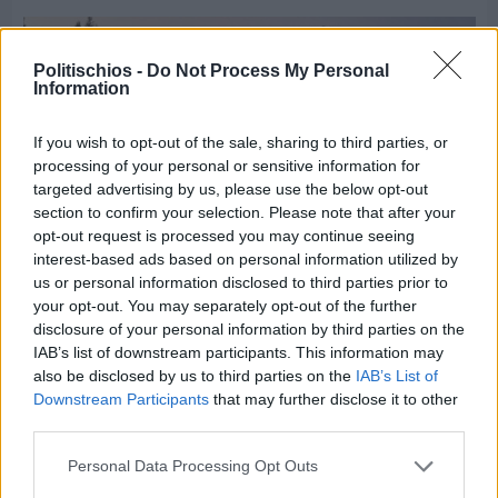
Politischios -
Do Not Process My Personal
Information
If you wish to opt-out of the sale, sharing to third parties, or
processing of your personal or sensitive information for
targeted advertising by us, please use the below opt-out
section to confirm your selection. Please note that after your
opt-out request is processed you may continue seeing
interest-based ads based on personal information utilized by
us or personal information disclosed to third parties prior to
your opt-out. You may separately opt-out of the further
disclosure of your personal information by third parties on the
IAB’s list of downstream participants. This information may
Πριν 6 ημέρες
also be disclosed by us to third parties on the
IAB’s List of
70 χρόνια ιστορίας και συγκίνησης για το
Downstream Participants
that may further disclose it to other
Ανδρεάδειο Γυμνάσιο Βροντάδου
third parties.
Personal Data Processing Opt Outs