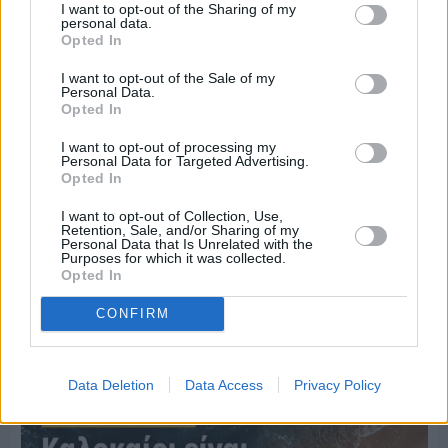
I want to opt-out of the Sharing of my
personal data.
Opted In
I want to opt-out of the Sale of my
Personal Data.
Opted In
I want to opt-out of processing my
Personal Data for Targeted Advertising.
Opted In
I want to opt-out of Collection, Use,
Retention, Sale, and/or Sharing of my
Personal Data that Is Unrelated with the
Purposes for which it was collected.
Πριν 6 ημέρες
Opted In
Ο καιρός στη Χίο, σήμερα 3 Αυγούστου 2026
CONFIRM
Διαφήμιση
Data Deletion
Data Access
Privacy Policy