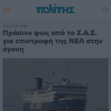
21.10.2014, 21:18
Πράσινο φως από το Σ.Α.Σ.
για επιστροφή της ΝΕΛ στην
άγονη