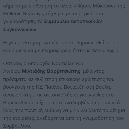
σήμερα με επιδότηση το πλοίο «Νήσος Μύκονος» της
Hellenic Seaways, τάχθηκε με σημερινή του
γνωμοδότηση, το
Συμβούλιο Ακτοπλοϊκών
Συγκοινωνιών
.
Η γνωμοδότηση αναμένεται να δημοσιευθεί αύριο
και σύμφωνα με πληροφορίες ήταν με πλειοψηφία.
Ωστόσο, ο υπουργός Ναυτιλίας και
Αιγαίου
Μιλτιάδης Βαρβιτσιώτης
, μιλώντας
πρόσφατα σε συζήτηση επίκαιρης ερώτησης του
βουλευτή της ΝΔ Παύλου Βογιατζή στη Βουλή,
αναφορικά με τις ακτοπλοϊκές συγκοινωνίες στο
Βόρειο Αιγαίο, είχε πει ότι αναλαμβάνει προσωπικά ο
ίδιος την πολιτική ευθύνη να μη γίνει δεκτό το αίτημα
της εταιρείας, ανεξάρτητα από τη γνωμοδότηση του
Συμβουλίου.