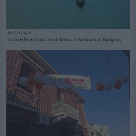
Πριν 17 ημέρες
Το ταξίδι ξεκινά εκεί όπου τελειώνει ο δρόμος