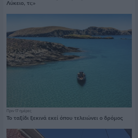
Λύκειο, τι;»
Πριν 17 ημέρες
Το ταξίδι ξεκινά εκεί όπου τελειώνει ο δρόμος