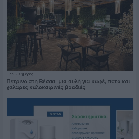
Πριν 23 ημέρες
Πέτρινο στη Βέσσα: μια αυλή για καφέ, ποτό και
χαλαρές καλοκαιρινές βραδιές