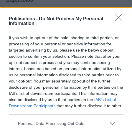
Βαρβασίου
Politischios -
Do Not Process My Personal
Information
If you wish to opt-out of the sale, sharing to third parties, or
processing of your personal or sensitive information for
targeted advertising by us, please use the below opt-out
section to confirm your selection. Please note that after your
opt-out request is processed you may continue seeing
interest-based ads based on personal information utilized by
us or personal information disclosed to third parties prior to
your opt-out. You may separately opt-out of the further
disclosure of your personal information by third parties on the
IAB’s list of downstream participants. This information may
also be disclosed by us to third parties on the
IAB’s List of
Πριν 9 ημέρες
Downstream Participants
that may further disclose it to other
Διακοπές ρεύματος: Συνασπισμό των
third parties.
επιχειρήσεων προτείνει το Επιμελητήριο
Personal Data Processing Opt Outs