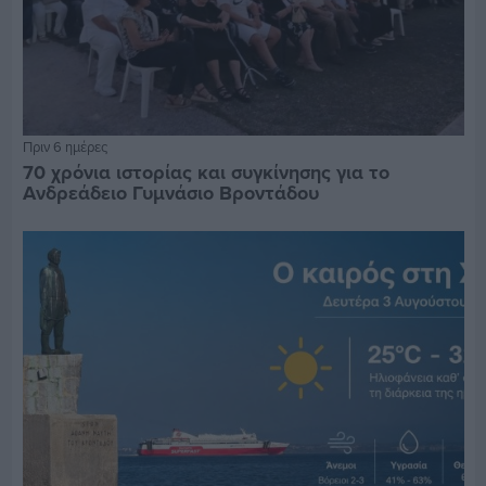
Πριν 6 ημέρες
70 χρόνια ιστορίας και συγκίνησης για το
Ανδρεάδειο Γυμνάσιο Βροντάδου