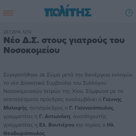
28.7.2014, 12:12
Νέο Δ.Σ. στους γιατρούς του
Νοσοκομείου
Συγκροτήθηκε σε Σώμα μετά την διενέργεια εκλογών
το νέο Διοικητικό Συμβούλιο του Συλλόγου
Νοσοκομειακών Ιατρών της Χίου. Σύμφωνα με τα
αποτελέσματα πρόεδρος αναλαμβάνει ο
Γιάννης
Μαλαφής
, αντιπρόεδρος ο
Γ. Γιαννικόπουλος
,
γραμματέας η
Γ. Αντωνάκη
, αναπληρωτής
γραμματέας η
Ελ. Βουτιέρου
και ταμίας ο
Ηλ.
Θεοδωρόπουλος
.