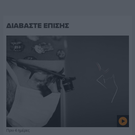
ΔΙΑΒΑΣΤΕ ΕΠΙΣΗΣ
Πριν 4 ημέρες