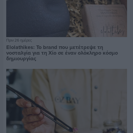
Πριν 26 ημέρες
Elolathikes: Το brand που μετέτρεψε τη
νοσταλγία για τη Χίο σε έναν ολόκληρο κόσμο
δημιουργίας