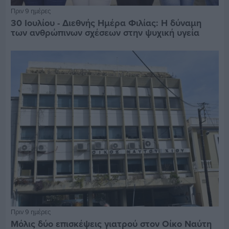
Πριν 9 ημέρες
30 Ιουλίου - Διεθνής Ημέρα Φιλίας: Η δύναμη
των ανθρώπινων σχέσεων στην ψυχική υγεία
Πριν 9 ημέρες
Μόλις δύο επισκέψεις γιατρού στον Οίκο Ναύτη