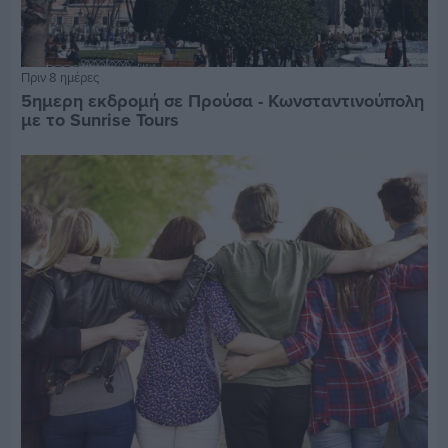
Πριν 8 ημέρες
5ημερη εκδρομή σε Προύσα - Κωνσταντινούπολη
με το Sunrise Tours