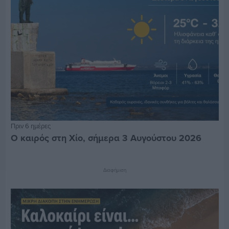
Πριν 6 ημέρες
Ο καιρός στη Χίο, σήμερα 3 Αυγούστου 2026
Διαφήμιση