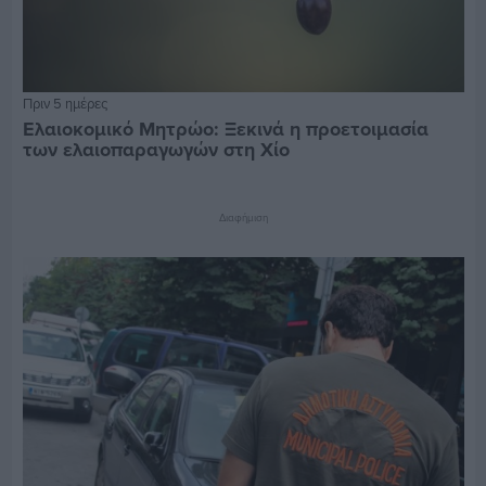
Πριν 5 ημέρες
Ελαιοκομικό Μητρώο: Ξεκινά η προετοιμασία
των ελαιοπαραγωγών στη Χίο
Διαφήμιση