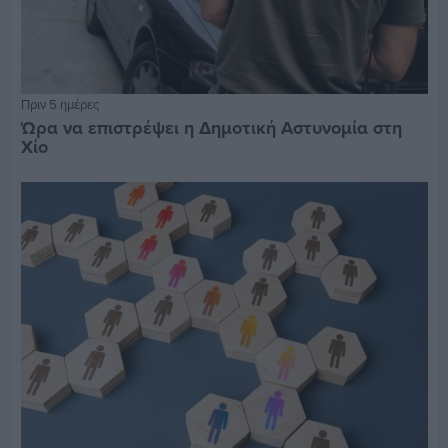
Πριν 5 ημέρες
Ώρα να επιστρέψει η Δημοτική Αστυνομία στη
Χίο