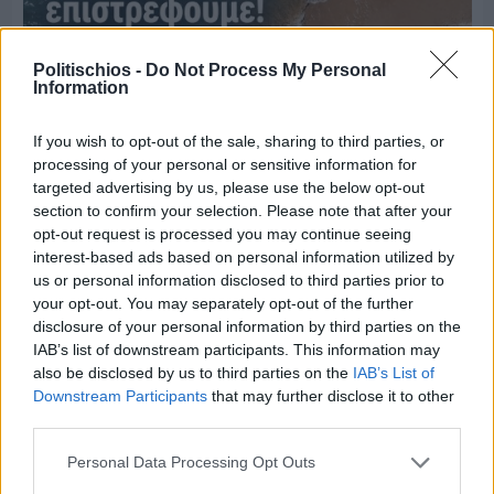
Politischios -
Do Not Process My Personal
Information
If you wish to opt-out of the sale, sharing to third parties, or
processing of your personal or sensitive information for
targeted advertising by us, please use the below opt-out
section to confirm your selection. Please note that after your
opt-out request is processed you may continue seeing
interest-based ads based on personal information utilized by
Πριν 8 ημέρες
us or personal information disclosed to third parties prior to
Μία μικρή αλλά αναγκαία ανάπαυλα για την
ομάδα του «Πολίτη»
your opt-out. You may separately opt-out of the further
disclosure of your personal information by third parties on the
IAB’s list of downstream participants. This information may
also be disclosed by us to third parties on the
IAB’s List of
Downstream Participants
that may further disclose it to other
third parties.
Personal Data Processing Opt Outs