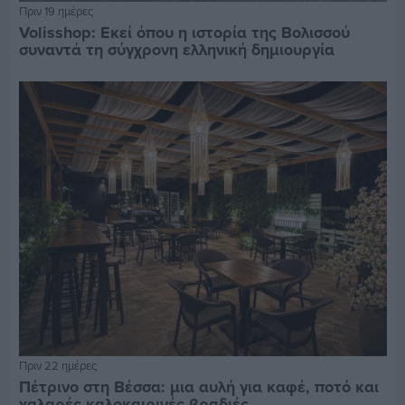
Πριν 19 ημέρες
Volisshop: Εκεί όπου η ιστορία της Βολισσού
συναντά τη σύγχρονη ελληνική δημιουργία
Πριν 22 ημέρες
Πέτρινο στη Βέσσα: μια αυλή για καφέ, ποτό και
χαλαρές καλοκαιρινές βραδιές