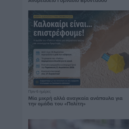
Ανδρεάδειο Γυμνάσιο Βροντάδου
Πριν 6 ημέρες
Μία μικρή αλλά αναγκαία ανάπαυλα για
την ομάδα του «Πολίτη»