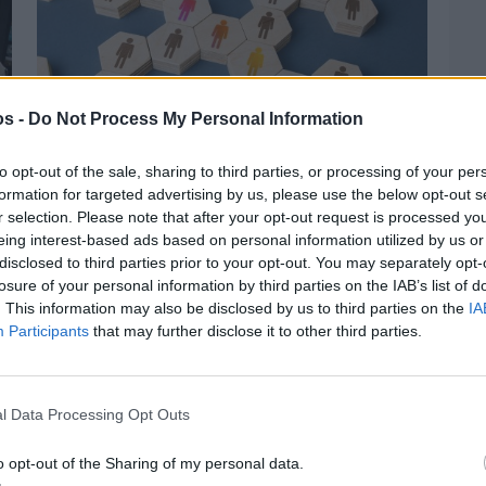
os -
Do Not Process My Personal Information
to opt-out of the sale, sharing to third parties, or processing of your per
formation for targeted advertising by us, please use the below opt-out s
r selection. Please note that after your opt-out request is processed y
Πριν 2 ημέρες
eing interest-based ads based on personal information utilized by us or
Αδειάζουν τα νησιά – Το δημογραφικό στο
disclosed to third parties prior to your opt-out. You may separately opt-
«κόκκινο»
losure of your personal information by third parties on the IAB’s list of
. This information may also be disclosed by us to third parties on the
IA
Participants
that may further disclose it to other third parties.
l Data Processing Opt Outs
o opt-out of the Sharing of my personal data.