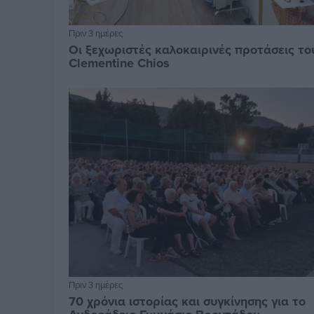
Πριν 3 ημέρες
Οι ξεχωριστές καλοκαιρινές προτάσεις το
Clementine Chios
Πριν 3 ημέρες
70 χρόνια ιστορίας και συγκίνησης για το