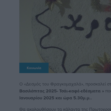
Κοινωνία
Ο «Δεσμός του Φραγκομαχαλά», προσκαλεί σ
Βασιλόπιτας 2025- Τσάι-καφέ-εδέσματα »
πο
Ιανουαρίου 2025 και ώρα 5.30μ.μ..
Θα ακολουθήσουν τα κάλαντα της Πρωτοχρονι