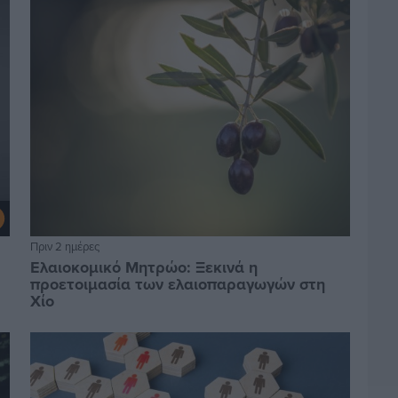
Πριν 2 ημέρες
Ελαιοκομικό Μητρώο: Ξεκινά η
προετοιμασία των ελαιοπαραγωγών στη
Χίο