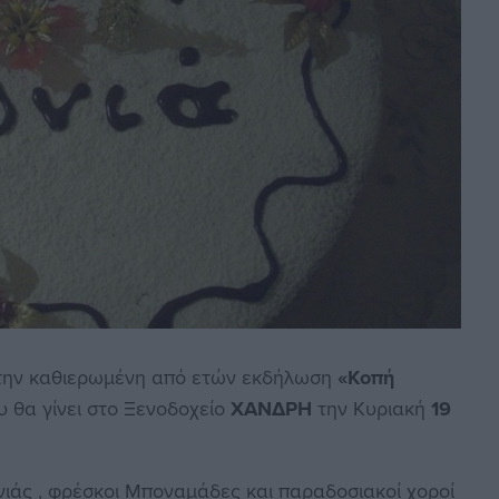
την καθιερωμένη από ετών εκδήλωση
«Κοπή
υ θα γίνει στο Ξενοδοχείο
ΧΑΝΔΡΗ
την Κυριακή
19
άς , φρέσκοι Μποναμάδες και παραδοσιακοί χοροί