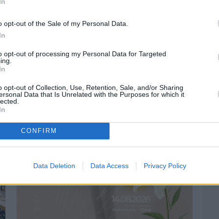
In
o opt-out of the Sale of my Personal Data.
In
to opt-out of processing my Personal Data for Targeted
Πριν 2 ημέρες
ing.
Οδηγοί Δασικών Υπηρεσιών: Ζητούν
In
ένταξη στο ανθυγιεινό επίδομα
o opt-out of Collection, Use, Retention, Sale, and/or Sharing
ersonal Data that Is Unrelated with the Purposes for which it
lected.
In
CONFIRM
Data Deletion
Data Access
Privacy Policy