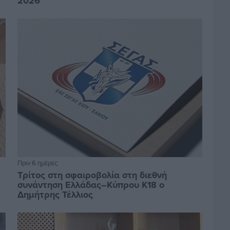
2026
Πριν 6 ημέρες
Τρίτος στη σφαιροβολία στη διεθνή
συνάντηση Ελλάδας–Κύπρου Κ18 ο
Δημήτρης Τέλλιος