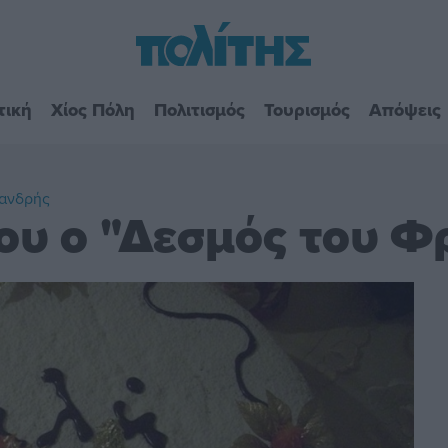
τική
Χίος Πόλη
Πολιτισμός
Τουρισμός
Απόψεις
Χανδρής
του ο "Δεσμός του 