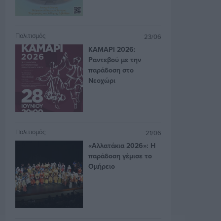
Πολιτισμός
23/06
ΚΑΜΑΡΙ 2026:
Ραντεβού με την
παράδοση στο
Νεοχώρι
Πολιτισμός
21/06
«Αλλατάκια 2026»: Η
παράδοση γέμισε το
Ομήρειο