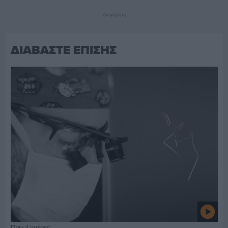
Διαφήμιση
ΔΙΑΒΑΣΤΕ ΕΠΙΣΗΣ
Πριν 4 ημέρες