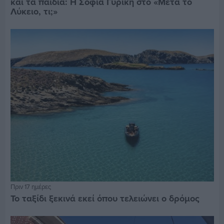
και τα παιδιά: Η Σοφία Γυρίκη στο «Μετά το
Λύκειο, τι;»
Πριν 17 ημέρες
Το ταξίδι ξεκινά εκεί όπου τελειώνει ο δρόμος