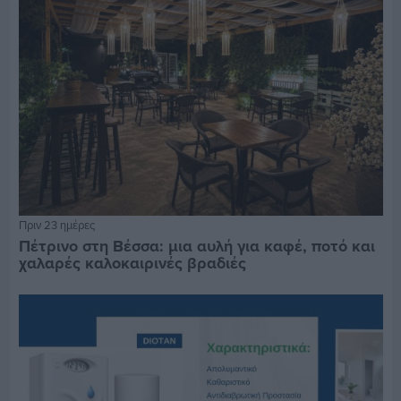
Πριν 23 ημέρες
Πέτρινο στη Βέσσα: μια αυλή για καφέ, ποτό και
χαλαρές καλοκαιρινές βραδιές