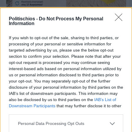
Politischios -
Do Not Process My Personal
Information
Πριν 9 ημέρες
Μία μικρή αλλά αναγκαία ανάπαυλα για την
ομάδα του «Πολίτη»
If you wish to opt-out of the sale, sharing to third parties, or
processing of your personal or sensitive information for
targeted advertising by us, please use the below opt-out
section to confirm your selection. Please note that after your
opt-out request is processed you may continue seeing
interest-based ads based on personal information utilized by
us or personal information disclosed to third parties prior to
your opt-out. You may separately opt-out of the further
disclosure of your personal information by third parties on the
IAB’s list of downstream participants. This information may
also be disclosed by us to third parties on the
IAB’s List of
Downstream Participants
that may further disclose it to other
third parties.
Personal Data Processing Opt Outs