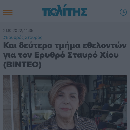
21.10.2022, 14:35
#Ερυθρός Σταυρός
Και δεύτερο τμήμα εθελοντών
για τον Ερυθρό Σταυρό Χίου
(BINTEO)