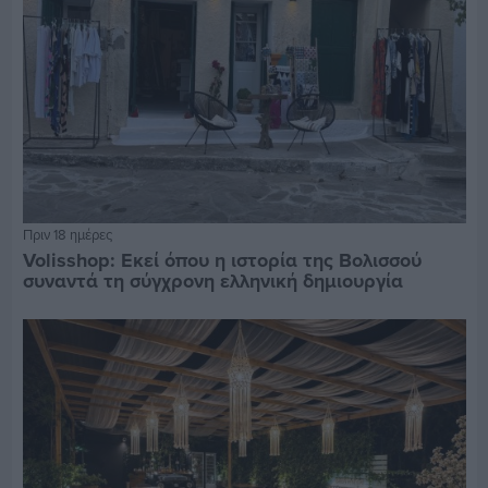
Πριν 18 ημέρες
Volisshop: Εκεί όπου η ιστορία της Βολισσού
συναντά τη σύγχρονη ελληνική δημιουργία