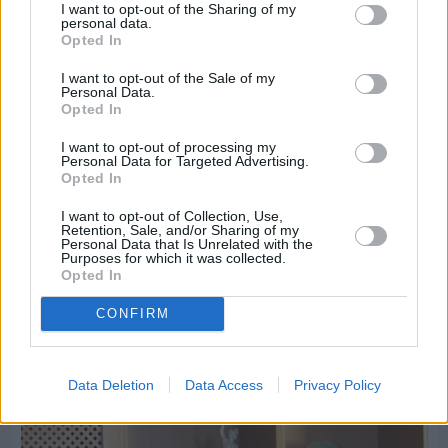
I want to opt-out of the Sharing of my
personal data.
Opted In
I want to opt-out of the Sale of my
Personal Data.
Opted In
I want to opt-out of processing my
Personal Data for Targeted Advertising.
Opted In
I want to opt-out of Collection, Use,
Retention, Sale, and/or Sharing of my
Personal Data that Is Unrelated with the
Purposes for which it was collected.
Opted In
CONFIRM
Πριν 7 ημέρες
Εργασίες ασφαλτόστρωσης σε τρεις οδούς του
Βαρβασίου
Data Deletion
Data Access
Privacy Policy