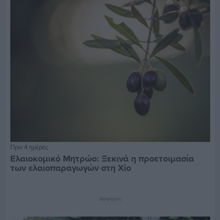
Πριν 4 ημέρες
Ελαιοκομικό Μητρώο: Ξεκινά η προετοιμασία
των ελαιοπαραγωγών στη Χίο
Διαφήμιση