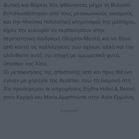
Δυτική και Βόρεια Χίο, φθάνοντας μέχρι τη Βολισσό.
Εντυπωσιάστηκαν από τους μεσαιωνικούς οικισμούς
και την πλούσια πολιτιστική κληρονομιά της μαστίχας,
είχαν την ευκαιρία να περπατήσουν στην
περιπατητική διαδρομή Ολύμποι-Μεστά και να δουν
από κοντά τις καλλιέργειες των σχίνων, αλλά και την
ολάνθιστη αυτή την εποχή με αρωματικά φυτά,
ύπαιθρο της Χίου.
Οι μετακινήσεις της αποστολής από και προς Βιέννη
έγιναν με χορηγία της Austrian, ενώ τη διαμονή στη
Χίο προσέφεραν οι επιχειρήσεις Erytha Hotel & Resort
στον Καρφά και Maria Apartments στην Αγία Ερμιόνη.
Διαφήμιση