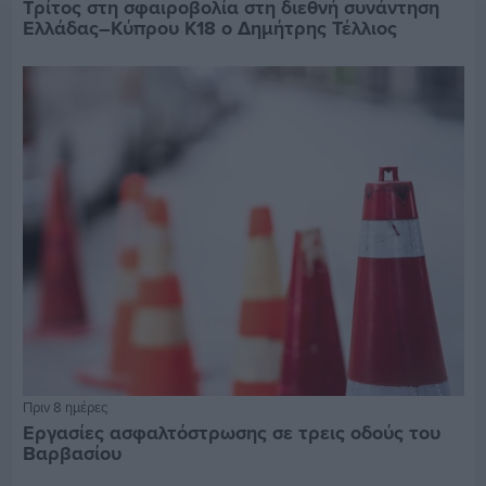
Τρίτος στη σφαιροβολία στη διεθνή συνάντηση
Ελλάδας–Κύπρου Κ18 ο Δημήτρης Τέλλιος
Πριν 8 ημέρες
Εργασίες ασφαλτόστρωσης σε τρεις οδούς του
Βαρβασίου