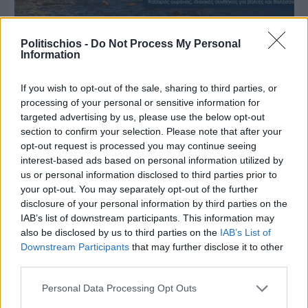
Πριν 6 ημέρες
Politischios -
Do Not Process My Personal
Ο καιρός στη Χίο, σήμερα 3 Αυγούστου 2026
Information
If you wish to opt-out of the sale, sharing to third parties, or
Διαφήμιση
processing of your personal or sensitive information for
targeted advertising by us, please use the below opt-out
section to confirm your selection. Please note that after your
opt-out request is processed you may continue seeing
interest-based ads based on personal information utilized by
us or personal information disclosed to third parties prior to
your opt-out. You may separately opt-out of the further
disclosure of your personal information by third parties on the
IAB’s list of downstream participants. This information may
also be disclosed by us to third parties on the
IAB’s List of
Downstream Participants
that may further disclose it to other
third parties.
Personal Data Processing Opt Outs