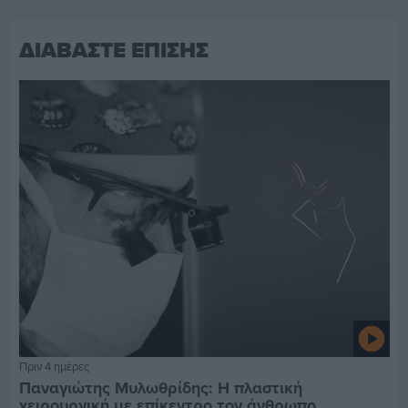
ΔΙΑΒΑΣΤΕ ΕΠΙΣΗΣ
Πριν 4 ημέρες
Παναγιώτης Μυλωθρίδης: Η πλαστική
χειρουργική με επίκεντρο τον άνθρωπο