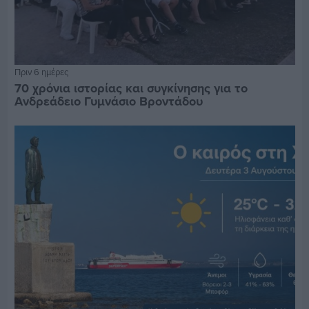
Πριν 6 ημέρες
70 χρόνια ιστορίας και συγκίνησης για το
Ανδρεάδειο Γυμνάσιο Βροντάδου