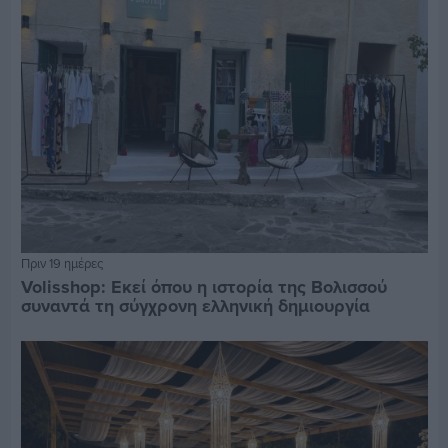
Πριν 19 ημέρες
Volisshop: Εκεί όπου η ιστορία της Βολισσού
συναντά τη σύγχρονη ελληνική δημιουργία