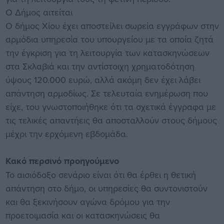
Ο Δήμος αιτείται
Ο δήμος Χίου έχει αποστείλει σωρεία εγγράφων στην
αρμόδια υπηρεσία του υπουργείου με τα οποία ζητά
την έγκριση για τη λειτουργία των κατασκηνώσεων
στα Σκλαβιά και την αντίστοιχη χρηματοδότηση
ύψους 120.000 ευρώ, αλλά ακόμη δεν έχει λάβει
απάντηση αρμοδίως. Σε τελευταία ενημέρωση που
είχε, του γνωστοποιήθηκε ότι τα σχετικά έγγραφα με
τις τελικές απαντήεις θα αποσταλλούν στους δήμους
μέχρι την ερχόμενη εβδομάδα.
Κακό περσινό προηγούμενο
Το αισιόδοξο σενάριο είναι ότι θα έρθει η θετική
απάντηση στο δήμο, οι υπηρεσίες θα συντονιστούν
και θα ξεκινήσουν αγώνα δρόμου για την
προετοιμασία και οι κατασκηνώσεις θα