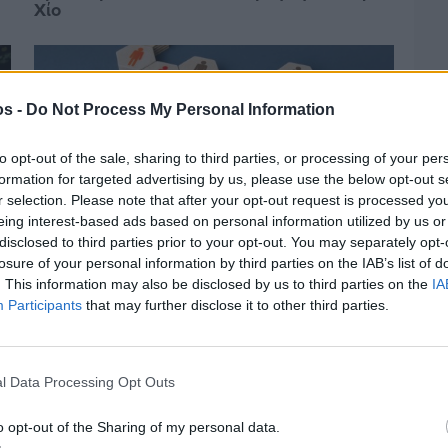
Χίο
os -
Do Not Process My Personal Information
to opt-out of the sale, sharing to third parties, or processing of your per
formation for targeted advertising by us, please use the below opt-out s
r selection. Please note that after your opt-out request is processed y
eing interest-based ads based on personal information utilized by us or
disclosed to third parties prior to your opt-out. You may separately opt-
losure of your personal information by third parties on the IAB’s list of
. This information may also be disclosed by us to third parties on the
IA
Participants
that may further disclose it to other third parties.
Πριν 3 ημέρες
Αδειάζουν τα νησιά – Το δημογραφικό στο
«κόκκινο»
l Data Processing Opt Outs
o opt-out of the Sharing of my personal data.