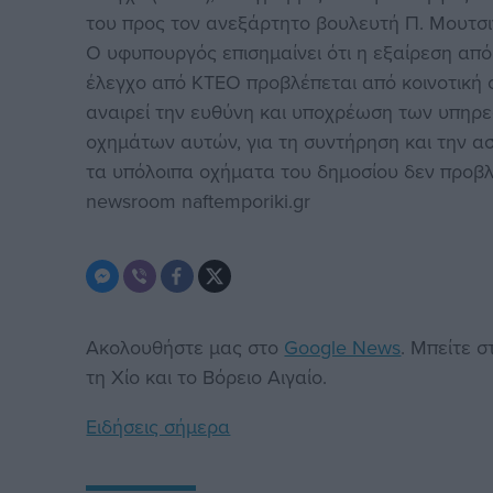
του προς τον ανεξάρτητο βουλευτή Π. Μουτσι
Ο υφυπουργός επισημαίνει ότι η εξαίρεση απ
έλεγχο από ΚΤΕΟ προβλέπεται από κοινοτική 
αναιρεί την ευθύνη και υποχρέωση των υπηρεσ
οχημάτων αυτών, για τη συντήρηση και την ασ
τα υπόλοιπα οχήματα του δημοσίου δεν προβλ
newsroom naftemporiki.gr
Ακολουθήστε μας στο
Google News
. Μπείτε 
τη Χίο και το Βόρειο Αιγαίο.
Ειδήσεις σήμερα