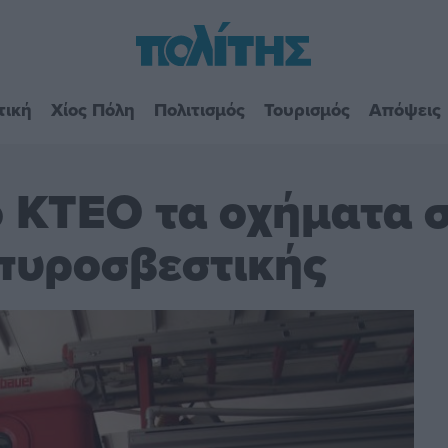
τική
Χίος Πόλη
Πολιτισμός
Τουρισμός
Απόψεις
ό ΚΤΕΟ τα οχήματα 
 πυροσβεστικής