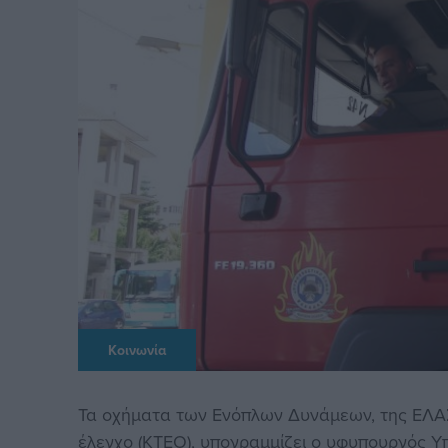
Κοινωνία
Τα οχήματα των Ενόπλων Δυνάμεων, της ΕΛΑΣ
έλεγχο (ΚΤΕΟ), υπογραμμίζει ο υφυπουργός 