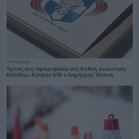
Πριν 8 ημέρες
Τρίτος στη σφαιροβολία στη διεθνή συνάντηση
Ελλάδας–Κύπρου Κ18 ο Δημήτρης Τέλλιος