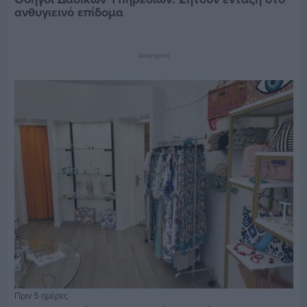
ανθυγιεινό επίδομα
Διαφήμιση
Πριν 5 ημέρες