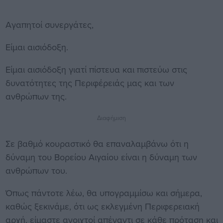
Αγαπητοί συνεργάτες,
Είμαι αισιόδοξη.
Είμαι αισιόδοξη γιατί πίστευα και πιστεύω στις
δυνατότητες της Περιφέρειάς μας και των
ανθρώπων της.
Διαφήμιση
Σε βαθμό κουραστικό θα επαναλαμβάνω ότι η
δύναμη του Βορείου Αιγαίου είναι η δύναμη των
ανθρώπων του.
Όπως πάντοτε λέω, θα υπογραμμίσω και σήμερα,
καθώς ξεκινάμε, ότι ως εκλεγμένη Περιφερειακή
αρχή, είμαστε ανοιχτοί απέναντι σε κάθε πρόταση και