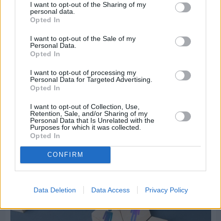
I want to opt-out of the Sharing of my
personal data.
Opted In
I want to opt-out of the Sale of my
Personal Data.
Opted In
Πριν 5 ημέρες
Ώρα να επιστρέψει η Δημοτική Αστυνομία στη
I want to opt-out of processing my
Χίο
Personal Data for Targeted Advertising.
Opted In
I want to opt-out of Collection, Use,
Retention, Sale, and/or Sharing of my
Personal Data that Is Unrelated with the
Purposes for which it was collected.
Opted In
CONFIRM
Data Deletion
Data Access
Privacy Policy