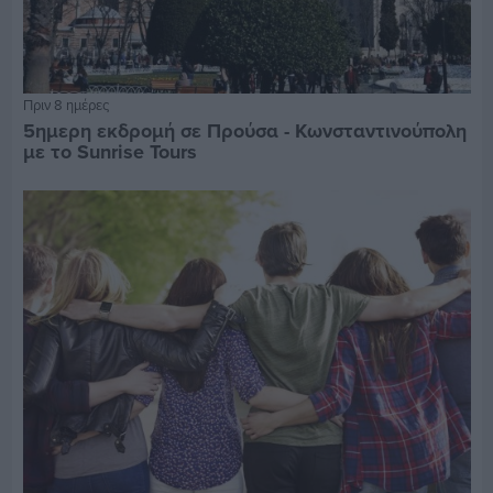
Πριν 8 ημέρες
5ημερη εκδρομή σε Προύσα - Κωνσταντινούπολη
με το Sunrise Tours