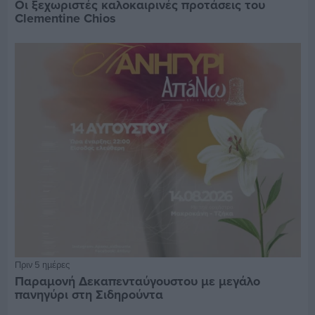
Οι ξεχωριστές καλοκαιρινές προτάσεις του
Clementine Chios
Πριν 5 ημέρες
Παραμονή Δεκαπενταύγουστου με μεγάλο
πανηγύρι στη Σιδηρούντα