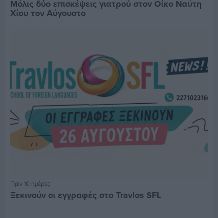
Μόλις δύο επισκέψεις γιατρού στον Οίκο Ναύτη
Χίου τον Αύγουστο
Πριν 10 ημέρες
Ξεκινούν οι εγγραφές στο Travlos SFL