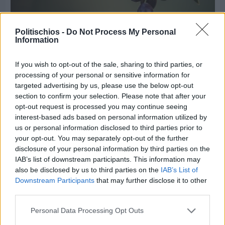
Politischios -
Do Not Process My Personal
Information
Πριν 5 ημέρες
If you wish to opt-out of the sale, sharing to third parties, or
Ελαιοκομικό Μητρώο: Ξεκινά η προετοιμασία
processing of your personal or sensitive information for
των ελαιοπαραγωγών στη Χίο
targeted advertising by us, please use the below opt-out
section to confirm your selection. Please note that after your
opt-out request is processed you may continue seeing
Διαφήμιση
interest-based ads based on personal information utilized by
us or personal information disclosed to third parties prior to
your opt-out. You may separately opt-out of the further
disclosure of your personal information by third parties on the
IAB’s list of downstream participants. This information may
also be disclosed by us to third parties on the
IAB’s List of
Downstream Participants
that may further disclose it to other
third parties.
Personal Data Processing Opt Outs