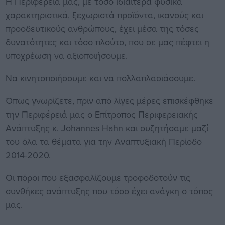
Η Περιφέρειά μας, με τόσο ιδιαίτερα φυσικά
χαρακτηριστικά, ξεχωριστά προϊόντα, ικανούς και
προοδευτικούς ανθρώπους, έχει μέσα της τόσες
δυνατότητες και τόσο πλούτο, που σε μας πέφτει η
υποχρέωση να αξιοποιήσουμε.
Να κινητοποιήσουμε και να πολλαπλασιάσουμε.
Όπως γνωρίζετε, πριν από λίγες μέρες επισκέφθηκε
την Περιφέρειά μας ο Επίτροπος Περιφερειακής
Ανάπτυξης κ. Johannes Hahn και συζητήσαμε μαζί
του όλα τα θέματα για την Αναπτυξιακή Περίοδο
2014-2020.
Οι πόροι που εξασφαλίζουμε τροφοδοτούν τις
συνθήκες ανάπτυξης που τόσο έχει ανάγκη ο τόπος
μας.