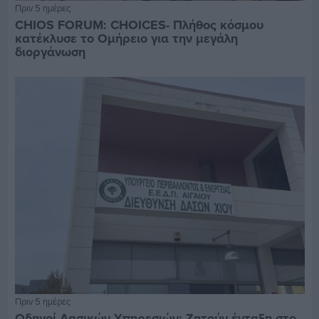
Πριν 5 ημέρες
CHIOS FORUM: CHOICES- Πλήθος κόσμου
κατέκλυσε το Ομήρειο για την μεγάλη
διοργάνωση
Πριν 5 ημέρες
Οδηγοί Δασικών Υπηρεσιών: Ζητούν ένταξη στο