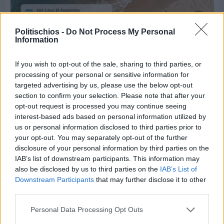
Politischios -
Do Not Process My Personal
Information
If you wish to opt-out of the sale, sharing to third parties, or
processing of your personal or sensitive information for
targeted advertising by us, please use the below opt-out
Πριν 8 ημέρες
section to confirm your selection. Please note that after your
Μία μικρή αλλά αναγκαία ανάπαυλα για την
ομάδα του «Πολίτη»
opt-out request is processed you may continue seeing
interest-based ads based on personal information utilized by
us or personal information disclosed to third parties prior to
your opt-out. You may separately opt-out of the further
disclosure of your personal information by third parties on the
IAB’s list of downstream participants. This information may
also be disclosed by us to third parties on the
IAB’s List of
Downstream Participants
that may further disclose it to other
third parties.
Personal Data Processing Opt Outs