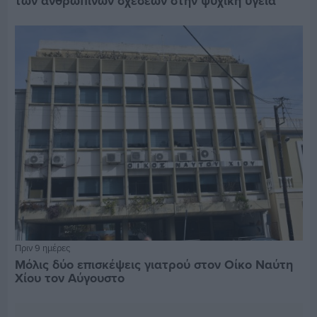
των ανθρώπινων σχέσεων στην ψυχική υγεία
Πριν 9 ημέρες
Μόλις δύο επισκέψεις γιατρού στον Οίκο Ναύτη
Χίου τον Αύγουστο