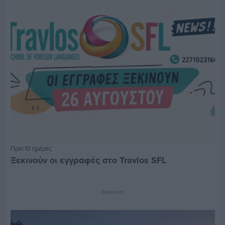
Πριν 10 ημέρες
Ξεκινούν οι εγγραφές στο Travlos SFL
Διαφήμιση