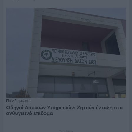
Πριν 5 ημέρες
Οδηγοί Δασικών Υπηρεσιών: Ζητούν ένταξη στο
ανθυγιεινό επίδομα
Διαφήμιση