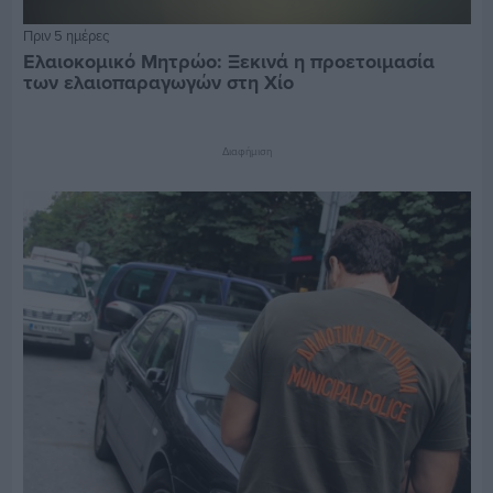
Πριν 5 ημέρες
Ελαιοκομικό Μητρώο: Ξεκινά η προετοιμασία
των ελαιοπαραγωγών στη Χίο
Διαφήμιση