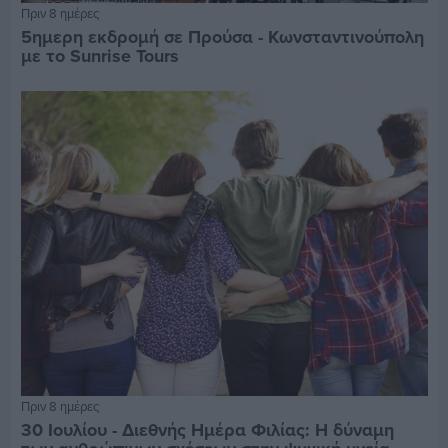
Πριν 8 ημέρες
5ημερη εκδρομή σε Προύσα - Κωνσταντινούπολη
με το Sunrise Tours
Πριν 8 ημέρες
30 Ιουλίου - Διεθνής Ημέρα Φιλίας: Η δύναμη