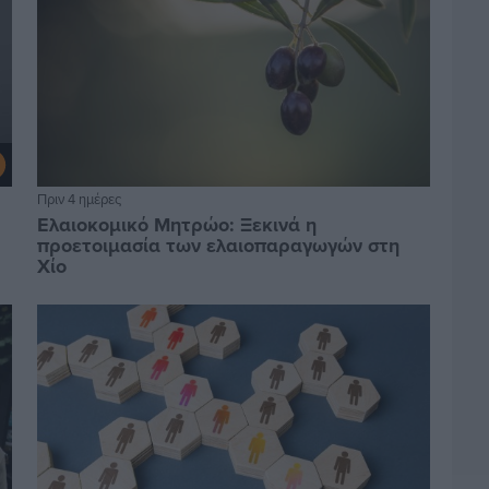
Πριν 4 ημέρες
Ελαιοκομικό Μητρώο: Ξεκινά η
προετοιμασία των ελαιοπαραγωγών στη
Χίο