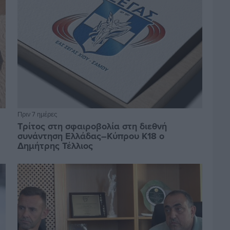
Πριν 7 ημέρες
Τρίτος στη σφαιροβολία στη διεθνή
συνάντηση Ελλάδας–Κύπρου Κ18 ο
Δημήτρης Τέλλιος