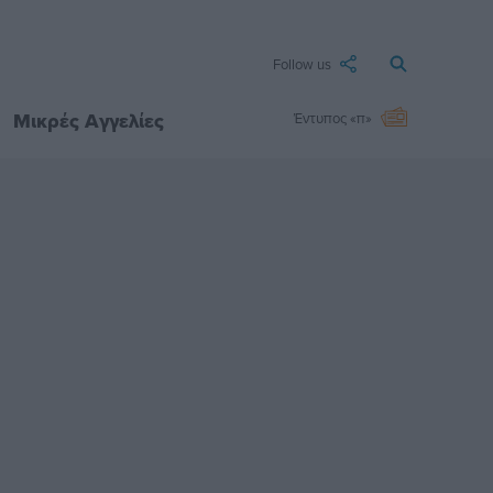
Follow us
Μικρές Αγγελίες
Έντυπος «π»