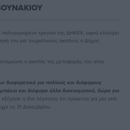
ΒΟΥΝΑΚΙΟΥ
ε πολυγυρισμένο τρενάκι της ΔΗΚΕΧ, αφού ελλείψει
ησή του για τουριστικούς σκοπούς ο Δήμος
Ποταμούση ο σκοπός της μεταφοράς του στην
ε διαφορετικά για πολλούς και διάφορους
λαμπάκια και διάφορα άλλα διακοσμητικά, δώρα για
,
εξήγησε η ίδια λέγοντας ότι πρόκειται για μία από
έχρι τις 31 Δεκεμβρίου.