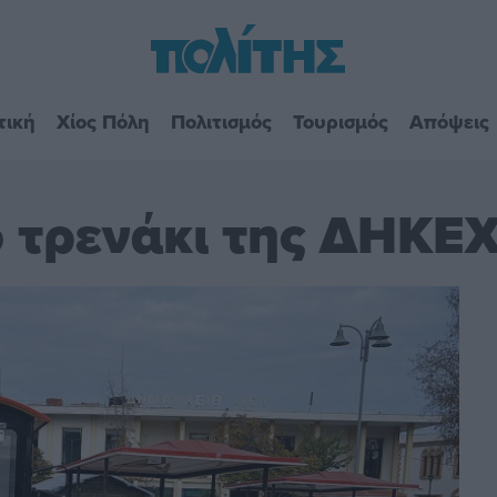
τική
Χίος Πόλη
Πολιτισμός
Τουρισμός
Απόψεις
ο τρενάκι της ΔΗΚΕ