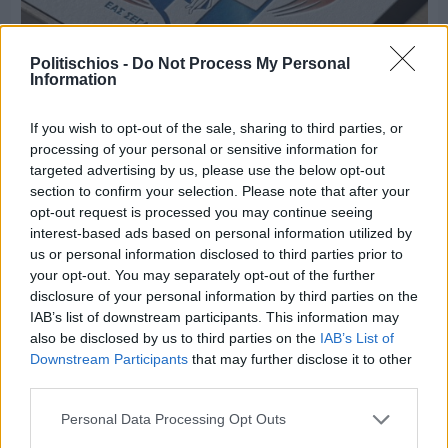
Politischios -
Do Not Process My Personal
Information
If you wish to opt-out of the sale, sharing to third parties, or
processing of your personal or sensitive information for
Πριν 7 ημέρες
targeted advertising by us, please use the below opt-out
Τρίτος στη σφαιροβολία στη διεθνή συνάντηση
section to confirm your selection. Please note that after your
Ελλάδας–Κύπρου Κ18 ο Δημήτρης Τέλλιος
opt-out request is processed you may continue seeing
interest-based ads based on personal information utilized by
us or personal information disclosed to third parties prior to
your opt-out. You may separately opt-out of the further
disclosure of your personal information by third parties on the
IAB’s list of downstream participants. This information may
also be disclosed by us to third parties on the
IAB’s List of
Downstream Participants
that may further disclose it to other
third parties.
Personal Data Processing Opt Outs