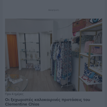
Διαφήμιση
Πριν 4 ημέρες
Οι ξεχωριστές καλοκαιρινές προτάσεις του
Clementine Chios