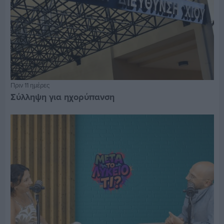
Πριν 11 ημέρες
Σύλληψη για ηχορύπανση