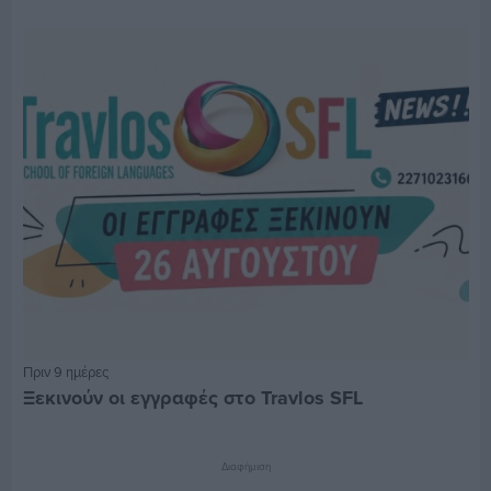
Πριν 9 ημέρες
Ξεκινούν οι εγγραφές στο Travlos SFL
Διαφήμιση