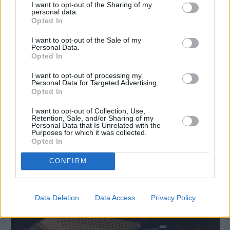
I want to opt-out of the Sharing of my
personal data.
Opted In
I want to opt-out of the Sale of my
Personal Data.
Πριν 7 ημέρες
Opted In
Εργασίες ασφαλτόστρωσης σε τρεις οδούς του
Βαρβασίου
I want to opt-out of processing my
Personal Data for Targeted Advertising.
Opted In
I want to opt-out of Collection, Use,
Retention, Sale, and/or Sharing of my
Personal Data that Is Unrelated with the
Purposes for which it was collected.
Opted In
CONFIRM
Data Deletion
Data Access
Privacy Policy