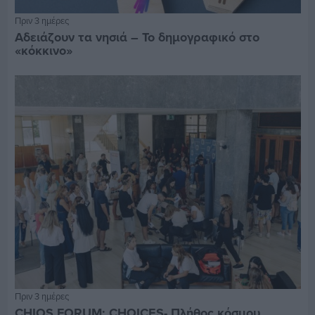
Πριν 3 ημέρες
Αδειάζουν τα νησιά – Το δημογραφικό στο
«κόκκινο»
Πριν 3 ημέρες
CHIOS FORUM: CHOICES- Πλήθος κόσμου