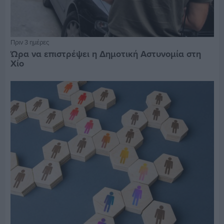
Πριν 3 ημέρες
Ώρα να επιστρέψει η Δημοτική Αστυνομία στη
Χίο