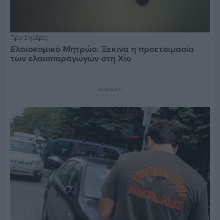
Πριν 3 ημέρες
Ελαιοκομικό Μητρώο: Ξεκινά η προετοιμασία
των ελαιοπαραγωγών στη Χίο
Διαφήμιση