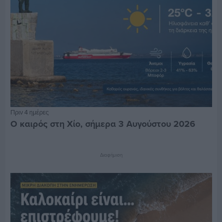
Πριν 4 ημέρες
Ο καιρός στη Χίο, σήμερα 3 Αυγούστου 2026
Διαφήμιση