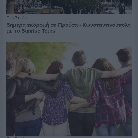
Πριν 7 ημέρες
5ημερη εκδρομή σε Προύσα - Κωνσταντινούπολη
με το Sunrise Tours