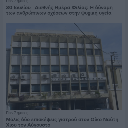
Πριν 7 ημέρες
30 Ιουλίου - Διεθνής Ημέρα Φιλίας: Η δύναμη
των ανθρώπινων σχέσεων στην ψυχική υγεία
Πριν 7 ημέρες
Μόλις δύο επισκέψεις γιατρού στον Οίκο Ναύτη
Χίου τον Αύγουστο