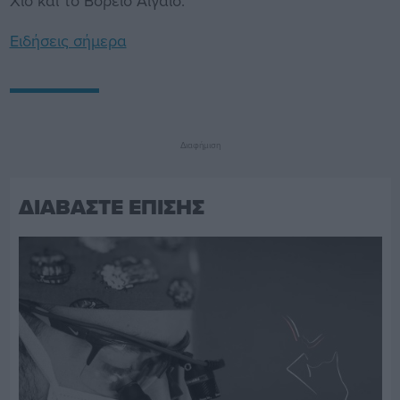
Χίο και το Βόρειο Αιγαίο.
Ειδήσεις σήμερα
Διαφήμιση
ΔΙΑΒΑΣΤΕ ΕΠΙΣΗΣ