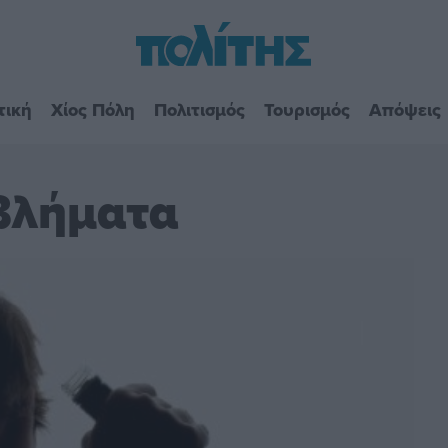
τική
Χίος Πόλη
Πολιτισμός
Τουρισμός
Απόψεις
βλήματα