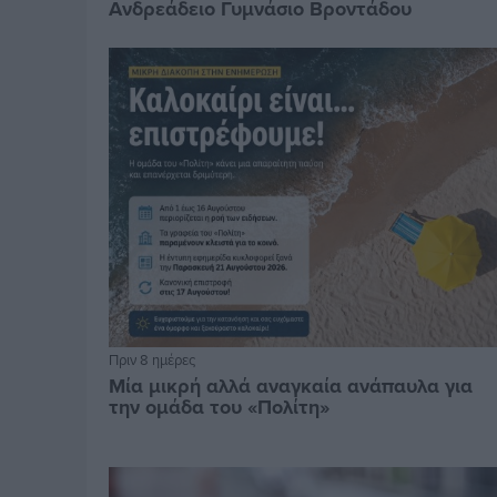
Ανδρεάδειο Γυμνάσιο Βροντάδου
Πριν 8 ημέρες
Μία μικρή αλλά αναγκαία ανάπαυλα για
την ομάδα του «Πολίτη»