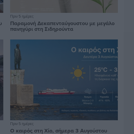
Πριν 5 ημέρες
υ
Παραμονή Δεκαπενταύγουστου με μεγάλο
πανηγύρι στη Σιδηρούντα
Πριν 5 ημέρες
Ο καιρός στη Χίο, σήμερα 3 Αυγούστου