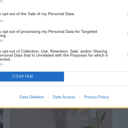
In
o opt-out of the Sale of my Personal Data.
In
to opt-out of processing my Personal Data for Targeted
ing.
Πριν 4 ημέρες
In
Οδηγοί Δασικών Υπηρεσιών: Ζητούν
ένταξη στο ανθυγιεινό επίδομα
o opt-out of Collection, Use, Retention, Sale, and/or Sharing
ersonal Data that Is Unrelated with the Purposes for which it
lected.
In
CONFIRM
Data Deletion
Data Access
Privacy Policy