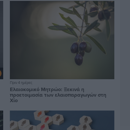
Πριν 4 ημέρες
Ελαιοκομικό Μητρώο: Ξεκινά η
προετοιμασία των ελαιοπαραγωγών στη
Χίο