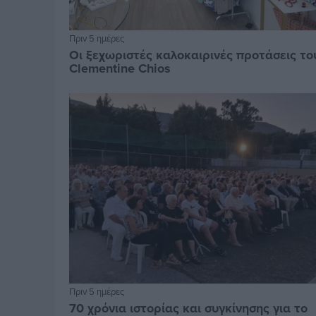
Πριν 5 ημέρες
Οι ξεχωριστές καλοκαιρινές προτάσεις το
Clementine Chios
Πριν 5 ημέρες
70 χρόνια ιστορίας και συγκίνησης για το