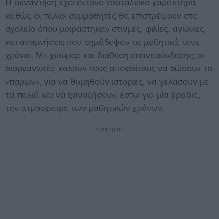
Η συνάντηση έχει έντονο νοσταλγικό χαρακτήρα,
καθώς οι παλιοί συμμαθητές θα επιστρέψουν στο
σχολείο όπου μοιράστηκαν στιγμές, φιλίες, αγωνίες
και αναμνήσεις που σημάδεψαν τα μαθητικά τους
χρόνια. Με χιούμορ και διάθεση επανασύνδεσης, οι
διοργανωτές καλούν τους αποφοίτους να δώσουν το
«παρών», για να θυμηθούν ιστορίες, να γελάσουν με
τα παλιά και να ξαναζήσουν, έστω για μία βραδιά,
την ατμόσφαιρα των μαθητικών χρόνων.
Διαφήμιση