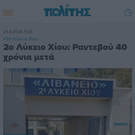
24.6.2026, 6:39
#2ο Λύκειο Χίου
2ο Λύκειο Χίου: Ραντεβού 40
χρόνια μετά