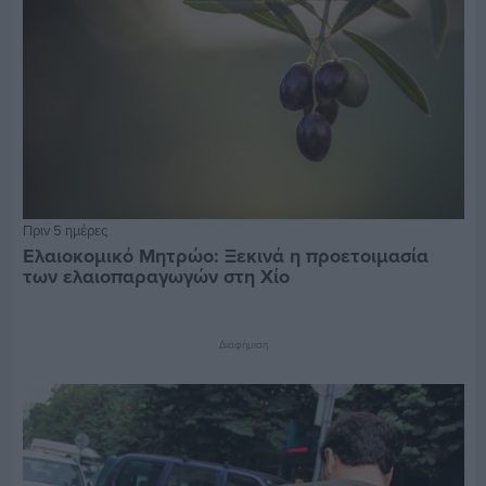
Πριν 5 ημέρες
Ελαιοκομικό Μητρώο: Ξεκινά η προετοιμασία
των ελαιοπαραγωγών στη Χίο
Διαφήμιση