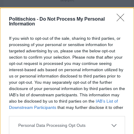
Διαφήμιση
Politischios -
Do Not Process My Personal
Information
If you wish to opt-out of the sale, sharing to third parties, or
processing of your personal or sensitive information for
targeted advertising by us, please use the below opt-out
section to confirm your selection. Please note that after your
opt-out request is processed you may continue seeing
interest-based ads based on personal information utilized by
us or personal information disclosed to third parties prior to
your opt-out. You may separately opt-out of the further
disclosure of your personal information by third parties on the
IAB’s list of downstream participants. This information may
also be disclosed by us to third parties on the
IAB’s List of
Πριν 8 ημέρες
Downstream Participants
that may further disclose it to other
Μία μικρή αλλά αναγκαία ανάπαυλα για την
third parties.
ομάδα του «Πολίτη»
Personal Data Processing Opt Outs