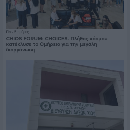
Πριν 5 ημέρες
CHIOS FORUM: CHOICES- Πλήθος κόσμου
κατέκλυσε το Ομήρειο για την μεγάλη
διοργάνωση