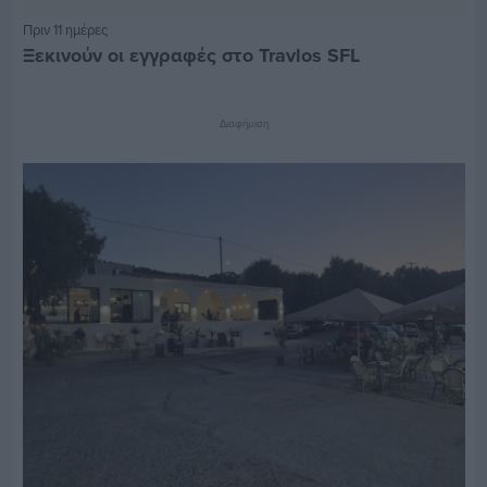
Πριν 11 ημέρες
Ξεκινούν οι εγγραφές στο Travlos SFL
Διαφήμιση