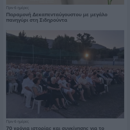
Πριν 6 ημέρες
Παραμονή Δεκαπενταύγουστου με μεγάλο
πανηγύρι στη Σιδηρούντα
Πριν 6 ημέρες
70 χρόνια ιστορίας και συγκίνησης για το