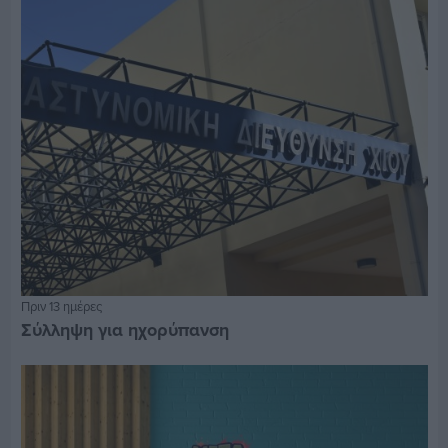
Πριν 13 ημέρες
Σύλληψη για ηχορύπανση