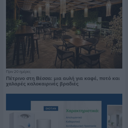
Πριν 20 ημέρες
Πέτρινο στη Βέσσα: μια αυλή για καφέ, ποτό και
χαλαρές καλοκαιρινές βραδιές