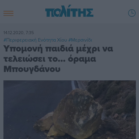
14.12.2020, 7:35
#Περιφερειακή Ενότητα Χίου
#Μερσινίδι
Υπομονή παιδιά μέχρι να
τελειώσει το… όραμα
Μπουγδάνου