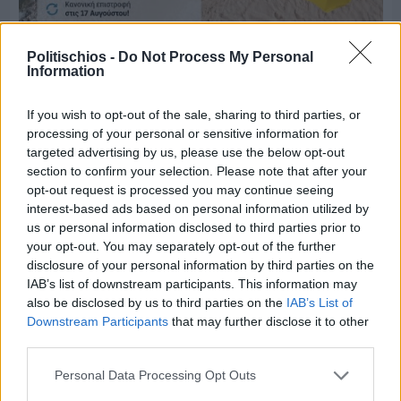
Politischios -
Do Not Process My Personal
Information
Πριν 6 ημέρες
Μία μικρή αλλά αναγκαία ανάπαυλα για την
ομάδα του «Πολίτη»
If you wish to opt-out of the sale, sharing to third parties, or
processing of your personal or sensitive information for
targeted advertising by us, please use the below opt-out
section to confirm your selection. Please note that after your
opt-out request is processed you may continue seeing
interest-based ads based on personal information utilized by
us or personal information disclosed to third parties prior to
your opt-out. You may separately opt-out of the further
disclosure of your personal information by third parties on the
IAB’s list of downstream participants. This information may
also be disclosed by us to third parties on the
IAB’s List of
Downstream Participants
that may further disclose it to other
third parties.
Personal Data Processing Opt Outs