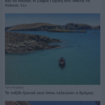
και τα παιδιά: Η Σοφία Γυρίκη στο «Μετά το
Λύκειο, τι;»
Πριν 14 ημέρες
Το ταξίδι ξεκινά εκεί όπου τελειώνει ο δρόμος