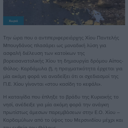
Χωριά
Την ώρα που ο αντιπεριφερειάρχης Χίου Παντελής
Μπουγδάνος πλασάρει ως μοναδική λύση για
ασφαλή διέλευση των κατοίκων της
βορειοανατολικής Χίου τη δημιουργία δρόμου Αίπος-
Θόλος- Καρδάμυλα (!), η πραγματικότητα έρχεται για
μία ακόμη φορά να αναδείξει ότι οι σχεδιασμοί της
Π.Ε. Χίου γίνονται «στου κασίδη το κεφάλι».
Η καταιγίδα που έπληξε το βράδυ της Κυριακής το
νησί, ανέδειξε για μία ακόμη φορά την ανάγκη
πρωτίστως άμεσων παρεμβάσεων στην Ε.Ο. Χίου –
Καρδαμύλων από το ύψος του Μερσινιδίου μέχρι και
την ευθεία του Θόλους.