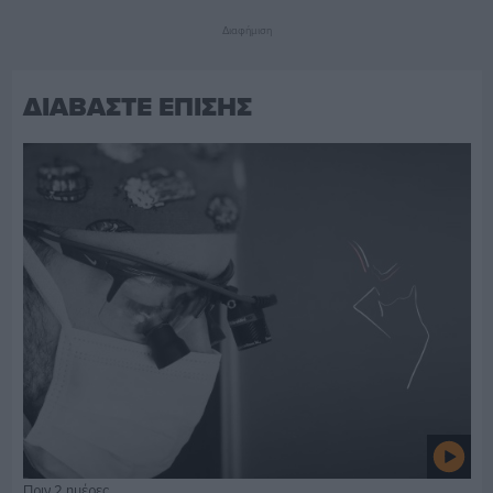
Διαφήμιση
ΔΙΑΒΑΣΤΕ ΕΠΙΣΗΣ
Πριν 2 ημέρες