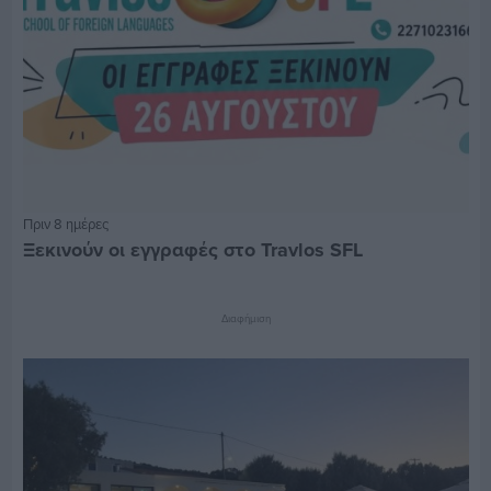
Πριν 8 ημέρες
Ξεκινούν οι εγγραφές στο Travlos SFL
Διαφήμιση