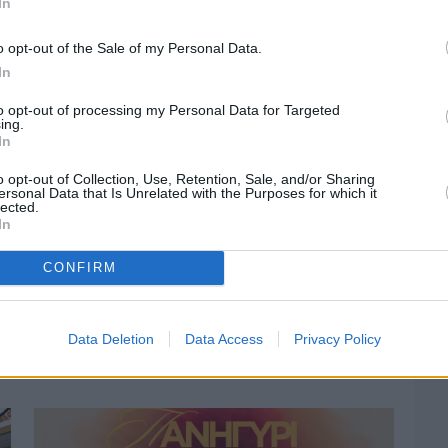
In
o opt-out of the Sale of my Personal Data.
In
to opt-out of processing my Personal Data for Targeted
ing.
In
o opt-out of Collection, Use, Retention, Sale, and/or Sharing
ersonal Data that Is Unrelated with the Purposes for which it
lected.
In
CONFIRM
Πριν 4 ημέρες
Οδηγοί Δασικών Υπηρεσιών: Ζητούν
Data Deletion
Data Access
Privacy Policy
ένταξη στο ανθυγιεινό επίδομα