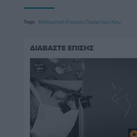
Tags:
Μαθηματική Εταιρεία Παράρτημα Χίου
ΔΙΑΒΑΣΤΕ ΕΠΙΣΗΣ