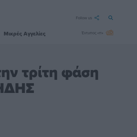
Follow us
Μικρές Αγγελίες
Έντυπος «π»
την τρίτη φάση
ΜΗΔΗΣ