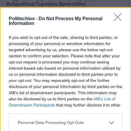
Ανδρεάδειο Γυμνάσιο Βροντάδου
Politischios -
Do Not Process My Personal
Information
If you wish to opt-out of the sale, sharing to third parties, or
processing of your personal or sensitive information for
targeted advertising by us, please use the below opt-out
section to confirm your selection. Please note that after your
opt-out request is processed you may continue seeing
interest-based ads based on personal information utilized by
us or personal information disclosed to third parties prior to
your opt-out. You may separately opt-out of the further
disclosure of your personal information by third parties on the
IAB’s list of downstream participants. This information may
also be disclosed by us to third parties on the
IAB’s List of
Downstream Participants
that may further disclose it to other
Πριν 3 ημέρες
third parties.
Ο καιρός στη Χίο, σήμερα 3 Αυγούστου 2026
Personal Data Processing Opt Outs