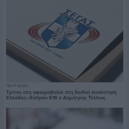
Πριν 6 ημέρες
Τρίτος στη σφαιροβολία στη διεθνή συνάντηση
Ελλάδας–Κύπρου Κ18 ο Δημήτρης Τέλλιος