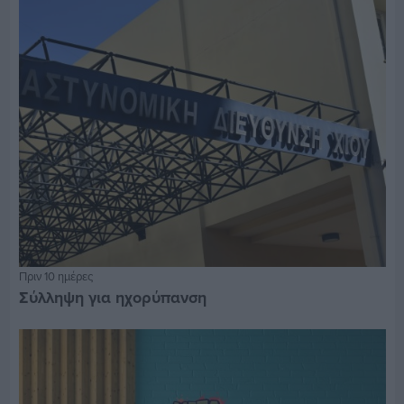
Πριν 10 ημέρες
Σύλληψη για ηχορύπανση