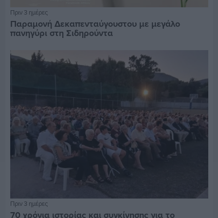
Πριν 3 ημέρες
Παραμονή Δεκαπενταύγουστου με μεγάλο
πανηγύρι στη Σιδηρούντα
Πριν 3 ημέρες
70 χρόνια ιστορίας και συγκίνησης για το