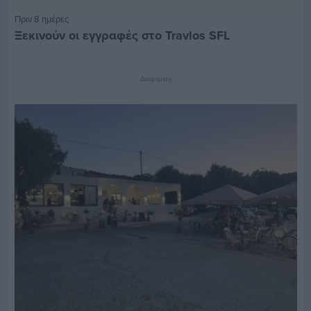
Πριν 8 ημέρες
Ξεκινούν οι εγγραφές στο Travlos SFL
Διαφήμιση