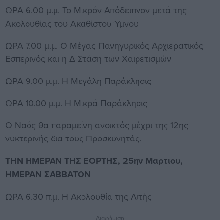
ΩΡΑ 6.00 μ.μ. Το Μικρόν Απόδειπνον μετά της
Ακολουθίας του Ακαθίστου Ύμνου
ΩΡΑ 7.00 μ.μ. Ο Μέγας Πανηγυρικός Αρχιερατικός
Εσπερινός και η Δ Στάση των Χαιρετισμών
ΩΡΑ 9.00 μ.μ. Η Μεγάλη Παράκλησις
ΩΡΑ 10.00 μ.μ. Η Μικρά Παράκλησις
Ο Ναός θα παραμείνη ανοικτός μέχρι της 12ης
νυκτερινής δια τους Προσκυνητάς.
ΤΗΝ ΗΜΕΡΑΝ ΤΗΣ ΕΟΡΤΗΣ, 25ην Μαρτιου,
ΗΜΕΡΑΝ ΣΑΒΒΑΤΟΝ
ΩΡΑ 6.30 π.μ. Η Ακολουθία της Λιτής
Διαφήμιση