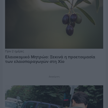
Πριν 2 ημέρες
Ελαιοκομικό Μητρώο: Ξεκινά η προετοιμασία
των ελαιοπαραγωγών στη Χίο
Διαφήμιση