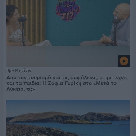
Πριν 14 ημέρες
Από τον τουρισμό και τις ασφάλειες, στην τέχνη
και τα παιδιά: Η Σοφία Γυρίκη στο «Μετά το
Λύκειο, τι;»