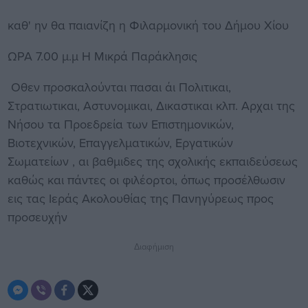
καθ' ην θα παιανίζη η Φιλαρμονική του Δήμου Χίου
ΩΡΑ 7.00 μ.μ Η Μικρά Παράκλησις
Οθεν προσκαλούνται πασαι άι Πολιτικαι,
Στρατιωτικαι, Αστυνομικαι, Δικαστικαι κλπ. Αρχαι της
Νήσου τα Προεδρεία των Επιστημονικών,
Βιοτεχνικών, Επαγγελματικών, Εργατικών
Σωματείων , αι βαθμιδες της σχολικής εκπαιδεύσεως
καθώς και πάντες οι φιλέορτοι, όπως προσέλθωσιν
εις τας Ιεράς Ακολουθίας της Πανηγύρεως προς
προσευχήν
Διαφήμιση