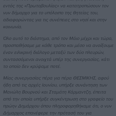
εντός της «Πρωτοβουλίας» να κατατροπώσουν τον
νυν δήμαρχο για το υπόλοιπο της θητείας του,
αδιαφορώντας για τις συνέπειες στο νησί και στην
κοινωνία.
Όλο αυτό το διάστημα, από τον Μάιο μέχρι και τώρα,
προσπαθήσαμε με κάθε τρόπο και μέσο να ανοίξουμε
έναν ειλικρινή διάλογο μεταξύ των δύο πλευρών,
συντασσόμενοι ανοιχτά υπέρ της συνεργασίας, κάτι
το οποίο δεν κρύψαμε ποτέ.
Μίας συνεργασίας πέρα για πέρα ΘΕΣΜΙΚΗΣ, αφού
ήδη από τις αρχές Ιουνίου, υπήρξε συνάντηση των
Μανώλη Βουρνού και Σταμάτη Κάρμαντζη, έπειτα
από την οποία υπήρξε συγκέντρωση στο γραφείο του
πρώην Δημάρχου όπου πληροφορηθήκαμε ότι, ο νυν
Δήμαρχος επανέφερε την πρότασή του για