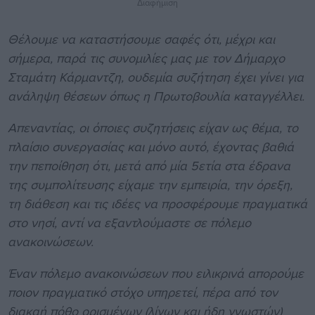
Διαφήμιση
Θέλουμε να καταστήσουμε σαφές ότι, μέχρι και
σήμερα, παρά τις συνομιλίες μας με τον Δήμαρχο
Σταμάτη Κάρμαντζη, ουδεμία συζήτηση έχει γίνει για
ανάληψη θέσεων όπως η Πρωτοβουλία καταγγέλλει.
Απεναντίας, οι όποιες συζητήσεις είχαν ως θέμα, το
πλαίσιο συνεργασίας και μόνο αυτό, έχοντας βαθιά
την πεποίθηση ότι, μετά από μία 5ετία στα έδρανα
της συμπολίτευσης είχαμε την εμπειρία, την όρεξη,
τη διάθεση και τις ιδέες να προσφέρουμε πραγματικά
στο νησί, αντί να εξαντλούμαστε σε πόλεμο
ανακοινώσεων.
Έναν πόλεμο ανακοινώσεων που ειλικρινά απορούμε
ποιον πραγματικό στόχο υπηρετεί, πέρα από τον
διακαή πόθο ορισμένων (λίγων και ήδη γνωστών)