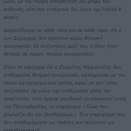
μόνο, με την πλήρη τοποθέτηση και ψήφο του
καθενός, κάτι που εντέχνως δεν έγινε όχι 1 αλλά 4
φορές.
Διαψεύδουμε σε κάθε τόνο και σε κάθε ύφος ότι ο
νυν Δήμαρχος δεν πρότεινε καμία θεσμική
συνεργασία. Σε συζητήσεις μαζί του, ο ίδιος ήταν
θετικός σε σαφές πλαίσιο συνεργασίας.
Όταν το αφήγημα ότι ο Σταμάτης Κάρμαντζης δεν
επιθυμούσε θεσμική συνεργασία, κατέρρευσε με τον
πλέον κατηγορηματικό τρόπο, αφού σε κατ’ ιδίαν
συζητήσεις όχι μόνο την επιθυμούσε αλλά την
προέτασσε, τότε άρχισε σταδιακά να επικρατεί εντός
της Πρωτοβουλίας το επιχείρημα: «Τώρα που
βουλιάζει θα τον βοηθήσουμε;». Ένα επιχείρημα που
δεν αποδεχόμαστε ως πολίτες και πρώτιστα ως
αυτοδιοικητικοί.