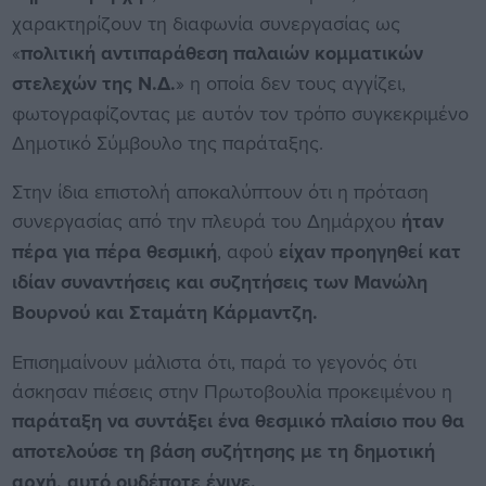
χαρακτηρίζουν τη διαφωνία συνεργασίας ως
«
πολιτική αντιπαράθεση παλαιών κομματικών
στελεχών της Ν.Δ.
» η οποία δεν τους αγγίζει,
φωτογραφίζοντας με αυτόν τον τρόπο συγκεκριμένο
Δημοτικό Σύμβουλο της παράταξης.
Στην ίδια επιστολή αποκαλύπτουν ότι η πρόταση
συνεργασίας από την πλευρά του Δημάρχου
ήταν
πέρα για πέρα θεσμική
, αφού
είχαν προηγηθεί κατ
ιδίαν συναντήσεις και συζητήσεις των Μανώλη
Βουρνού και Σταμάτη Κάρμαντζη.
Επισημαίνουν μάλιστα ότι, παρά το γεγονός ότι
άσκησαν πιέσεις στην Πρωτοβουλία προκειμένου η
παράταξη να συντάξει ένα θεσμικό πλαίσιο που θα
αποτελούσε τη βάση συζήτησης με τη δημοτική
αρχή, αυτό ουδέποτε έγινε.