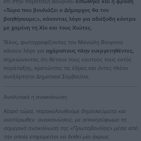
ότι στην παράταξη Βουρνού
ειπώθηκε και η φράση
«Τώρα που βουλιάζει ο Δήμαρχος θα τον
βοηθήσουμε;», κάνοντας λόγο για αδιέξοδη κόντρα
με χαμένη τη Χίο και τους Χιώτες.
Τέλος, φωτογραφίζοντας τον Μανώλη Βουρνού
κάνουν λόγο για
αχάριστους πλην ευεργετηθέντες,
σημειώνοντας ότι θέτουν τους εαυτούς τους εκτός
παράταξης, κρατώντας τις έδρες και όντες πλέον
ανεξάρτητοι Δημοτικοί Σύμβουλοι.
Αναλυτικά η ανακοίνωση:
Καιρό τώρα, παρακολουθούμε δημοσιεύματα και
εκατέρωθεν ανακοινώσεις, με αποκορύφωμα τη
σημερινή ανακοίνωση της «Πρωτοβουλίας» μέσα από
την οποία επιχειρείται να δοθεί μία άκρως