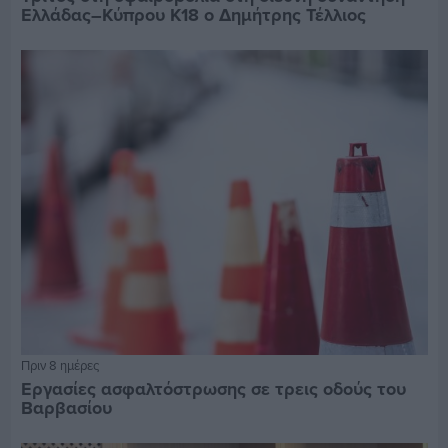
Ελλάδας–Κύπρου Κ18 ο Δημήτρης Τέλλιος
Πριν 8 ημέρες
Εργασίες ασφαλτόστρωσης σε τρεις οδούς του
Βαρβασίου