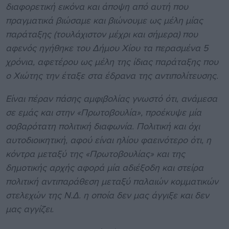
διαφορετική εικόνα και άποψη από αυτή που
πραγματικά βιώσαμε και βιώνουμε ως μέλη μίας
παράταξης (τουλάχιστον μέχρι και σήμερα) που
αφενός ηγήθηκε του Δήμου Χίου τα περασμένα 5
χρόνια, αφετέρου ως μέλη της ίδιας παράταξης που
ο Χιώτης την έταξε στα έδρανα της αντιπολίτευσης.
Είναι πέραν πάσης αμφιβολίας γνωστό ότι, ανάμεσα
σε εμάς και στην «Πρωτοβουλία», προέκυψε μία
σοβαρότατη πολιτική διαφωνία. Πολιτική και όχι
αυτοδιοικητική, αφού είναι ηλίου φαεινότερο ότι, η
κόντρα μεταξύ της «Πρωτοβουλίας» και της
δημοτικής αρχής αφορά μία αδιέξοδη και στείρα
πολιτική αντιπαράθεση μεταξύ παλαιών κομματικών
στελεχών της Ν.Δ. η οποία δεν μας άγγιξε και δεν
μας αγγίζει.