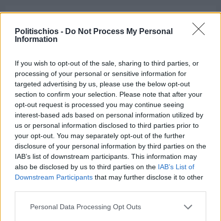
ΔΙΑΒΑΣΤΕ ΕΠΙΣΗΣ
Politischios -
Do Not Process My Personal
Information
If you wish to opt-out of the sale, sharing to third parties, or
processing of your personal or sensitive information for
targeted advertising by us, please use the below opt-out
section to confirm your selection. Please note that after your
opt-out request is processed you may continue seeing
interest-based ads based on personal information utilized by
us or personal information disclosed to third parties prior to
your opt-out. You may separately opt-out of the further
disclosure of your personal information by third parties on the
IAB’s list of downstream participants. This information may
also be disclosed by us to third parties on the
IAB’s List of
Downstream Participants
that may further disclose it to other
third parties.
Πριν 4 ημέρες
Παναγιώτης Μυλωθρίδης: Η πλαστική
Personal Data Processing Opt Outs
χειρουργική με επίκεντρο τον άνθρωπο