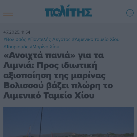
4.7.2025, 11:54
#Βολισσός
#Παντελής Λεγάτος
#Λιμενικό ταμείο Χίου
#Τουρισμός
#Μαρίνα Χίου
«Ανοιχτά πανιά» για τα
Λιμνιά: Προς ιδιωτική
αξιοποίηση της μαρίνας
Βολισσού βάζει πλώρη το
Λιμενικό Ταμείο Χίου