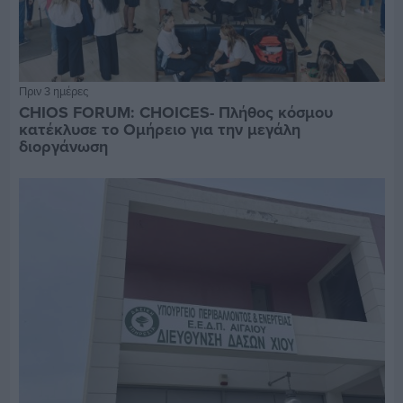
Πριν 3 ημέρες
CHIOS FORUM: CHOICES- Πλήθος κόσμου
κατέκλυσε το Ομήρειο για την μεγάλη
διοργάνωση