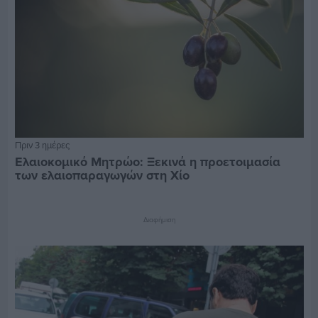
Πριν 3 ημέρες
Ελαιοκομικό Μητρώο: Ξεκινά η προετοιμασία
των ελαιοπαραγωγών στη Χίο
Διαφήμιση