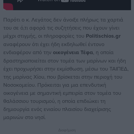
Παρότι ο κ. Λεγάτος δεν άνοιξε πλήρως τα χαρτιά
του σε ό,τι αφορά τις συζητήσεις που έχουν γίνει
μέχρι στιγμής, οι πληροφορίες του
Politischios.gr
αναφέρουν ότι έχει ήδη εκδηλωθεί έντονο
ενδιαφέρον από την
οικογένεια Τέφα
, η οποία
δραστηριοποιείται στον τομέα των μαρίνων και ήδη
έχει προχωρήσει στην εκμίσθωση, μέσω του ΤΑΙΠΕΔ,
της μαρίνας Χίου, που βρίσκεται στην περιοχή του
Νοσοκομείου. Πρόκειται για μια επενδυτική
οικογένεια με σημαντική εμπειρία στον τομέα του
θαλάσσιου τουρισμού, η οποία επιδιώκει τη
δημιουργία ενός ενιαίου πλαισίου διαχείρισης
μαρινών στο νησί.
Διαφήμιση