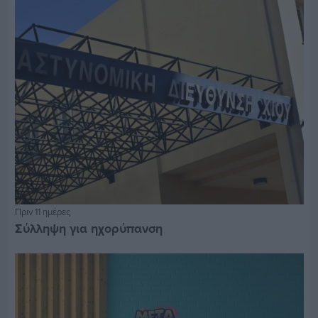
Πριν 11 ημέρες
Σύλληψη για ηχορύπανση