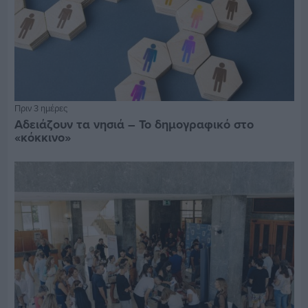
Πριν 3 ημέρες
Αδειάζουν τα νησιά – Το δημογραφικό στο
«κόκκινο»