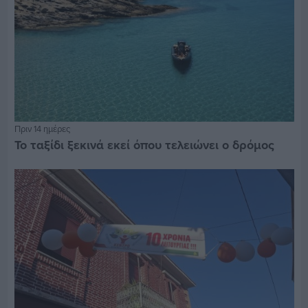
Πριν 14 ημέρες
Το ταξίδι ξεκινά εκεί όπου τελειώνει ο δρόμος