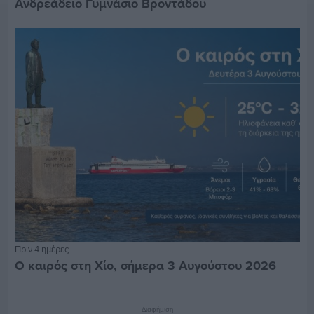
Ανδρεάδειο Γυμνάσιο Βροντάδου
Πριν 4 ημέρες
Ο καιρός στη Χίο, σήμερα 3 Αυγούστου 2026
Διαφήμιση