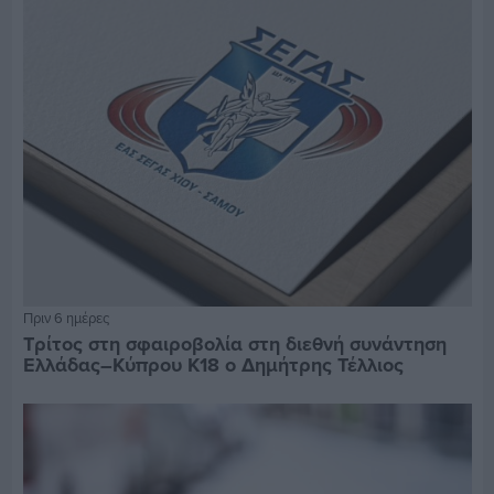
Πριν 6 ημέρες
Τρίτος στη σφαιροβολία στη διεθνή συνάντηση
Ελλάδας–Κύπρου Κ18 ο Δημήτρης Τέλλιος