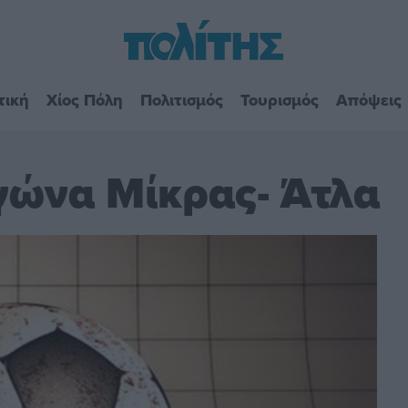
τική
Χίος Πόλη
Πολιτισμός
Τουρισμός
Απόψεις
γώνα Μίκρας- Άτλα