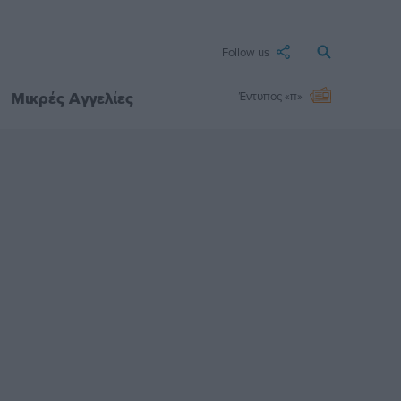
Follow us
Μικρές Αγγελίες
Έντυπος «π»