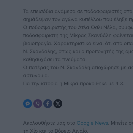
Τα επεισόδια ανάμεσα σε ποδοσφαιριστές οπ
σημάδεψαν τον αγώνα κυπέλλου που έληξε πρι
Ο ποδοσφαιριστής του Άτλα Όσλι Νέλα, σύμφ
ποδοσφαιριστή της Μίκρας Σκανδάλη φαίνεται
βιαιοπραγία. Χαρακτηριστικό είναι ότι από ο
Ν. Σκανδάλης, όπως και ο προπονητής της 
καθησυχάσει τα πνεύματα.
Ο πατέρας του Ν. Σκανδάλη αποχώρησε με ασ
αστυνομία.
Για την ιστορία η Μίκρα προκρίθηκε με 4-3.
Ακολουθήστε μας στο
Google News
. Μπείτε 
τη Χίο και το Βόρειο Αιγαίο.