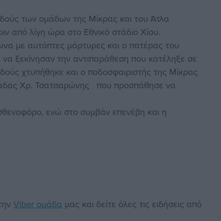
αδούς των ομάδων της Μίκρας και του Άτλα
ν από λίγη ώρα στο Εθνικό στάδιο Χίου.
ωνα με αυτόπτες μάρτυρες και ο πατέρας του
 να ξεκίνησαν την αντιπαράθεση που κατέληξε σε
παδούς χτυπήθηκε και ο ποδοσφαιριστής της Μίκρας
ομάδας Χρ. Τσατσαρώνης που προσπάθησε να
θενοφόρο, ενώ στο συμβάν επενέβη και η
στην
Viber ομάδα
μας και δείτε όλες τις ειδήσεις από