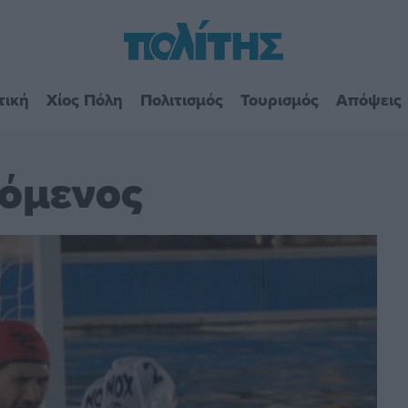
τική
Χίος Πόλη
Πολιτισμός
Τουρισμός
Απόψεις
πόμενος