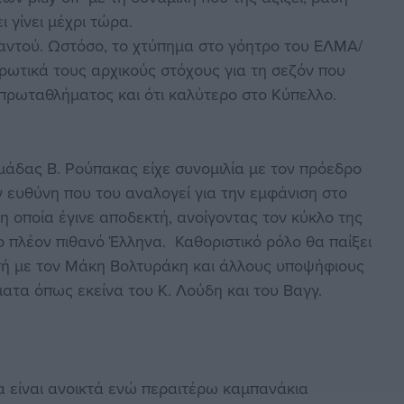
ι γίνει μέχρι τώρα.
παντού. Ωστόσο, το χτύπημα στο γόητρο του ΕΛΜΑ/
ρωτικά τους αρχικούς στόχους για τη σεζόν που
 πρωταθλήματος και ότι καλύτερο στο Κύπελλο.
μάδας Β. Ρούπακας είχε συνομιλία με τον πρόεδρο
 ευθύνη που του αναλογεί για την εμφάνιση στο
 οποία έγινε αποδεκτή, ανοίγοντας τον κύκλο της
 πλέον πιθανό Έλληνα. Καθοριστικό ρόλο θα παίξει
πή με τον Μάκη Βολτυράκη και άλλους υποψήφιους
ματα όπως εκείνα του Κ. Λούδη και του Βαγγ.
α είναι ανοικτά ενώ περαιτέρω καμπανάκια