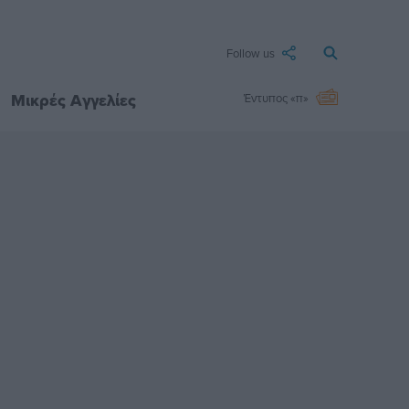
Follow us
Μικρές Αγγελίες
Έντυπος «π»