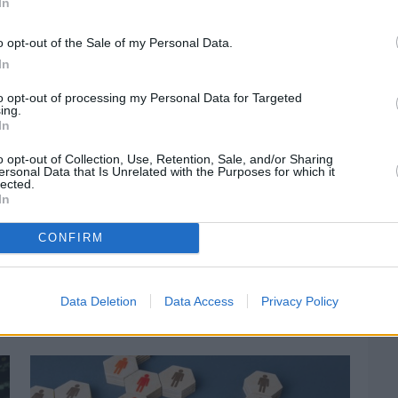
In
o opt-out of the Sale of my Personal Data.
In
to opt-out of processing my Personal Data for Targeted
ing.
In
o opt-out of Collection, Use, Retention, Sale, and/or Sharing
ersonal Data that Is Unrelated with the Purposes for which it
lected.
In
CONFIRM
Πριν 3 ημέρες
Ελαιοκομικό Μητρώο: Ξεκινά η
Data Deletion
Data Access
Privacy Policy
προετοιμασία των ελαιοπαραγωγών στη
Χίο