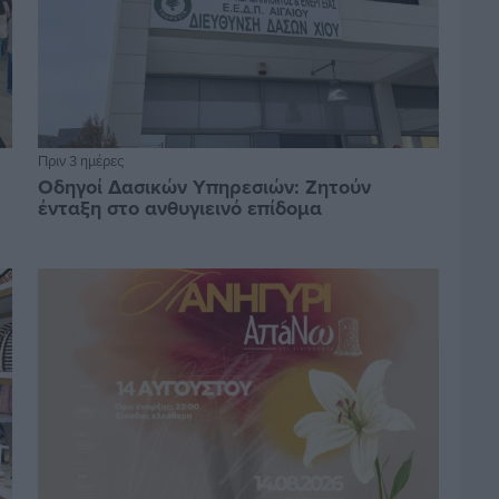
Πριν 3 ημέρες
Οδηγοί Δασικών Υπηρεσιών: Ζητούν
ένταξη στο ανθυγιεινό επίδομα