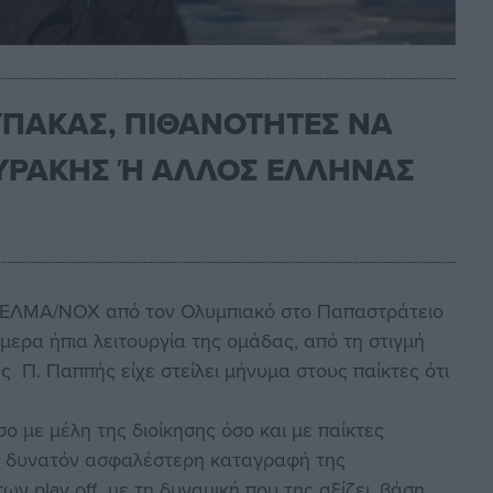
ΥΠΑΚΑΣ, ΠΙΘΑΝΟΤΗΤΕΣ ΝΑ
ΥΡΑΚΗΣ Ή ΑΛΛΟΣ ΕΛΛΗΝΑΣ
ν ΕΛΜΑ/ΝΟΧ από τον Ολυμπιακό στο Παπαστράτειο
ερα ήπια λειτουργία της ομάδας, από τη στιγμή
 Π. Παππής είχε στείλει μήνυμα στους παίκτες ότι
με μέλη της διοίκησης όσο και με παίκτες
το δυνατόν ασφαλέστερη καταγραφή της
ων play off με τη δυναμική που της αξίζει, βάση