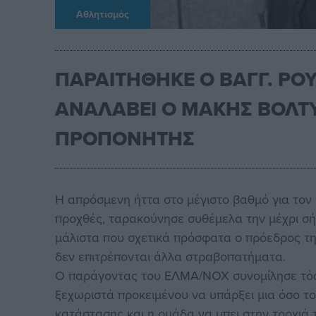
Αθλητισμός
ΠΑΡΑΙΤΗΘΗΚΕ Ο ΒΑΓΓ. ΡΟ
ΑΝΑΛΑΒΕΙ Ο ΜΑΚΗΣ ΒΟΛΤ
ΠΡΟΠΟΝΗΤΗΣ
Η απρόσμενη ήττα στο μέγιστο βαθμό για το
προχθές, ταρακούνησε συθέμελα την μέχρι σήμ
μάλιστα που σχετικά πρόσφατα ο πρόεδρος της
δεν επιτρέπονται άλλα στραβοπατήματα.
Ο παράγοντας του ΕΛΜΑ/ΝΟΧ συνομίλησε τόσο 
ξεχωριστά προκειμένου να υπάρξει μια όσο 
κατάστασης και η ομάδα να μπει στην τροχιά τ