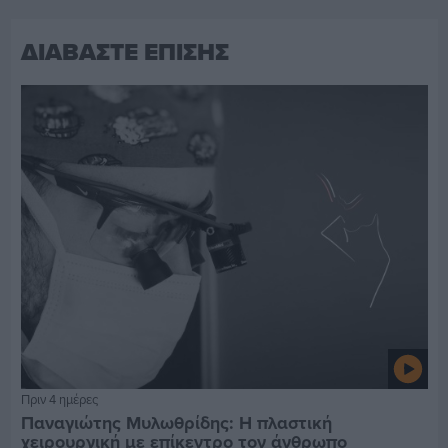
ΔΙΑΒΑΣΤΕ ΕΠΙΣΗΣ
Πριν 4 ημέρες
Παναγιώτης Μυλωθρίδης: Η πλαστική
χειρουργική με επίκεντρο τον άνθρωπο