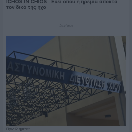
ICHOS IN CHIOS - Εκεί όπου η ηρεμία αποκτά
τον δικό της ήχο
Διαφήμιση
Πριν 12 ημέρες