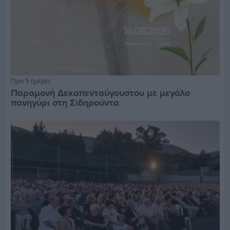
Πριν 5 ημέρες
Παραμονή Δεκαπενταύγουστου με μεγάλο
πανηγύρι στη Σιδηρούντα