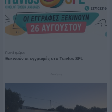
Πριν 8 ημέρες
Ξεκινούν οι εγγραφές στο Travlos SFL
Διαφήμιση