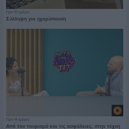
Πριν 10 ημέρες
Σύλληψη για ηχορύπανση
Πριν 14 ημέρες
Από τον τουρισμό και τις ασφάλειες, στην τέχνη