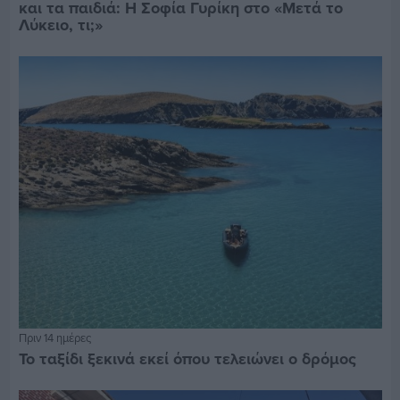
και τα παιδιά: Η Σοφία Γυρίκη στο «Μετά το
Λύκειο, τι;»
Πριν 14 ημέρες
Το ταξίδι ξεκινά εκεί όπου τελειώνει ο δρόμος