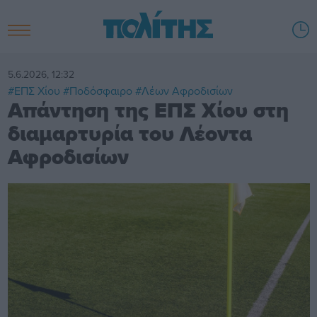
5.6.2026, 12:32
#ΕΠΣ Χίου
#Ποδόσφαιρο
#Λέων Αφροδισίων
Απάντηση της ΕΠΣ Χίου στη
διαμαρτυρία του Λέοντα
Αφροδισίων