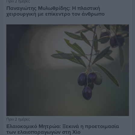
Πριν 2 ημέρες
Παναγιώτης Μυλωθρίδης: Η πλαστική
χειρουργική με επίκεντρο τον άνθρωπο
Πριν 2 ημέρες
Ελαιοκομικό Μητρώο: Ξεκινά η προετοιμασία
των ελαιοπαραγωγών στη Χίο