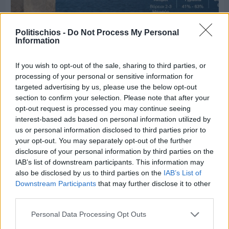
Politischios -
Do Not Process My Personal
Information
Πριν 3 ημέρες
Ο καιρός στη Χίο, σήμερα 3 Αυγούστου 2026
If you wish to opt-out of the sale, sharing to third parties, or
processing of your personal or sensitive information for
targeted advertising by us, please use the below opt-out
Διαφήμιση
section to confirm your selection. Please note that after your
opt-out request is processed you may continue seeing
interest-based ads based on personal information utilized by
us or personal information disclosed to third parties prior to
your opt-out. You may separately opt-out of the further
disclosure of your personal information by third parties on the
IAB’s list of downstream participants. This information may
also be disclosed by us to third parties on the
IAB’s List of
Downstream Participants
that may further disclose it to other
third parties.
Personal Data Processing Opt Outs