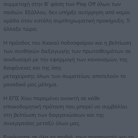
συμμετοχή στην Β’ φάση των Play Off όλων των
παιδιών. Εξάλλου, δεν υπήρξε αντίρρηση από καμία
ομάδα όταν εστάλη συμπληρωματική προκήρυξη. Τι
άλλαξε τώρα;
Η πρόοδος του Χιακού ποδοσφαίρου και η βελτίωση
των συνθηκών διεξαγωγής των πρωταθλημάτων σε
συνδυασμό με την εφαρμογή των κανονισμών, της
διαφάνειας και της ίσης
μεταχείρισης όλων των σωματείων, αποτελούν το
μοναδικό μας μέλημα.
Η ΕΠΣ Χίου παραμένει ανοικτή σε κάθε
εποικοδομητική πρόταση που μπορεί να συμβάλλει
στη βελτίωση των διοργανώσεων και της
συνεργασίας μεταξύ όλων μας.
Ευχόμαστε σε όλα τα παιδιά, τους προπονητές και τα