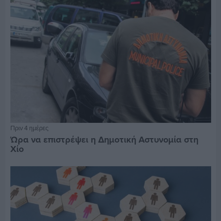
Πριν 4 ημέρες
Ώρα να επιστρέψει η Δημοτική Αστυνομία στη
Χίο