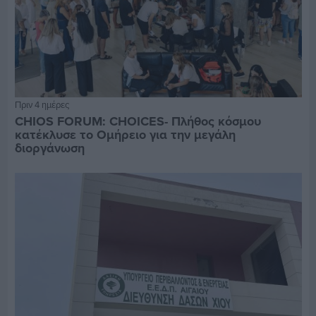
Πριν 4 ημέρες
CHIOS FORUM: CHOICES- Πλήθος κόσμου
κατέκλυσε το Ομήρειο για την μεγάλη
διοργάνωση