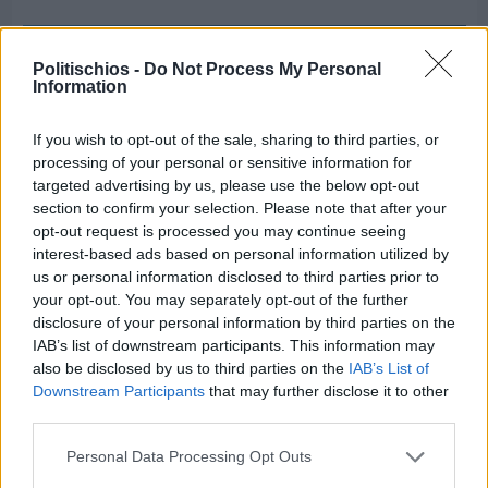
Politischios -
Do Not Process My Personal
Information
If you wish to opt-out of the sale, sharing to third parties, or
processing of your personal or sensitive information for
targeted advertising by us, please use the below opt-out
section to confirm your selection. Please note that after your
opt-out request is processed you may continue seeing
interest-based ads based on personal information utilized by
us or personal information disclosed to third parties prior to
your opt-out. You may separately opt-out of the further
disclosure of your personal information by third parties on the
IAB’s list of downstream participants. This information may
Πριν 5 ημέρες
also be disclosed by us to third parties on the
IAB’s List of
Ο καιρός στη Χίο, σήμερα 3 Αυγούστου 2026
Downstream Participants
that may further disclose it to other
third parties.
Personal Data Processing Opt Outs