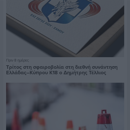
Πριν 8 ημέρες
Τρίτος στη σφαιροβολία στη διεθνή συνάντηση
Ελλάδας–Κύπρου Κ18 ο Δημήτρης Τέλλιος