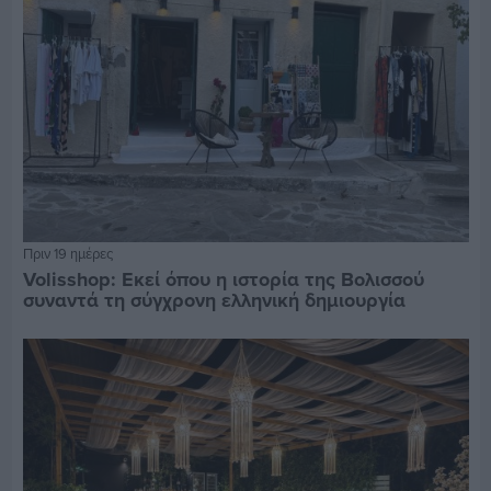
Πριν 19 ημέρες
Volisshop: Εκεί όπου η ιστορία της Βολισσού
συναντά τη σύγχρονη ελληνική δημιουργία