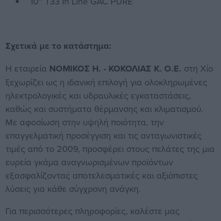
10'' T33 In Line GAC PURE
Σχετικά με το κατάστημα:
Η εταιρεία
ΝΟΜΙΚΟΣ Η. - ΚΟΚΟΛΙΑΣ Κ. Ο.Ε.
στη Χίο
ξεχωρίζει ως η ιδανική επιλογή για ολοκληρωμένες
ηλεκτρολογικές και υδραυλικές εγκαταστάσεις,
καθώς και συστήματα θέρμανσης και κλιματισμού.
Με αφοσίωση στην υψηλή ποιότητα, την
επαγγελματική προσέγγιση και τις ανταγωνιστικές
τιμές από το 2009, προσφέρει στους πελάτες της μια
ευρεία γκάμα αναγνωρισμένων προϊόντων
εξασφαλίζοντας αποτελεσματικές και αξιόπιστες
λύσεις για κάθε σύγχρονη ανάγκη.
Για περισσότερες πληροφορίες, καλέστε μας