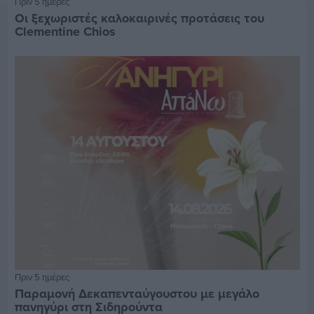
Πριν 5 ημέρες
Οι ξεχωριστές καλοκαιρινές προτάσεις του
Clementine Chios
Πριν 5 ημέρες
Παραμονή Δεκαπενταύγουστου με μεγάλο
πανηγύρι στη Σιδηρούντα