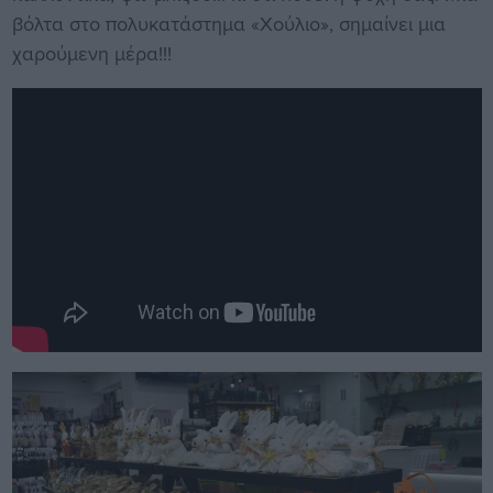
βόλτα στο πολυκατάστημα «Χούλιο», σημαίνει μια
χαρούμενη μέρα!!!