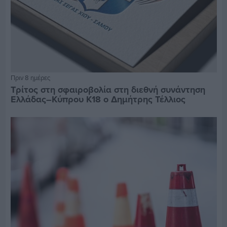
Πριν 8 ημέρες
Τρίτος στη σφαιροβολία στη διεθνή συνάντηση
Ελλάδας–Κύπρου Κ18 ο Δημήτρης Τέλλιος