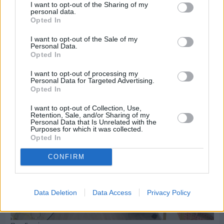
I want to opt-out of the Sharing of my
personal data.
Opted In
Πριν 5 ημέρες
Οδηγοί Δασικών Υπηρεσιών: Ζητούν ένταξη στο
I want to opt-out of the Sale of my
Personal Data.
ανθυγιεινό επίδομα
Opted In
I want to opt-out of processing my
Personal Data for Targeted Advertising.
Opted In
I want to opt-out of Collection, Use,
Retention, Sale, and/or Sharing of my
Personal Data that Is Unrelated with the
Purposes for which it was collected.
Opted In
CONFIRM
Data Deletion
Data Access
Privacy Policy