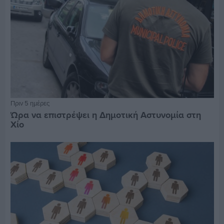
Πριν 5 ημέρες
Ώρα να επιστρέψει η Δημοτική Αστυνομία στη
Χίο