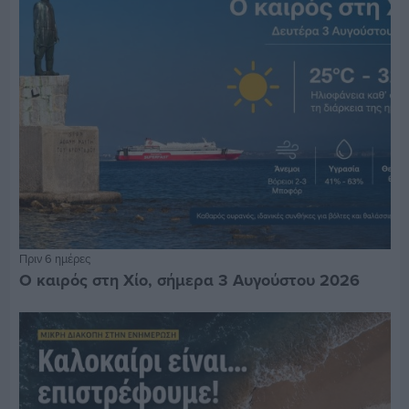
Πριν 6 ημέρες
Ο καιρός στη Χίο, σήμερα 3 Αυγούστου 2026