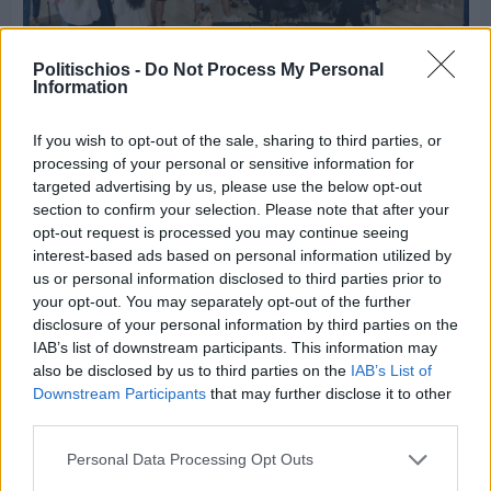
Politischios -
Do Not Process My Personal
Information
Πριν 5 ημέρες
CHIOS FORUM: CHOICES- Πλήθος κόσμου
If you wish to opt-out of the sale, sharing to third parties, or
κατέκλυσε το Ομήρειο για την μεγάλη
processing of your personal or sensitive information for
διοργάνωση
targeted advertising by us, please use the below opt-out
section to confirm your selection. Please note that after your
opt-out request is processed you may continue seeing
interest-based ads based on personal information utilized by
us or personal information disclosed to third parties prior to
your opt-out. You may separately opt-out of the further
disclosure of your personal information by third parties on the
IAB’s list of downstream participants. This information may
also be disclosed by us to third parties on the
IAB’s List of
Downstream Participants
that may further disclose it to other
third parties.
Personal Data Processing Opt Outs