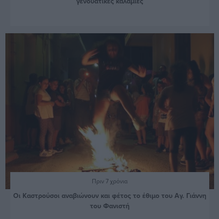
γενουάτικες καλαμιές
Πριν 7 χρόνια
Οι Καστρούσοι αναβιώνουν και φέτος το έθιμο του Αγ. Γιάννη
του Φανιστή