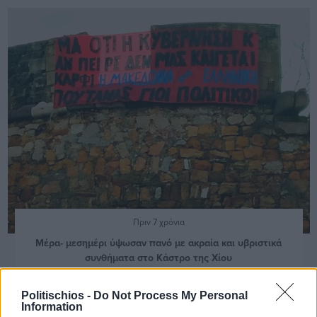
Πριν 7 χρόνια
Μέρα- μεσημέρι ύψωσαν πανό με ακραία και υβριστικά
συνθήματα στο Κάστρο της Χίου
Politischios -
Do Not Process My Personal
Information