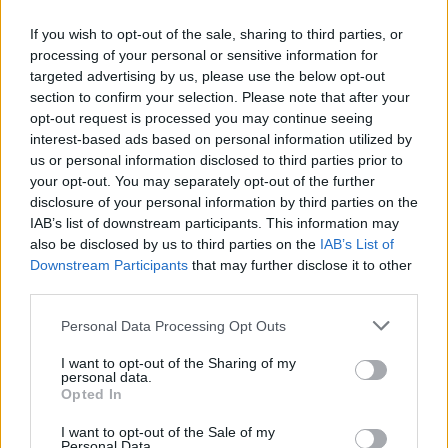
If you wish to opt-out of the sale, sharing to third parties, or
processing of your personal or sensitive information for
targeted advertising by us, please use the below opt-out
section to confirm your selection. Please note that after your
opt-out request is processed you may continue seeing
interest-based ads based on personal information utilized by
us or personal information disclosed to third parties prior to
your opt-out. You may separately opt-out of the further
disclosure of your personal information by third parties on the
IAB’s list of downstream participants. This information may
also be disclosed by us to third parties on the
IAB’s List of
Downstream Participants
that may further disclose it to other
Πριν 7 χρόνια
third parties.
Οι δανειστές διεκδικούν το Κάστρο της Χίου από τα τείχη
Personal Data Processing Opt Outs
μέχρι τα Οθωμανικά Λουτρά
I want to opt-out of the Sharing of my
personal data.
Opted In
I want to opt-out of the Sale of my
Personal Data.