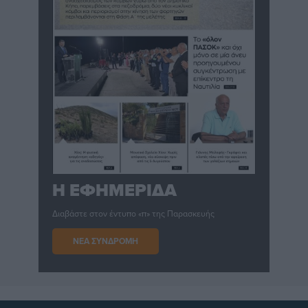
Η ΕΦΗΜΕΡΙΔΑ
Διαβάστε στον έντυπο «π» της Παρασκευής
ΝΕΑ ΣΥΝΔΡΟΜΗ