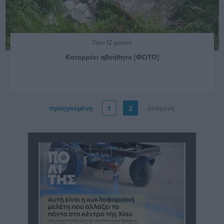
Πριν 12 χρόνια
Καταρρέει αβοήθητο [ΦΩΤΟ]
προηγούμενη
επόμενη
1
2