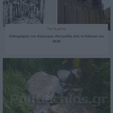
Πριν 8 χρόνια
Λιθογραφίες του Αγήνωρος Αστεριάδη από το Κάστρο του
1939