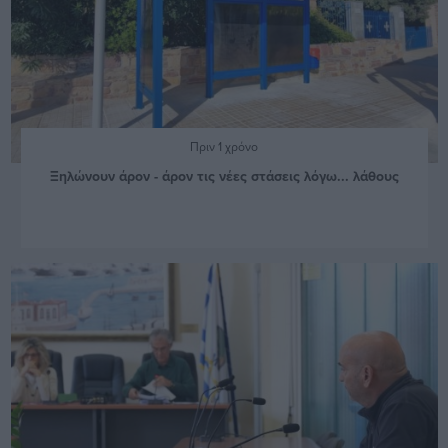
Πριν 1 χρόνο
Ξηλώνουν άρον - άρον τις νέες στάσεις λόγω... λάθους