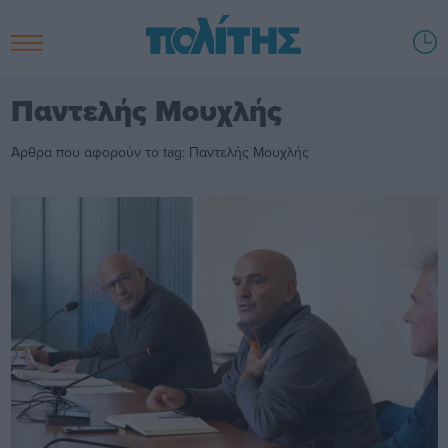
Παντελής Μουχλής
Άρθρα που αφορούν το tag: Παντελής Μουχλής