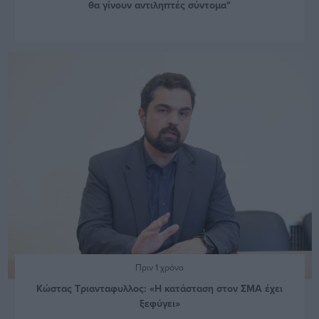
θα γίνουν αντιληπτές σύντομα"
Πριν 1 χρόνο
Κώστας Τριανταφυλλος: «Η κατάσταση στον ΣΜΑ έχει
ξεφύγει»