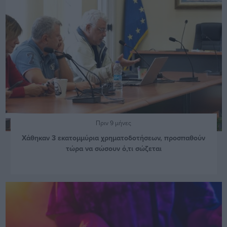
Πριν 9 μήνες
Χάθηκαν 3 εκατομμύρια χρηματοδοτήσεων, προσπαθούν
τώρα να σώσουν ό,τι σώζεται