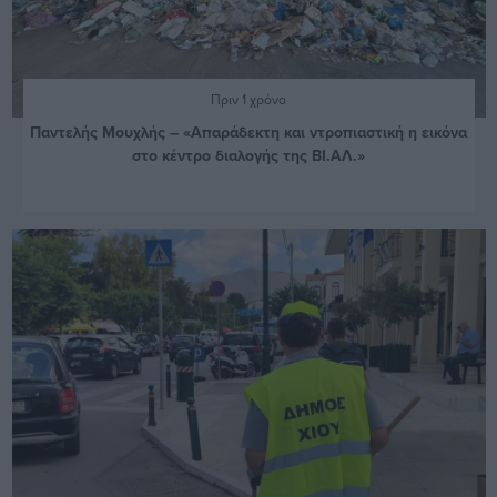
Πριν 1 χρόνο
Παντελής Μουχλής – «Απαράδεκτη και ντροπιαστική η εικόνα
στο κέντρο διαλογής της ΒΙ.ΑΛ.»