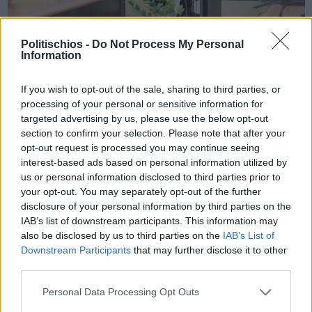
Politischios -
Do Not Process My Personal
Πριν 1 χρόνο
Information
Γιάννης Μαλαφής - Ευθύνες σε δημότες και επιχειρηματίες
για τα χάλια της καθαριότητας
If you wish to opt-out of the sale, sharing to third parties, or
processing of your personal or sensitive information for
targeted advertising by us, please use the below opt-out
section to confirm your selection. Please note that after your
opt-out request is processed you may continue seeing
interest-based ads based on personal information utilized by
us or personal information disclosed to third parties prior to
your opt-out. You may separately opt-out of the further
disclosure of your personal information by third parties on the
IAB’s list of downstream participants. This information may
also be disclosed by us to third parties on the
IAB’s List of
Downstream Participants
that may further disclose it to other
third parties.
Personal Data Processing Opt Outs