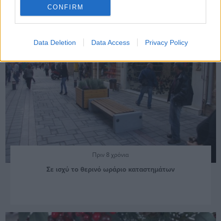
CONFIRM
Data Deletion
Data Access
Privacy Policy
Πριν 8 χρόνια
Σε ισχύ το θερινό ωράριο καταστημάτων