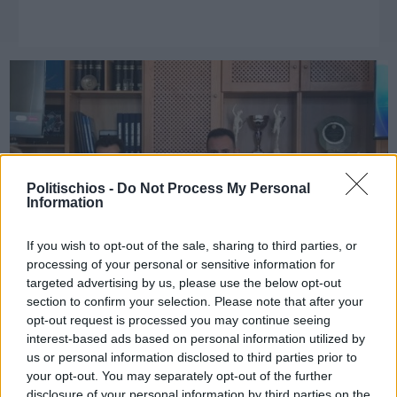
Politischios -
Do Not Process My Personal
Information
If you wish to opt-out of the sale, sharing to third parties, or
processing of your personal or sensitive information for
targeted advertising by us, please use the below opt-out
section to confirm your selection. Please note that after your
opt-out request is processed you may continue seeing
Πριν 8 χρόνια
interest-based ads based on personal information utilized by
Κοινός στόχος Δήμου και Επιμελητηρίου η δημιουργία
us or personal information disclosed to third parties prior to
ανοιχτών εμπορικών κέντρων στη Χίο
your opt-out. You may separately opt-out of the further
disclosure of your personal information by third parties on the