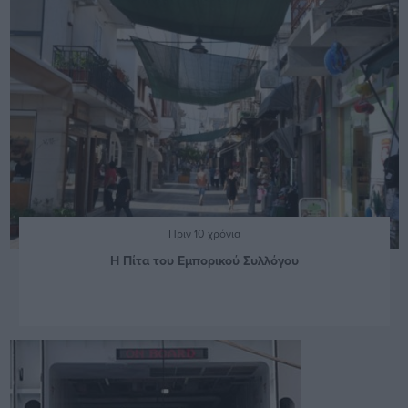
Πριν 10 χρόνια
Η Πίτα του Εμπορικού Συλλόγου