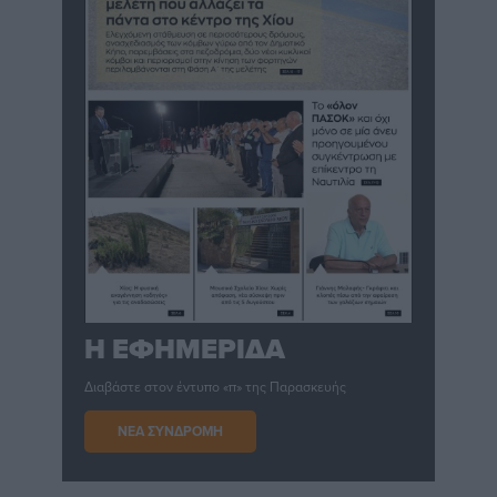
Η ΕΦΗΜΕΡΙΔΑ
Διαβάστε στον έντυπο «π» της Παρασκευής
ΝΕΑ ΣΥΝΔΡΟΜΗ