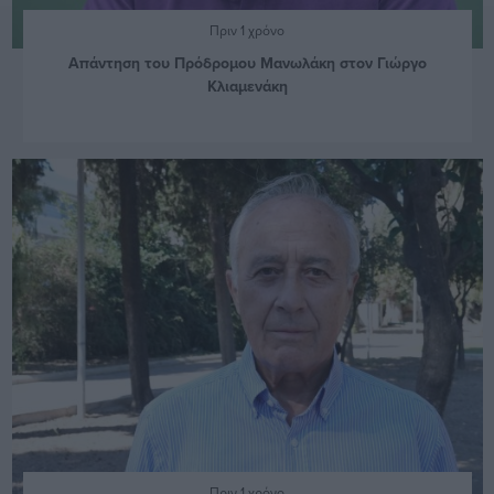
Πριν 1 χρόνο
Απάντηση του Πρόδρομου Μανωλάκη στον Γιώργο
Κλιαμενάκη
Πριν 1 χρόνο