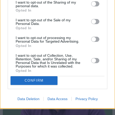
I want to opt-out of the Sharing of my
personal data.
Opted In
Πριν 1 χρόνο
I want to opt-out of the Sale of my
Καμία μέριμνα για την περιουσία του Δήμου
Personal Data.
Opted In
I want to opt-out of processing my
Personal Data for Targeted Advertising.
Opted In
I want to opt-out of Collection, Use,
Retention, Sale, and/or Sharing of my
Personal Data that Is Unrelated with the
Purposes for which it was collected.
Opted In
CONFIRM
Data Deletion
Data Access
Privacy Policy