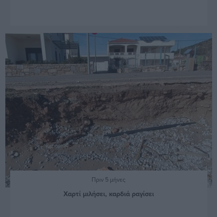
Πριν 5 μήνες
Χαρτί μιλήσει, καρδιά ραγίσει