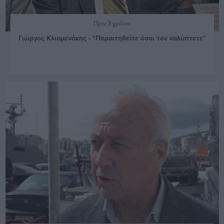
Πριν 3 χρόνια
Γιώργος Κλιαμενάκης - "Παραιτηθείτε όσοι τον καλύπτετε"