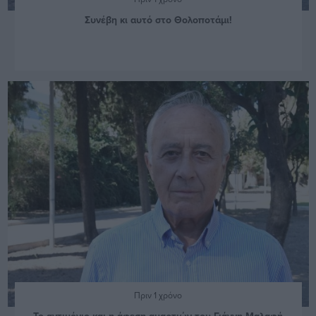
Συνέβη κι αυτό στο Θολοποτάμι!
Πριν 1 χρόνο
Το αντιμόνιο και η άφεση αμαρτιών του Γιάννη Μαλαφή