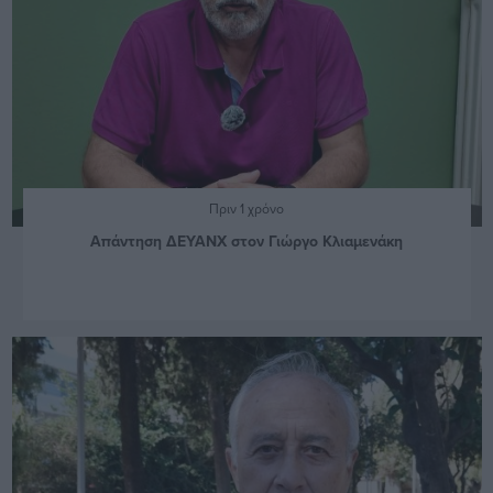
Πριν 1 χρόνο
Απάντηση ΔΕΥΑΝΧ στον Γιώργο Κλιαμενάκη