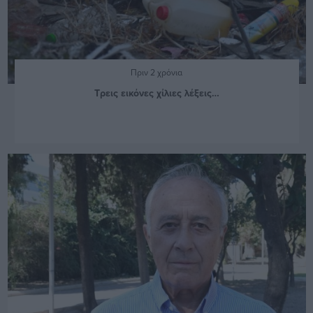
Πριν 2 χρόνια
Τρεις εικόνες χίλιες λέξεις…