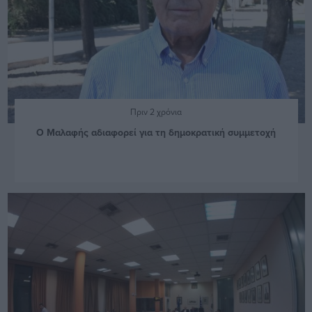
Πριν 2 χρόνια
Ο Μαλαφής αδιαφορεί για τη δημοκρατική συμμετοχή