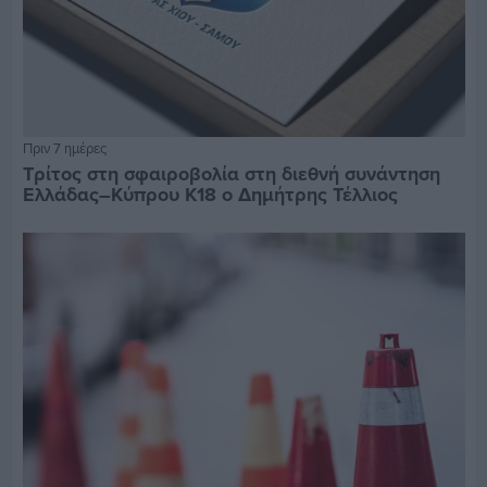
Πριν 7 ημέρες
Τρίτος στη σφαιροβολία στη διεθνή συνάντηση
Ελλάδας–Κύπρου Κ18 ο Δημήτρης Τέλλιος