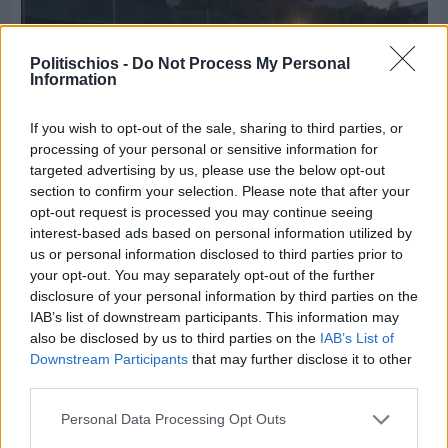
Politischios -
Do Not Process My Personal
Information
If you wish to opt-out of the sale, sharing to third parties, or
processing of your personal or sensitive information for
targeted advertising by us, please use the below opt-out
section to confirm your selection. Please note that after your
opt-out request is processed you may continue seeing
interest-based ads based on personal information utilized by
us or personal information disclosed to third parties prior to
Πριν 4 ημέρες
your opt-out. You may separately opt-out of the further
70 χρόνια ιστορίας και συγκίνησης για το
disclosure of your personal information by third parties on the
Ανδρεάδειο Γυμνάσιο Βροντάδου
IAB’s list of downstream participants. This information may
also be disclosed by us to third parties on the
IAB’s List of
Downstream Participants
that may further disclose it to other
third parties.
Personal Data Processing Opt Outs