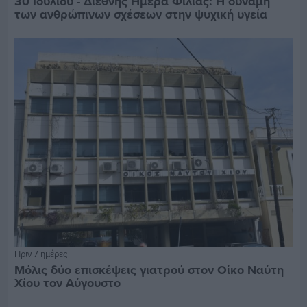
30 Ιουλίου - Διεθνής Ημέρα Φιλίας: Η δύναμη
των ανθρώπινων σχέσεων στην ψυχική υγεία
Πριν 7 ημέρες
Μόλις δύο επισκέψεις γιατρού στον Οίκο Ναύτη
Χίου τον Αύγουστο