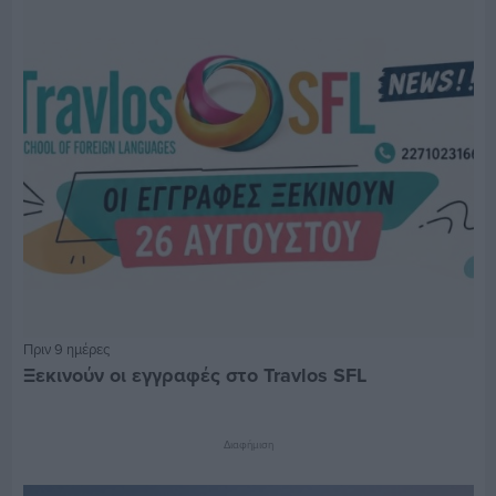
Πριν 9 ημέρες
Ξεκινούν οι εγγραφές στο Travlos SFL
Διαφήμιση